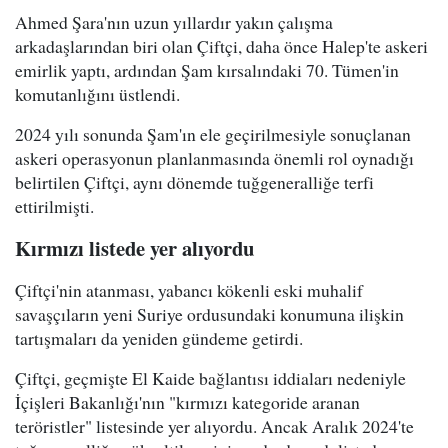
Ahmed Şara'nın uzun yıllardır yakın çalışma
arkadaşlarından biri olan Çiftçi, daha önce Halep'te askeri
emirlik yaptı, ardından Şam kırsalındaki 70. Tümen'in
komutanlığını üstlendi.
2024 yılı sonunda Şam'ın ele geçirilmesiyle sonuçlanan
askeri operasyonun planlanmasında önemli rol oynadığı
belirtilen Çiftçi, aynı dönemde tuğgeneralliğe terfi
ettirilmişti.
Kırmızı listede yer alıyordu
Çiftçi'nin atanması, yabancı kökenli eski muhalif
savaşçıların yeni Suriye ordusundaki konumuna ilişkin
tartışmaları da yeniden gündeme getirdi.
Çiftçi, geçmişte El Kaide bağlantısı iddiaları nedeniyle
İçişleri Bakanlığı'nın "kırmızı kategoride aranan
teröristler" listesinde yer alıyordu. Ancak Aralık 2024'te