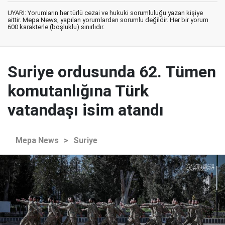
UYARI: Yorumların her türlü cezai ve hukuki sorumluluğu yazan kişiye
aittir. Mepa News, yapılan yorumlardan sorumlu değildir. Her bir yorum
600 karakterle (boşluklu) sınırlıdır.
Suriye ordusunda 62. Tümen
komutanlığına Türk
vatandaşı isim atandı
Mepa News
>
Suriye