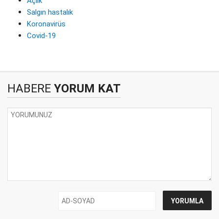
Açlık
Salgın hastalık
Koronavirüs
Covid-19
HABERE
YORUM KAT