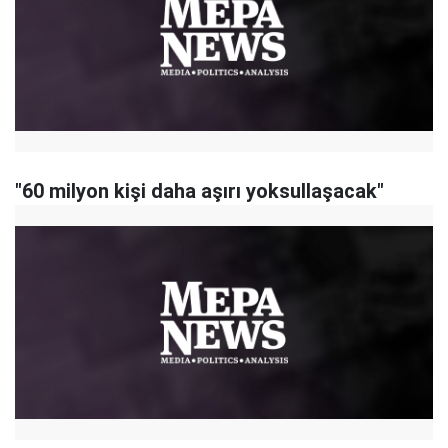
"60 milyon kişi daha aşırı yoksullaşacak"