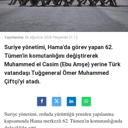
Yayınlanma:
06 Ağustos 2026 Perşembe 21:13
Suriye yönetimi, Hama'da görev yapan 62.
Tümen'in komutanlığını değiştirerek
Muhammed el Casim (Ebu Amşe) yerine Türk
vatandaşı Tuğgeneral Ömer Muhammed
Çiftçi'yi atadı.
Suriye yönetimi, orduda yürüttüğü yeniden yapılanma
kapsamında Hama merkezli 62. Tümen'in komutanlığında
değişikliğe gitti.