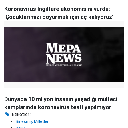
Koronavirüs İngiltere ekonomisini vurdu:
'Çocuklarımızı doyurmak için aç kalıyoruz'
Dünyada 10 milyon insanın yaşadığı mülteci
kamplarında koronavirüs testi yapılmıyor
Etiketler :
Birleşmiş Milletler