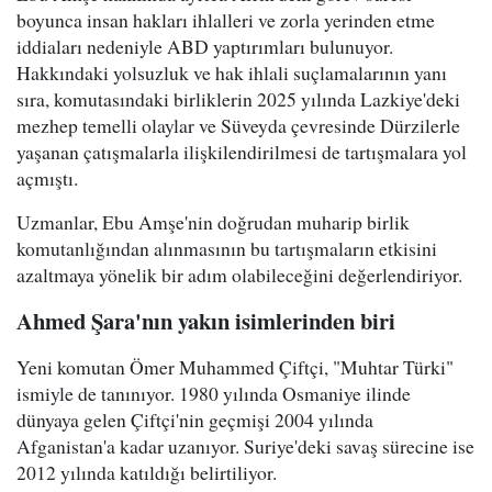
boyunca insan hakları ihlalleri ve zorla yerinden etme
iddiaları nedeniyle ABD yaptırımları bulunuyor.
Hakkındaki yolsuzluk ve hak ihlali suçlamalarının yanı
sıra, komutasındaki birliklerin 2025 yılında Lazkiye'deki
mezhep temelli olaylar ve Süveyda çevresinde Dürzilerle
yaşanan çatışmalarla ilişkilendirilmesi de tartışmalara yol
açmıştı.
Uzmanlar, Ebu Amşe'nin doğrudan muharip birlik
komutanlığından alınmasının bu tartışmaların etkisini
azaltmaya yönelik bir adım olabileceğini değerlendiriyor.
Ahmed Şara'nın yakın isimlerinden biri
Yeni komutan Ömer Muhammed Çiftçi, "Muhtar Türki"
ismiyle de tanınıyor. 1980 yılında Osmaniye ilinde
dünyaya gelen Çiftçi'nin geçmişi 2004 yılında
Afganistan'a kadar uzanıyor. Suriye'deki savaş sürecine ise
2012 yılında katıldığı belirtiliyor.