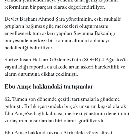
reformların bir parçası olarak değerlendiriliyor.
Devlet Başkanı Ahmed Şara yönetiminin, eski muhalif
grupların bağımsız güç merkezleri oluşturmasını
engelleyerek tüm askeri yapıları Savunma Bakanlığı
bünyesinde merkezi bir komuta altında toplamayı
hedeflediği belirtiliyor.
Suriye İnsan Hakları Gözlemevi'nin (SOHR) 4 Ağustos'ta
yayınladığı raporda da ülkede artan askeri hareketlilik ve
alarm durumuna dikkat çekilmişti.
Ebu Amşe hakkındaki tartışmalar
62. Tümen son dönemde çeşitli tartışmalarla gündeme
gelmişti. Birlik içerisindeki birçok unsurun kişisel olarak
Ebu Amşe'ye bağlı kalması, merkezi yönetimin denetimini
zorlaştıran unsurlardan biri olarak görülüyordu.
Ebu Amşe hakkında ayrıca Afrin'deki görev süresi