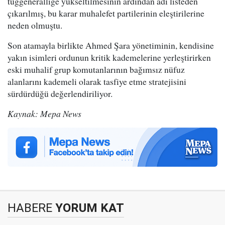
tuğgeneralliğe yükseltilmesinin ardından adı listeden
çıkarılmış, bu karar muhalefet partilerinin eleştirilerine
neden olmuştu.
Son atamayla birlikte Ahmed Şara yönetiminin, kendisine
yakın isimleri ordunun kritik kademelerine yerleştirirken
eski muhalif grup komutanlarının bağımsız nüfuz
alanlarını kademeli olarak tasfiye etme stratejisini
sürdürdüğü değerlendiriliyor.
Kaynak: Mepa News
HABERE
YORUM KAT