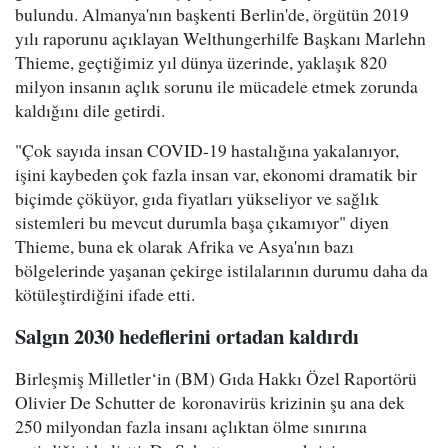
bulundu. Almanya'nın başkenti Berlin'de, örgütün 2019
yılı raporunu açıklayan Welthungerhilfe Başkanı Marlehn
Thieme, geçtiğimiz yıl dünya üzerinde, yaklaşık 820
milyon insanın açlık sorunu ile mücadele etmek zorunda
kaldığını dile getirdi.
"Çok sayıda insan COVID-19 hastalığına yakalanıyor,
işini kaybeden çok fazla insan var, ekonomi dramatik bir
biçimde çöküyor, gıda fiyatları yükseliyor ve sağlık
sistemleri bu mevcut durumla başa çıkamıyor" diyen
Thieme, buna ek olarak Afrika ve Asya'nın bazı
bölgelerinde yaşanan çekirge istilalarının durumu daha da
kötüleştirdiğini ifade etti.
Salgın 2030 hedeflerini ortadan kaldırdı
Birleşmiş Milletler‘in (BM) Gıda Hakkı Özel Raportörü
Olivier De Schutter de koronavirüs krizinin şu ana dek
250 milyondan fazla insanı açlıktan ölme sınırına