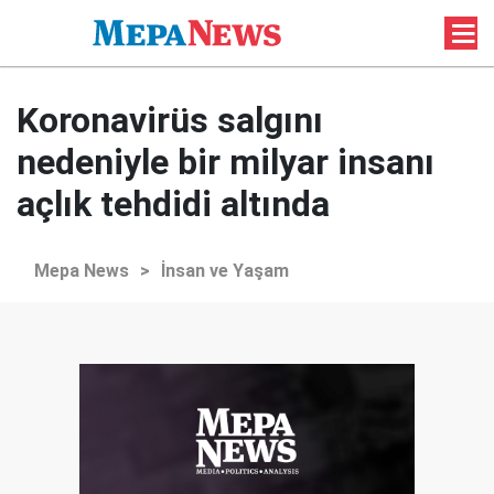
Koronavirüs salgını
nedeniyle bir milyar insanı
açlık tehdidi altında
Mepa News
>
İnsan ve Yaşam