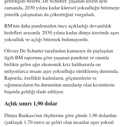
getirdiğini belirtti. De Schutter, yaşanan krizin aynı
zamanda, 2030 yılına kadar küresel yoksulluğu bitirmeye
yönelik çalışmaları da çökerttiğini vurguladı.
BM'nin daha pandemiden önce açıkladığı devamlılık
hedefleri arasında 2030 yılına kadar dünya üzerinde aşırı
yoksulluk ve açlığı bitirmek bulunuyordu.
Olivier De Schutter tarafından kamuoyu ile paylaşılan
ilgili BM raporuna göre yaşanan pandemi ve onunla
birlikte gelen ağır ekonomik kriz halihazırda on
milyonlarca insanı aşırı yoksulluğa sürüklemiş durumda.
Raporda, özellikle kadınların, göçmenlerin ve
sığınmacıların bu durumdan muzdarip olan kesimlerin
başında geldiği ifade ediliyor.
Açlık sınırı 1,90 dolar
Dünya Bankası'nın ölçülerine göre günde 1,90 dolardan
(yaklaşık 1,70 euro) az geliri olan insanlar aşırı yoksul