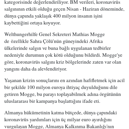
kategorisinde değerlendiriliyor. BM verileri, koronavirüs
salgınının etkili olduğu geçen Nisan - Haziran döneminde,
dünya çapında yaklaşık 400 milyon insanın işini
kaybettiğini ortaya koyuyor.
Welthungerhilfe Genel Sekreteri Mathias Mogge
de özellikle Sahra Çölü'nün güneyindeki Afrika
ülkelerinde salgın ve buna bağlı uygulanan tedbirler
nedeniyle durumun çok kötü olduğunu bildirdi. Mogge'ye
göre, koronavirüs salgını kriz bölgelerinde zaten var olan
yangını daha da alevlendiriyor.
Yaşanan krizin sonuçlarını en azından hafifletmek için acil
bir şekilde 100 milyon euroya ihtiyaç duyulduğunu dile
getiren Mogge, bu parayı toplayabilmek adına örgütünün
uluslararası bir kampanya başlattığını ifade eti.
Almanya hükümetinin katma bütçede, dünya çapındaki
koronavirüs yardımları için üç milyar euro ayırdığını
vurgulayan Mogge, Almanya Kalkınma Bakanlığı'nın