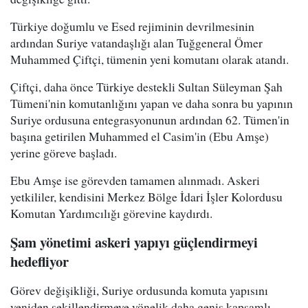
Türkiye doğumlu ve Esed rejiminin devrilmesinin
ardından Suriye vatandaşlığı alan Tuğgeneral Ömer
Muhammed Çiftçi, tümenin yeni komutanı olarak atandı.
Çiftçi, daha önce Türkiye destekli Sultan Süleyman Şah
Tümeni'nin komutanlığını yapan ve daha sonra bu yapının
Suriye ordusuna entegrasyonunun ardından 62. Tümen'in
başına getirilen Muhammed el Casim'in (Ebu Amşe)
yerine göreve başladı.
Ebu Amşe ise görevden tamamen alınmadı. Askeri
yetkililer, kendisini Merkez Bölge İdari İşler Kolordusu
Komutan Yardımcılığı görevine kaydırdı.
Şam yönetimi askeri yapıyı güçlendirmeyi
hedefliyor
Görev değişikliği, Suriye ordusunda komuta yapısını
yeniden şekillendirmeye yönelik daha geniş kapsamlı