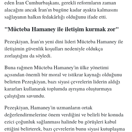
eden İran Cumhurbaşkanı, gerekli reformların zaman
alacağını ancak İran'ın bugüne kadar ayakta kalmasını
sağlayanın halkın fedakârlığı olduğunu ifade etti.
"Mücteba Hamaney ile iletişim kurmak zor"
Pezeşkiyan, İran'ın yeni dini lideri Mücteba Hamaney ile
iletişimin güvenlik koşulları nedeniyle oldukça
zorlaştığını da söyledi.
Buna rağmen Mücteba Hamaney'in ülke yönetimi
açısından önemli bir moral ve istikrar kaynağı olduğunu
belirten Pezeşkiyan, bazı siyasi çevrelerin liderin aldığı
kararları kullanarak toplumda ayrışma oluşturmaya
çalıştığını savundu.
Pezeşkiyan, Hamaney'in uzmanların ortak
değerlendirmelerine önem verdiğini ve belirli bir konuda
ezici çoğunluk sağlanması halinde bu görüşleri kabul
ettiğini belirterek, bazı çevrelerin bunu siyasi kutuplaşma