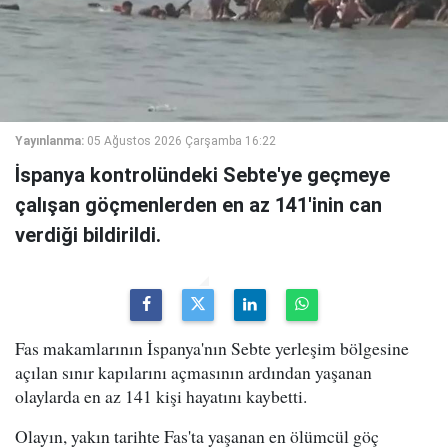
Yayınlanma:
05 Ağustos 2026 Çarşamba 16:22
İspanya kontrolündeki Sebte'ye geçmeye
çalışan göçmenlerden en az 141'inin can
verdiği bildirildi.
Fas makamlarının İspanya'nın Sebte yerleşim bölgesine
açılan sınır kapılarını açmasının ardından yaşanan
olaylarda en az 141 kişi hayatını kaybetti.
Olayın, yakın tarihte Fas'ta yaşanan en ölümcül göç