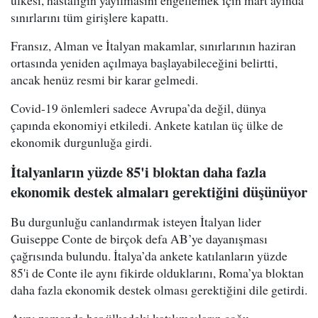
ülkesi, hastalığın yayılmasını engellemek için mart ayında
sınırlarını tüm girişlere kapattı.
Fransız, Alman ve İtalyan makamlar, sınırlarının haziran
ortasında yeniden açılmaya başlayabileceğini belirtti,
ancak henüz resmi bir karar gelmedi.
Covid-19 önlemleri sadece Avrupa’da değil, dünya
çapında ekonomiyi etkiledi. Ankete katılan üç ülke de
ekonomik durgunluğa girdi.
İtalyanların yüzde 85'i bloktan daha fazla
ekonomik destek almaları gerektiğini düşünüyor
Bu durgunluğu canlandırmak isteyen İtalyan lider
Guiseppe Conte de birçok defa AB’ye dayanışması
çağrısında bulundu. İtalya’da ankete katılanların yüzde
85'i de Conte ile aynı fikirde olduklarını, Roma’ya bloktan
daha fazla ekonomik destek olması gerektiğini dile getirdi.