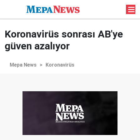
Koronavirüs sonrası AB'ye
güven azalıyor
Mepa News
>
Koronavirüs