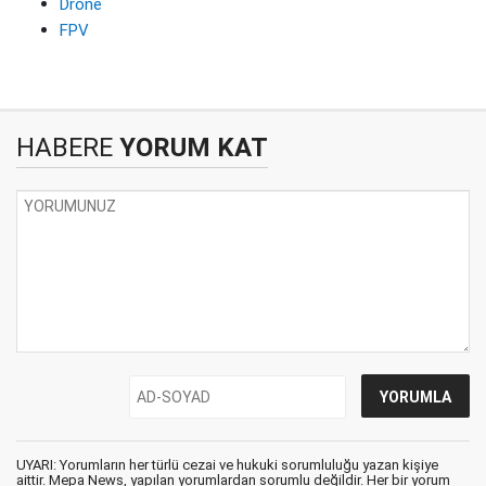
Drone
FPV
HABERE
YORUM KAT
UYARI: Yorumların her türlü cezai ve hukuki sorumluluğu yazan kişiye
aittir. Mepa News, yapılan yorumlardan sorumlu değildir. Her bir yorum