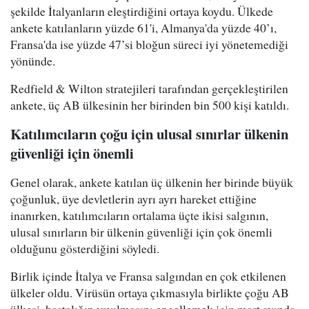
şekilde İtalyanların eleştirdiğini ortaya koydu. Ülkede
ankete katılanların yüzde 61'i, Almanya'da yüzde 40’ı,
Fransa'da ise yüzde 47’si bloğun süreci iyi yönetemediği
yönünde.
Redfield & Wilton stratejileri tarafından gerçekleştirilen
ankete, üç AB ülkesinin her birinden bin 500 kişi katıldı.
Katılımcıların çoğu için ulusal sınırlar ülkenin
güvenliği için önemli
Genel olarak, ankete katılan üç ülkenin her birinde büyük
çoğunluk, üye devletlerin ayrı ayrı hareket ettiğine
inanırken, katılımcıların ortalama üçte ikisi salgının,
ulusal sınırların bir ülkenin güvenliği için çok önemli
olduğunu gösterdiğini söyledi.
Birlik içinde İtalya ve Fransa salgından en çok etkilenen
ülkeler oldu. Virüsün ortaya çıkmasıyla birlikte çoğu AB