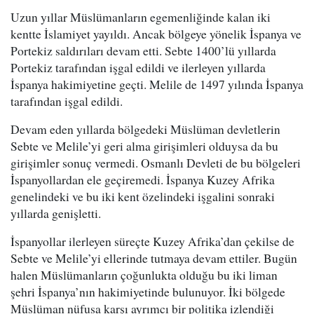
Uzun yıllar Müslümanların egemenliğinde kalan iki
kentte İslamiyet yayıldı. Ancak bölgeye yönelik İspanya ve
Portekiz saldırıları devam etti. Sebte 1400’lü yıllarda
Portekiz tarafından işgal edildi ve ilerleyen yıllarda
İspanya hakimiyetine geçti. Melile de 1497 yılında İspanya
tarafından işgal edildi.
Devam eden yıllarda bölgedeki Müslüman devletlerin
Sebte ve Melile’yi geri alma girişimleri olduysa da bu
girişimler sonuç vermedi. Osmanlı Devleti de bu bölgeleri
İspanyollardan ele geçiremedi. İspanya Kuzey Afrika
genelindeki ve bu iki kent özelindeki işgalini sonraki
yıllarda genişletti.
İspanyollar ilerleyen süreçte Kuzey Afrika’dan çekilse de
Sebte ve Melile’yi ellerinde tutmaya devam ettiler. Bugün
halen Müslümanların çoğunlukta olduğu bu iki liman
şehri İspanya’nın hakimiyetinde bulunuyor. İki bölgede
Müslüman nüfusa karşı ayrımcı bir politika izlendiği