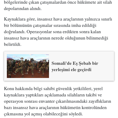
bölgelerinde çıkan çatışmalardan önce hükümete ait silah
depolarından alındı.
Kaynaklara göre, insansız hava araçlarının yalnızca sınırlı
bir bölümünün çatışmalar sırasında imha edildiği
doğrulandı. Operasyonlar sona erdikten sonra kalan
insansız hava araçlarının nerede olduğunun bilinmediği
belirtildi.
Somali'de Eş Şebab bir
yerleşimi ele geçirdi
Konu hakkında bilgi sahibi güvenlik yetkilileri, yerel
kaynaklara yaptıkları açıklamada silahların takibi ve
operasyon sonrası envanter çıkarılmasındaki zayıflıkların
bazı insansız hava araçlarının hükümetin kontrolünden
çıkmasına yol açmış olabileceğini söyledi.