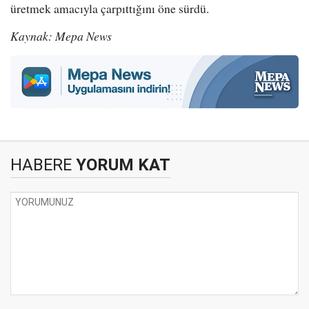
üretmek amacıyla çarpıttığını öne sürdü.
Kaynak: Mepa News
HABERE
YORUM KAT