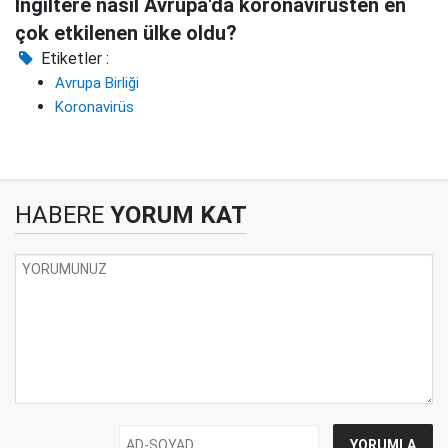
İngiltere nasıl Avrupa'da koronavirüsten en
çok etkilenen ülke oldu?
Etiketler :
Avrupa Birliği
Koronavirüs
HABERE
YORUM KAT