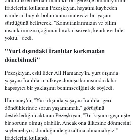
ifadelerini kullanan Pezeşkiyan, hayatını kaybeden
isimlerin büyük bölümünün mütevazı bir yaşam
sürdüğünü belirterek, "Komutanlarımızın ve bilim
insanlarımızın çoğunun bırakın serveti, kendi evi bile
yoktu." dedi.
"Yurt dışındaki İranlılar korkmadan
dönebilmeli"
Pezeşkiyan, eski lider Ali Hamaney'in, yurt dışında
yaşayan İranlıların ülkeye dönüşü konusunda daha
kapsayıcı bir yaklaşımı benimsediğini de söyledi.
Hamaney'in, "Yurt dışında yaşayan İranlılar geri
döndüklerinde sorun yaşamamalı." görüşünü
desteklediğini aktaran Pezeşkiyan, "Bir kişinin geçmişte
bir sorunu olmuş olabilir. Ancak ona ülkesine dönmesini
söylemeliyiz; döndüğünde gözaltına almamalıyız."
ifadelerini kullandı.