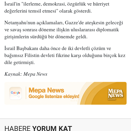
İsrail'in "ilerleme, demokrasi, özgürlük ve hürriyet
değerlerini temsil etmesi" olarak gösterdi.
Netanyahu'nun açıklamaları, Gazze'de ateşkesin geleceği
ve savaş sonrası döneme ilişkin uluslararası diplomatik
girişimlerin sürdüğü bir dönemde geldi.
İsrail Başbakanı daha önce de iki devletli çözüm ve
bağımsız Filistin devleti fikrine karşı olduğunu birçok kez
dile getirmişti.
Kaynak: Mepa News
HABERE
YORUM KAT