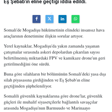
Eş Şebab'ın eline geçtiği iddia edildi.
Somali'de Mogadişu hükümetinin elindeki insansız hava
araçlarının denetimine ilişkin sorular artıyor.
Yerel kaynaklar, Mogadişu'da yakın zamanda yaşanan
çatışmalar sırasında askeri depolardan çıkarılan sayısı
belirtilmemiş miktardaki FPV ve kamikaze drone'un geri
getirilmediğini öne sürdü.
Buna göre silahların bir bölümünün Somali'deki yasa dışı
silah piyasasına girdiğinden ve Eş Şebab'ın eline
geçtiğinden şüpheleniliyor.
Somalili güvenlik kaynaklarına göre drone'lar, güvenlik
güçleri ile muhalif siyasetçilerle bağlantılı savaşçılar
arasında Mogadişu'nun Barmuudo ve Marinaayo