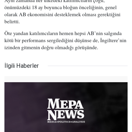
Aynı zamanda her ülkedeki katılımcıların çoğu,
önümüzdeki 18 ay boyunca bloğun önceliğinin, genel
olarak AB ekonomisini desteklemek olması gerektiğini
belirtti.
Öte yandan katılımcıların hemen hepsi AB’nin salgında
kötü bir performans sergilediğini düşünse de, İngiltere’nin
izinden gitmenin doğru olmadığı görüşünde.
İlgili Haberler