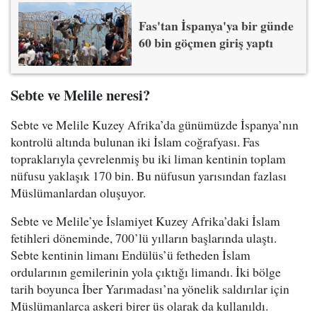
Fas'tan İspanya'ya bir günde
60 bin göçmen giriş yaptı
Sebte ve Melile neresi?
Sebte ve Melile Kuzey Afrika’da günümüzde İspanya’nın
kontrolü altında bulunan iki İslam coğrafyası. Fas
topraklarıyla çevrelenmiş bu iki liman kentinin toplam
nüfusu yaklaşık 170 bin. Bu nüfusun yarısından fazlası
Müslümanlardan oluşuyor.
Sebte ve Melile’ye İslamiyet Kuzey Afrika’daki İslam
fetihleri döneminde, 700’lü yılların başlarında ulaştı.
Sebte kentinin limanı Endülüs’ü fetheden İslam
ordularının gemilerinin yola çıktığı limandı. İki bölge
tarih boyunca İber Yarımadası’na yönelik saldırılar için
Müslümanlarca askeri birer üs olarak da kullanıldı.