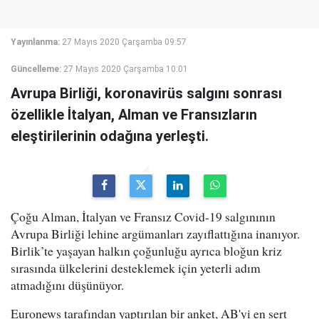
Yayınlanma:
27 Mayıs 2020 Çarşamba 09:57
Güncelleme:
27 Mayıs 2020 Çarşamba 10:01
Avrupa Birliği, koronavirüs salgını sonrası
özellikle İtalyan, Alman ve Fransızların
eleştirilerinin odağına yerleşti.
Çoğu Alman, İtalyan ve Fransız Covid-19 salgınının
Avrupa Birliği lehine argümanları zayıflattığına inanıyor.
Birlik’te yaşayan halkın çoğunluğu ayrıca bloğun kriz
sırasında ülkelerini desteklemek için yeterli adım
atmadığını düşünüyor.
Euronews tarafından yaptırılan bir anket, AB'yi en sert