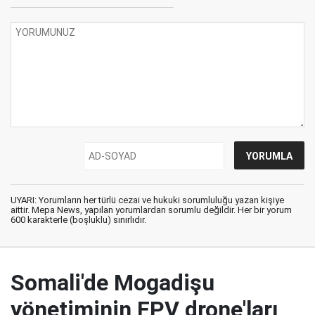
UYARI: Yorumların her türlü cezai ve hukuki sorumluluğu yazan kişiye
aittir. Mepa News, yapılan yorumlardan sorumlu değildir. Her bir yorum
600 karakterle (boşluklu) sınırlıdır.
Somali'de Mogadişu
yönetiminin FPV drone'ları