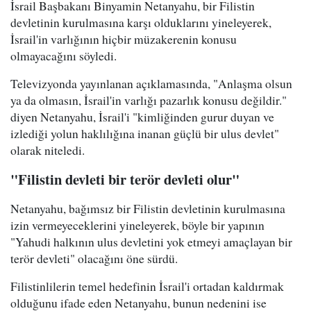
İsrail Başbakanı Binyamin Netanyahu, bir Filistin
devletinin kurulmasına karşı olduklarını yineleyerek,
İsrail'in varlığının hiçbir müzakerenin konusu
olmayacağını söyledi.
Televizyonda yayınlanan açıklamasında, "Anlaşma olsun
ya da olmasın, İsrail'in varlığı pazarlık konusu değildir."
diyen Netanyahu, İsrail'i "kimliğinden gurur duyan ve
izlediği yolun haklılığına inanan güçlü bir ulus devlet"
olarak niteledi.
"Filistin devleti bir terör devleti olur"
Netanyahu, bağımsız bir Filistin devletinin kurulmasına
izin vermeyeceklerini yineleyerek, böyle bir yapının
"Yahudi halkının ulus devletini yok etmeyi amaçlayan bir
terör devleti" olacağını öne sürdü.
Filistinlilerin temel hedefinin İsrail'i ortadan kaldırmak
olduğunu ifade eden Netanyahu, bunun nedenini ise