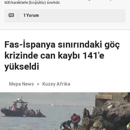
600 karakterle (boşluklu) sınırlıdır.
1 Yorum
Fas-İspanya sınırındaki göç
krizinde can kaybı 141'e
yükseldi
Mepa News
>
Kuzey Afrika