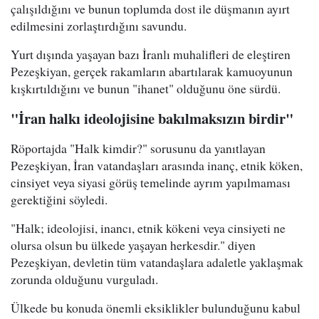
çalışıldığını ve bunun toplumda dost ile düşmanın ayırt
edilmesini zorlaştırdığını savundu.
Yurt dışında yaşayan bazı İranlı muhalifleri de eleştiren
Pezeşkiyan, gerçek rakamların abartılarak kamuoyunun
kışkırtıldığını ve bunun "ihanet" olduğunu öne sürdü.
"İran halkı ideolojisine bakılmaksızın birdir"
Röportajda "Halk kimdir?" sorusunu da yanıtlayan
Pezeşkiyan, İran vatandaşları arasında inanç, etnik köken,
cinsiyet veya siyasi görüş temelinde ayrım yapılmaması
gerektiğini söyledi.
"Halk; ideolojisi, inancı, etnik kökeni veya cinsiyeti ne
olursa olsun bu ülkede yaşayan herkesdir." diyen
Pezeşkiyan, devletin tüm vatandaşlara adaletle yaklaşmak
zorunda olduğunu vurguladı.
Ülkede bu konuda önemli eksiklikler bulunduğunu kabul