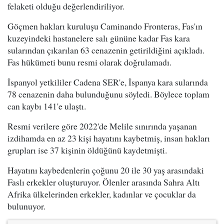
felaketi olduğu değerlendiriliyor.
Göçmen hakları kuruluşu Caminando Fronteras, Fas'ın
kuzeyindeki hastanelere salı gününe kadar Fas kara
sularından çıkarılan 63 cenazenin getirildiğini açıkladı.
Fas hükümeti bunu resmi olarak doğrulamadı.
İspanyol yetkililer Cadena SER'e, İspanya kara sularında
78 cenazenin daha bulunduğunu söyledi. Böylece toplam
can kaybı 141'e ulaştı.
Resmi verilere göre 2022'de Melile sınırında yaşanan
izdihamda en az 23 kişi hayatını kaybetmiş, insan hakları
grupları ise 37 kişinin öldüğünü kaydetmişti.
Hayatını kaybedenlerin çoğunu 20 ile 30 yaş arasındaki
Faslı erkekler oluşturuyor. Ölenler arasında Sahra Altı
Afrika ülkelerinden erkekler, kadınlar ve çocuklar da
bulunuyor.