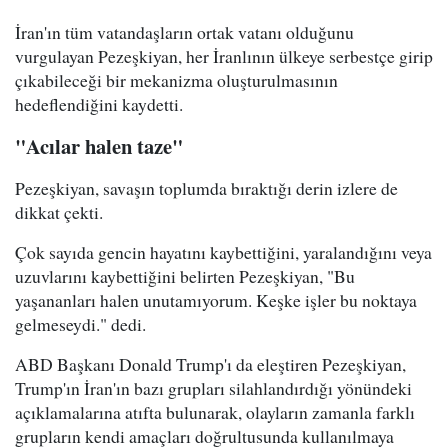
İran'ın tüm vatandaşların ortak vatanı olduğunu
vurgulayan Pezeşkiyan, her İranlının ülkeye serbestçe girip
çıkabileceği bir mekanizma oluşturulmasının
hedeflendiğini kaydetti.
"Acılar halen taze"
Pezeşkiyan, savaşın toplumda bıraktığı derin izlere de
dikkat çekti.
Çok sayıda gencin hayatını kaybettiğini, yaralandığını veya
uzuvlarını kaybettiğini belirten Pezeşkiyan, "Bu
yaşananları halen unutamıyorum. Keşke işler bu noktaya
gelmeseydi." dedi.
ABD Başkanı Donald Trump'ı da eleştiren Pezeşkiyan,
Trump'ın İran'ın bazı grupları silahlandırdığı yönündeki
açıklamalarına atıfta bulunarak, olayların zamanla farklı
grupların kendi amaçları doğrultusunda kullanılmaya