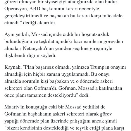
görevi olmayan bir siyasetçiyi atadığınızda olan budur.
Operasyon, ABD başkanının kararı nedeniyle
gerçekleştirilmedi ve başbakan bu karara karşı mücadele
etmedi." dediği aktarıldı.
Aynı yetkili, Mossad içinde ciddi bir hoşnutsuzluk
bulunduğunu ve teşkilat içindeki bazı isimlerin görevden
almaları Netanyahu'nun yeniden seçilme girişimiyle
ilişkilendirdiğini söyledi.
Kaynak, "Plan başarısız olmadı, yalnızca Trump'ın onayını
almadığı için hiçbir zaman uygulanmadı. Bu onayı
almakla sorumlu kişi başbakan ve o dönemde askeri
sekreteri olan Gofman'dı. Gofman, Mossad'a katılmadan
önce planı tamamen destekliyordu" dedi.
Maariv'in konuştuğu eski bir Mossad yetkilisi de
Gofman'ın başbakanın askeri sekreteri olarak görev
yaptığı dönemde plan üzerinde çalıştığını ancak şimdi
"bizzat kendisinin desteklediği ve teşvik ettiği plana karşı