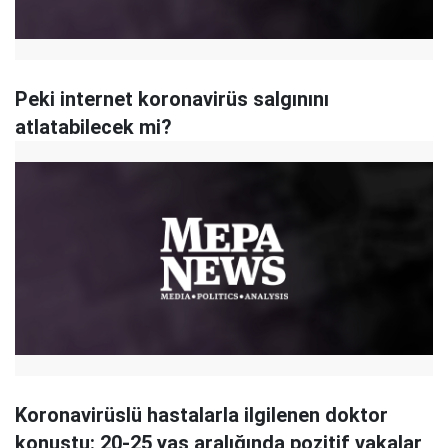
Peki internet koronavirüs salgınını
atlatabilecek mi?
Koronavirüslü hastalarla ilgilenen doktor
konuştu: 20-25 yaş aralığında pozitif vakalar