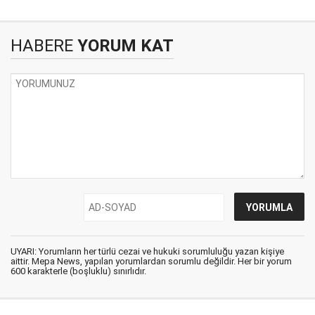
HABERE
YORUM KAT
UYARI: Yorumların her türlü cezai ve hukuki sorumluluğu yazan kişiye
aittir. Mepa News, yapılan yorumlardan sorumlu değildir. Her bir yorum
600 karakterle (boşluklu) sınırlıdır.