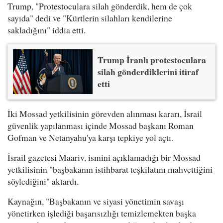
Trump, "Protestoculara silah gönderdik, hem de çok
sayıda" dedi ve "Kürtlerin silahları kendilerine
sakladığını" iddia etti.
Trump İranlı protestoculara
silah gönderdiklerini itiraf
etti
İki Mossad yetkilisinin görevden alınması kararı, İsrail
güvenlik yapılanması içinde Mossad başkanı Roman
Gofman ve Netanyahu'ya karşı tepkiye yol açtı.
İsrail gazetesi Maariv, ismini açıklamadığı bir Mossad
yetkilisinin "başbakanın istihbarat teşkilatını mahvettiğini
söylediğini" aktardı.
Kaynağın, "Başbakanın ve siyasi yönetimin savaşı
yönetirken işlediği başarısızlığı temizlemekten başka