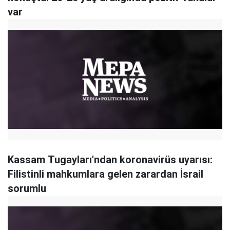
var
Kassam Tugayları'ndan koronavirüs uyarısı:
Filistinli mahkumlara gelen zarardan İsrail
sorumlu