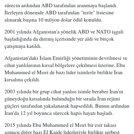
sürecin ardından ABD tarafından aranmaya başlandı.
İlerleyen dönemde ABD tarafından "terör" listesine
alınarak başına 10 milyon dolar ödül konuldu.
2001 yılında Afganistan'a yönelik ABD ve NATO işgali
başladığında da direniş içerisinde yer aldı ve birçok
çatışmaya katıldı.
Afganistan'daki İslam Emirliği yönetiminin devrilmesi ve
cihat yanlılarının kırsal bölgelere çekilmesi üzerine, Ebu
Muhammed el Mısri de bazı lider isimlerle birlikte İran
kırsalına çekildi.
2003 yılında bir grup cihat yanlısı isimle beraber İran'ın
güneydoğu kırsalında bulunduğu bir sırada İran rejimi
güçleri tarafından yakalanarak hapsedildi. Bunun ardından
İran'da 12 yıl boyunca sürecek hapis hayatı başladı.
2015 yılında Ebu Muhammed el Mısri bir esir takası
sonucu diğer bazı El Kaide liderleriyle birlikte serbest