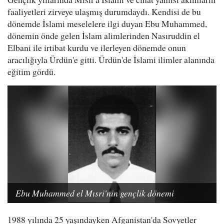
faaliyetleri zirveye ulaşmış durumdaydı. Kendisi de bu
dönemde İslami meselelere ilgi duyan Ebu Muhammed,
dönemin önde gelen İslam alimlerinden Nasıruddin el
Elbani ile irtibat kurdu ve ilerleyen dönemde onun
aracılığıyla Ürdün'e gitti. Ürdün'de İslami ilimler alanında
eğitim gördü.
Ebu Muhammed el Mısri'nin gençlik dönemi
1988 yılında 25 yaşındayken Afganistan'da Sovyetler