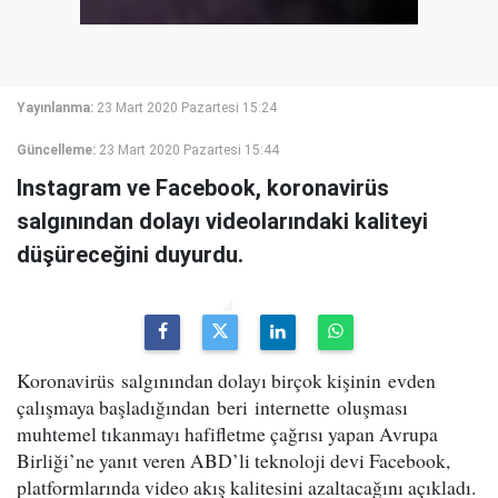
Yayınlanma:
23 Mart 2020 Pazartesi 15:24
Güncelleme:
23 Mart 2020 Pazartesi 15:44
Instagram ve Facebook, koronavirüs
salgınından dolayı videolarındaki kaliteyi
düşüreceğini duyurdu.
Koronavirüs salgınından dolayı birçok kişinin evden
çalışmaya başladığından beri internette oluşması
muhtemel tıkanmayı hafifletme çağrısı yapan Avrupa
Birliği’ne yanıt veren ABD’li teknoloji devi Facebook,
platformlarında video akış kalitesini azaltacağını açıkladı.