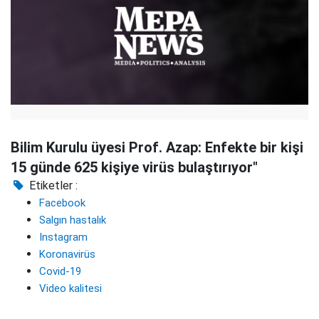
Bilim Kurulu üyesi Prof. Azap: Enfekte bir kişi
15 günde 625 kişiye virüs bulaştırıyor"
Etiketler :
Facebook
Salgın hastalık
Instagram
Koronavirüs
Covid-19
Video kalitesi