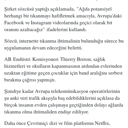
Şirket sözcüsü yaptığı açıklamada, "Ağda potansiyel
herhangi bir tıkanmayı hafifletmek amacıyla, Avrupa'daki
Facebook ve Instagram videolarında geçici olarak bit
oranını azaltacağız" ifadelerini kullandı.
Sözcü, internette tıkanma ihtimalinin bulunduğu sürece bu
uygulamanın devam edeceğini belirtti.
AB Endüstri Komisyoneri Thierry Breton, sağlık
hizmetleri ve okulların kapanmasının ardından evlerinden
uzaktan eğitime geçen çocuklar için band aralığını serbest
bırakma çağrısı yapmıştı.
Şimdiye kadar Avrupa telekomünikasyon operatörlerinin
şu anki veri trafik akışıyla baş edebildiklerini açıklasa da
birçok insanın evden çalışmaya geçtiğinden dolayı ağlarda
tıkanma olma ihtimaliden endişe ediliyor.
Daha önce Çevrimiçi dizi ve film platformu Netflix,