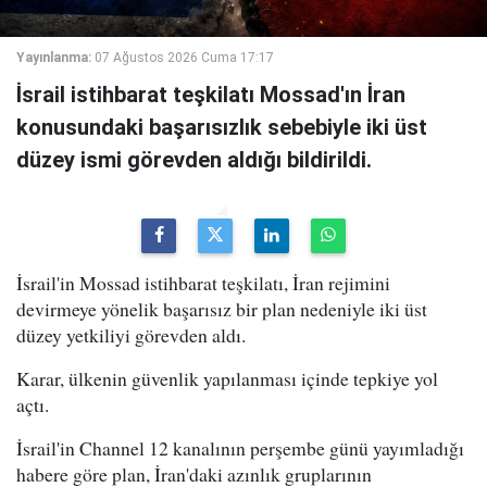
Yayınlanma:
07 Ağustos 2026 Cuma 17:17
İsrail istihbarat teşkilatı Mossad'ın İran
konusundaki başarısızlık sebebiyle iki üst
düzey ismi görevden aldığı bildirildi.
İsrail'in Mossad istihbarat teşkilatı, İran rejimini
devirmeye yönelik başarısız bir plan nedeniyle iki üst
düzey yetkiliyi görevden aldı.
Karar, ülkenin güvenlik yapılanması içinde tepkiye yol
açtı.
İsrail'in Channel 12 kanalının perşembe günü yayımladığı
habere göre plan, İran'daki azınlık gruplarının