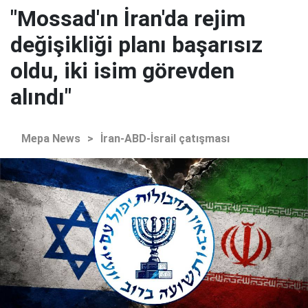
"Mossad'ın İran'da rejim
değişikliği planı başarısız
oldu, iki isim görevden
alındı"
Mepa News
>
İran-ABD-İsrail çatışması