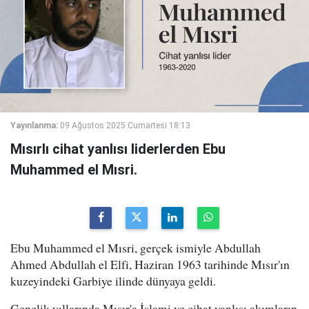
Yayınlanma:
09 Ağustos 2025 Cumartesi 18:13
Mısırlı cihat yanlısı liderlerden Ebu
Muhammed el Mısri.
Ebu Muhammed el Mısri, gerçek ismiyle Abdullah
Ahmed Abdullah el Elfi, Haziran 1963 tarihinde Mısır'ın
kuzeyindeki Garbiye ilinde dünyaya geldi.
Gençlik yıllarında Mısır'a İslami ve cihat yanlısı akımların