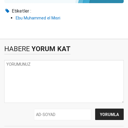
Etiketler :
Ebu Muhammed el Mısri
HABERE
YORUM KAT