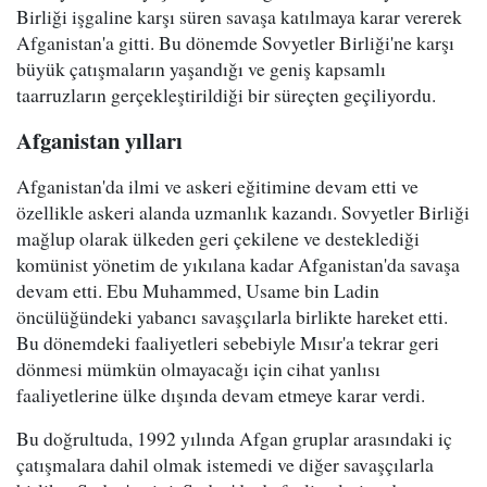
Birliği işgaline karşı süren savaşa katılmaya karar vererek
Afganistan'a gitti. Bu dönemde Sovyetler Birliği'ne karşı
büyük çatışmaların yaşandığı ve geniş kapsamlı
taarruzların gerçekleştirildiği bir süreçten geçiliyordu.
Afganistan yılları
Afganistan'da ilmi ve askeri eğitimine devam etti ve
özellikle askeri alanda uzmanlık kazandı. Sovyetler Birliği
mağlup olarak ülkeden geri çekilene ve desteklediği
komünist yönetim de yıkılana kadar Afganistan'da savaşa
devam etti. Ebu Muhammed, Usame bin Ladin
öncülüğündeki yabancı savaşçılarla birlikte hareket etti.
Bu dönemdeki faaliyetleri sebebiyle Mısır'a tekrar geri
dönmesi mümkün olmayacağı için cihat yanlısı
faaliyetlerine ülke dışında devam etmeye karar verdi.
Bu doğrultuda, 1992 yılında Afgan gruplar arasındaki iç
çatışmalara dahil olmak istemedi ve diğer savaşçılarla