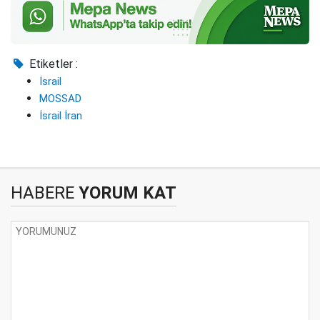
Etiketler :
İsrail
MOSSAD
İsrail İran
HABERE
YORUM KAT