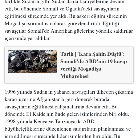
birlikte Sudan'a gitti. Sudan'da da faaliyetlerine devam
etti, bu dönemde Somali ve Ogadin'deki savaşçıların
eğitilmesi sürecinde yer aldı. Bu askeri eğitim sürecinin
Mogadişu sorumlusu olarak görevlendirildi. Eğittiği
savaşçılar Somali'de Amerikan güçlerine yönelik saldırılar
içerisinde yer aldılar.
Tarih | 'Kara Şahin Düştü':
Somali'de ABD'nin 19 kayıp
verdiği Mogadişu
Muharebesi
1996 yılında Sudan'ın yabancı savaşçıları ülkeden çıkarma
kararı üzerine Afganistan'a geri dönerek burada
savaşçıların eğitilmesi çalışmalarına devam etti. Bu
dönemde El Kaide'nin önde gelen isimlerinden biri oldu.
1998 yılında Kenya ve Tanzanya'da ABD
büyükelçiliklerine düzenlenen saldırıların planlanması ve
icra edilmesi sürecinde lider isimlerden biri oldu. Bu