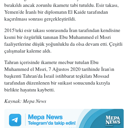
bırakıldı ancak zorunlu ikamete tabi tutuldu. Esir takası,
Yemen'de İranlı bir diplomatın El Kaide tarafından
kaçırılması sonrası gerçekleştirildi.
2015'teki esir takası sonrasında İran tarafından kendisine
kısmi bir özgürlük tanınan Ebu Muhammed el Mısri
faaliyetlerine düşük yoğunluklu da olsa devam etti. Çeşitli
çalışmalar kaleme aldı.
Tahran içerisinde ikamete mecbur tutulan Ebu
Muhammed el Mısri, 7 Ağustos 2020 tarihinde İran'ın
başkenti Tahran'da İsrail istihbarat teşkilatı Mossad
tarafından düzenlenen bir suikast sonucunda kızıyla
birlikte hayatını kaybetti.
Kaynak: Mepa News