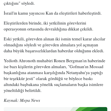
çıktığını" söyledi.
İsrail'in kamu yayıncısı Kan da eleştirileri haberleştirdi.
Eleştirilerden birinde, iki yetkilinin görevlerini
operasyonun ortasında devraldığına dikkat çekildi.
Eski yetkili, görevden alınan iki ismin temel karar alıcılar
olmadığını söyledi ve görevden almalara yol açmayan
daha büyük başarısızlıklardan haberdar olduğunu ekledi.
Yedioth Ahronoth muhabiri Ronen Bergman'ın haberinde
ise bazı kişilerin görevden almaları, "Gofman'ın Mossad
başkanlığına atanması karşılığında Netanyahu'ya yaptığı
bir teşekkür jesti" olarak gördüğü ve böylece baskı
altındaki başbakana yönelik suçlamaların başka isimlere
yöneltildiği belirtildi.
Kaynak: Mepa News