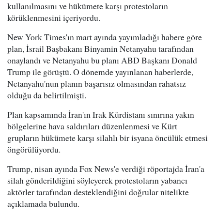
kullanılmasını ve hükümete karşı protestoların
körüklenmesini içeriyordu.
New York Times'ın mart ayında yayımladığı habere göre
plan, İsrail Başbakanı Binyamin Netanyahu tarafından
onaylandı ve Netanyahu bu planı ABD Başkanı Donald
Trump ile görüştü. O dönemde yayınlanan haberlerde,
Netanyahu'nun planın başarısız olmasından rahatsız
olduğu da belirtilmişti.
Plan kapsamında İran'ın Irak Kürdistanı sınırına yakın
bölgelerine hava saldırıları düzenlenmesi ve Kürt
grupların hükümete karşı silahlı bir isyana öncülük etmesi
öngörülüyordu.
Trump, nisan ayında Fox News'e verdiği röportajda İran'a
silah gönderildiğini söyleyerek protestoların yabancı
aktörler tarafından desteklendiğini doğrular nitelikte
açıklamada bulundu.