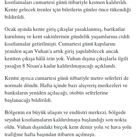
kısıtlamaları cumartesi günü itibariyle kısmen kaldırıldı.
Kente gelecek trenler için biletlerin günler önce tükendiği
bildirildi.
Ocak ayında kente giriş çıkışlar yasaklanmış, barikatlar
kurulmuş ve kent sakinlerinin gündelik yaşamlarına ciddi
kısıtlamalar getirilmişti. Cumartesi günü kapılarını
yeniden açan Vuhan'a artık giriş yapılabilecek ancak
kentten çıkışa hâlâ izin yok. Vuhan dışına çıkışlarla ilgili
yasağın 8 Nisan'a kadar kaldırılmayacağı açıklandı.
Kentte ayrıca cumartesi günü itibariyle metro seferleri de
normale döndü. Hafta içinde bazı alışveriş merkezleri ve
bankaların yeniden açılacağı, otobüs seferlerine
başlanacağı bildirildi.
Bölgenin en büyük ulaşım ve endüstri merkezi, bölgede
seyahat kısıtlamaların kaldırılmaya başlandığı son nokta
oldu. Vuhan dışındaki birçok kent demir yolu ve hava yolu
trafiğine hafta başından itibaren açılmıştı.