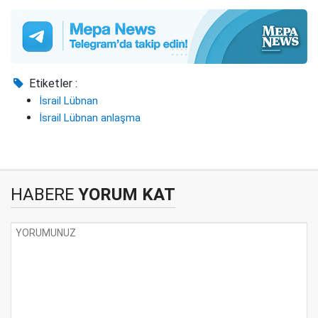
Etiketler :
İsrail Lübnan
İsrail Lübnan anlaşma
HABERE
YORUM KAT