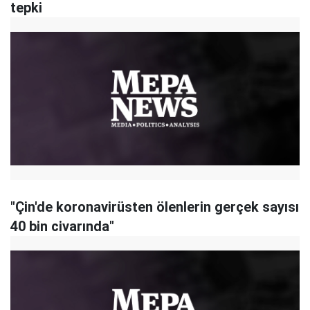
tepki
"Çin'de koronavirüsten ölenlerin gerçek sayısı
40 bin civarında"