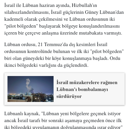
İsrail ile Lübnan haziran ayında, Hizbullah'ın
silahsızlandırılmasını, İsrail güçlerinin Güney Lübnan'dan
kademeli olarak çekilmesini ve Lübnan ordusunun iki
"pilot bölgeden" başlayarak bölgeye konuşlandırılmasını
içeren bir çerçeve anlaşma üzerinde mutabakata varmıştı.
Lübnan ordusu, 21 Temmuz'da dış kesimleri İsrail
ordusunun kontrolünde bulunan ve ilk iki "pilot bölgeden"
biri olan güneydeki bir köye konuşlanmaya başladı. Ordu
ikinci bölgedeki varlığını da güçlendirdi.
İsrail müzakerelere rağmen
Lübnan'ı bombalamayı
sürdürüyor
Lübnanlı kaynak, "Lübnan yeni bölgelere geçmek istiyor
ancak İsrail tarafı bir sonraki aşamaya geçmeden önce ilk
iki bölgedeki uygulamanın doğrulanmasında ısrar ediyor"