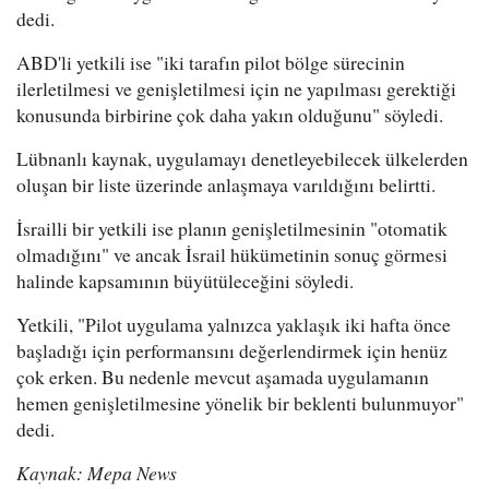
dedi.
ABD'li yetkili ise "iki tarafın pilot bölge sürecinin
ilerletilmesi ve genişletilmesi için ne yapılması gerektiği
konusunda birbirine çok daha yakın olduğunu" söyledi.
Lübnanlı kaynak, uygulamayı denetleyebilecek ülkelerden
oluşan bir liste üzerinde anlaşmaya varıldığını belirtti.
İsrailli bir yetkili ise planın genişletilmesinin "otomatik
olmadığını" ve ancak İsrail hükümetinin sonuç görmesi
halinde kapsamının büyütüleceğini söyledi.
Yetkili, "Pilot uygulama yalnızca yaklaşık iki hafta önce
başladığı için performansını değerlendirmek için henüz
çok erken. Bu nedenle mevcut aşamada uygulamanın
hemen genişletilmesine yönelik bir beklenti bulunmuyor"
dedi.
Kaynak: Mepa News