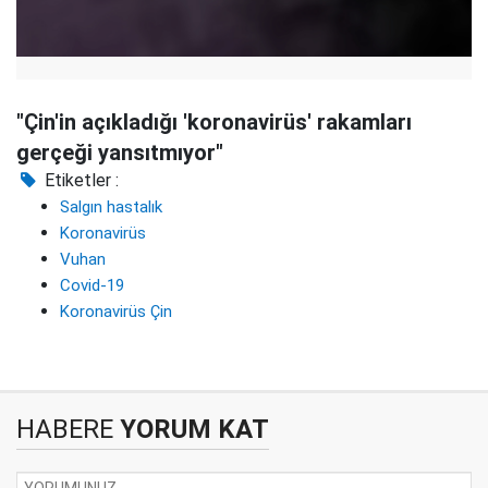
"Çin'in açıkladığı 'koronavirüs' rakamları
gerçeği yansıtmıyor"
Etiketler :
Salgın hastalık
Koronavirüs
Vuhan
Covid-19
Koronavirüs Çin
HABERE
YORUM KAT