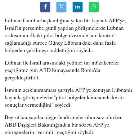
Lübnan Cumhurbaşkanlığına yakın bir kaynak AFP'ye,
İsrail'in perşembe günü yapılan görüşmelerde Lübnan
ordusunun ilk iki pilot bölge üzerinde tam kontrol
sağlamadığı sürece Güney Lübnan'daki daha fazla
bölgeden çekilmeyi reddettiğini söyledi.
Lübnan ile İsrail arasındaki yedinci tur müzakereler
geçtiğimiz gün ABD himayesinde Roma'da
gerçekleştirildi.
İsminin açıklanmaması şartıyla AFP'ye konuşan Lübnanlı
kaynak, görüşmelerin "pilot bölgeler konusunda kesin
sonuçlar vermediğini" söyledi.
Beyrut'tan yapılan değerlendirmeler olumsuz olurken
ABD Dışişleri Bakanlığından bir sözcü AFP'ye
görüşmelerin "verimli" geçtiğini söyledi.