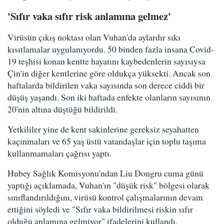
'Sıfır vaka sıfır risk anlamına gelmez'
Virüsün çıkış noktası olan Vuhan'da aylardır sıkı
kısıtlamalar uygulanıyordu. 50 binden fazla insana Covid-
19 teşhisi konan kentte hayatını kaybedenlerin sayısıysa
Çin'in diğer kentlerine göre oldukça yüksekti. Ancak son
haftalarda bildirilen vaka sayısında son derece ciddi bir
düşüş yaşandı. Son iki haftada enfekte olanların sayısının
20'nin altına düştüğü bildirildi.
Yetkililer yine de kent sakinlerine gereksiz seyahatten
kaçınmaları ve 65 yaş üstü vatandaşlar için toplu taşıma
kullanmamaları çağrısı yaptı.
Hubey Sağlık Komisyonu'ndan Liu Dongru cuma günü
yaptığı açıklamada, Vuhan'ın "düşük risk" bölgesi olarak
sınıflandırıldığını, virüsü kontrol çalışmalarının devam
ettiğini söyledi ve "Sıfır vaka bildirilmesi riskin sıfır
olduğu anlamına gelmiyor" ifadelerini kullandı.