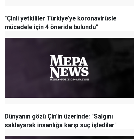
"Çinli yetkililer Türkiye'ye koronavirüsle
mücadele için 4 öneride bulundu"
Dünyanın gözü Çin'in üzerinde: "Salgını
saklayarak insanlığa karşı suç işlediler"