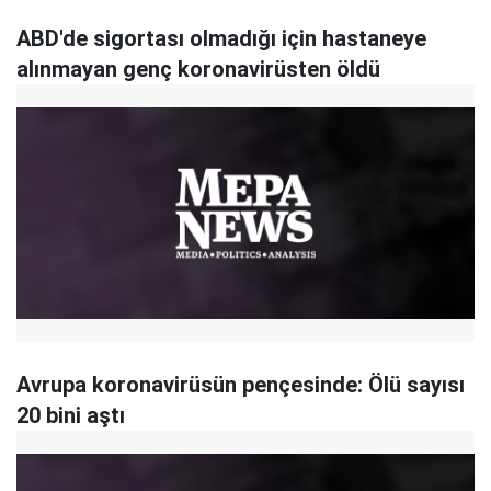
ABD'de sigortası olmadığı için hastaneye
alınmayan genç koronavirüsten öldü
Avrupa koronavirüsün pençesinde: Ölü sayısı
20 bini aştı