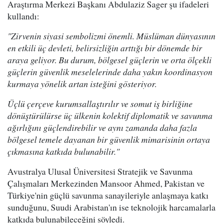
Araştırma Merkezi Başkanı Abdulaziz Sager şu ifadeleri
kullandı:
"Zirvenin siyasi sembolizmi önemli. Müslüman dünyasının
en etkili üç devleti, belirsizliğin arttığı bir dönemde bir
araya geliyor. Bu durum, bölgesel güçlerin ve orta ölçekli
güçlerin güvenlik meselelerinde daha yakın koordinasyon
kurmaya yönelik artan isteğini gösteriyor.
Üçlü çerçeve kurumsallaştırılır ve somut iş birliğine
dönüştürülürse üç ülkenin kolektif diplomatik ve savunma
ağırlığını güçlendirebilir ve aynı zamanda daha fazla
bölgesel temele dayanan bir güvenlik mimarisinin ortaya
çıkmasına katkıda bulunabilir."
Avustralya Ulusal Üniversitesi Stratejik ve Savunma
Çalışmaları Merkezinden Mansoor Ahmed, Pakistan ve
Türkiye'nin güçlü savunma sanayileriyle anlaşmaya katkı
sunduğunu, Suudi Arabistan'ın ise teknolojik harcamalarla
katkıda bulunabileceğini söyledi.