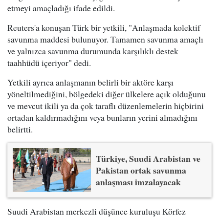
etmeyi amaçladığı ifade edildi.
Reuters'a konuşan Türk bir yetkili, "Anlaşmada kolektif
savunma maddesi bulunuyor. Tamamen savunma amaçlı
ve yalnızca savunma durumunda karşılıklı destek
taahhüdü içeriyor" dedi.
Yetkili ayrıca anlaşmanın belirli bir aktöre karşı
yöneltilmediğini, bölgedeki diğer ülkelere açık olduğunu
ve mevcut ikili ya da çok taraflı düzenlemelerin hiçbirini
ortadan kaldırmadığını veya bunların yerini almadığını
belirtti.
Türkiye, Suudi Arabistan ve
Pakistan ortak savunma
anlaşması imzalayacak
Suudi Arabistan merkezli düşünce kuruluşu Körfez