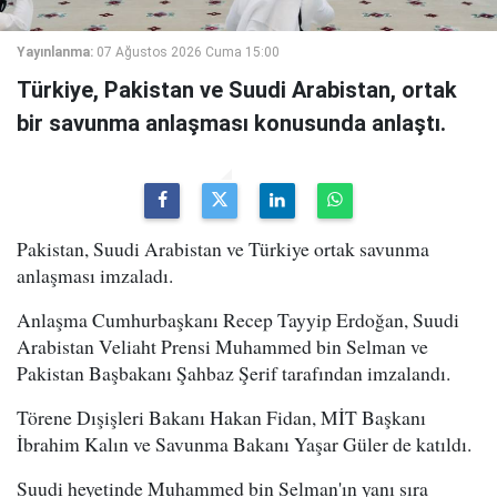
Yayınlanma:
07 Ağustos 2026 Cuma 15:00
Türkiye, Pakistan ve Suudi Arabistan, ortak
bir savunma anlaşması konusunda anlaştı.
Pakistan, Suudi Arabistan ve Türkiye ortak savunma
anlaşması imzaladı.
Anlaşma Cumhurbaşkanı Recep Tayyip Erdoğan, Suudi
Arabistan Veliaht Prensi Muhammed bin Selman ve
Pakistan Başbakanı Şahbaz Şerif tarafından imzalandı.
Törene Dışişleri Bakanı Hakan Fidan, MİT Başkanı
İbrahim Kalın ve Savunma Bakanı Yaşar Güler de katıldı.
Suudi heyetinde Muhammed bin Selman'ın yanı sıra