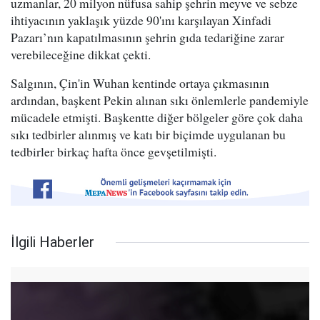
uzmanlar, 20 milyon nüfusa sahip şehrin meyve ve sebze
ihtiyacının yaklaşık yüzde 90'ını karşılayan Xinfadi
Pazarı’nın kapatılmasının şehrin gıda tedariğine zarar
verebileceğine dikkat çekti.
Salgının, Çin'in Wuhan kentinde ortaya çıkmasının
ardından, başkent Pekin alınan sıkı önlemlerle pandemiyle
mücadele etmişti. Başkentte diğer bölgeler göre çok daha
sıkı tedbirler alınmış ve katı bir biçimde uygulanan bu
tedbirler birkaç hafta önce gevşetilmişti.
İlgili Haberler