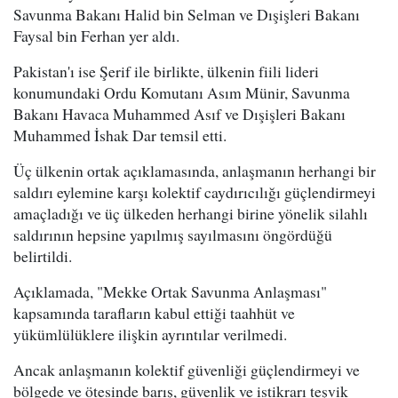
Savunma Bakanı Halid bin Selman ve Dışişleri Bakanı
Faysal bin Ferhan yer aldı.
Pakistan'ı ise Şerif ile birlikte, ülkenin fiili lideri
konumundaki Ordu Komutanı Asım Münir, Savunma
Bakanı Havaca Muhammed Asıf ve Dışişleri Bakanı
Muhammed İshak Dar temsil etti.
Üç ülkenin ortak açıklamasında, anlaşmanın herhangi bir
saldırı eylemine karşı kolektif caydırıcılığı güçlendirmeyi
amaçladığı ve üç ülkeden herhangi birine yönelik silahlı
saldırının hepsine yapılmış sayılmasını öngördüğü
belirtildi.
Açıklamada, "Mekke Ortak Savunma Anlaşması"
kapsamında tarafların kabul ettiği taahhüt ve
yükümlülüklere ilişkin ayrıntılar verilmedi.
Ancak anlaşmanın kolektif güvenliği güçlendirmeyi ve
bölgede ve ötesinde barış, güvenlik ve istikrarı teşvik