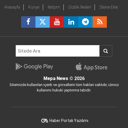
Anasayfa
Künye
İletişim
Gizlilik İlkeleri
Sitene Ekle
Mepa News
© 2026
Sitemizde kullanılan içerik ve görsellerin tüm hakları saklıdır, izinsiz
kullanımı hukuki yaptırıma tabidir.
Haber Portalı Yazılımı