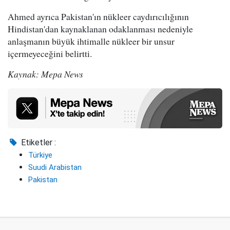
Ahmed ayrıca Pakistan'ın nükleer caydırıcılığının
Hindistan'dan kaynaklanan odaklanması nedeniyle
anlaşmanın büyük ihtimalle nükleer bir unsur
içermeyeceğini belirtti.
Kaynak: Mepa News
Etiketler :
Türkiye
Suudi Arabistan
Pakistan