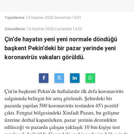
Yayınlanma:
13 Haziran 2020 Cumartesi 14:01
Güncelleme:
13 Haziran 2020 Cumartesi 14:30
Çin’de hayatın yeni yeni normale döndüğü
başkent Pekin’deki bir pazar yerinde yeni
koronavirüs vakaları görüldü.
Çin'in başkenti Pekin’de haftalardır ilk defa koronavirüs
salgınında belirgin bir artış gözlendi. Şehirdeki bir
pazarda yapılan 500 koronavirüs testinden 45'i pozitif
çıktı. Fengtai bölgesindeki Xinfadi Pazarı, bu gelişme
üzerine derhal kapatılırken, pazar yerinin dezenfekte
edileceği ve pazarda çalışan yaklaşık 10 bin kişiye test