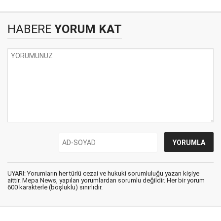
HABERE
YORUM KAT
UYARI: Yorumların her türlü cezai ve hukuki sorumluluğu yazan kişiye
aittir. Mepa News, yapılan yorumlardan sorumlu değildir. Her bir yorum
600 karakterle (boşluklu) sınırlıdır.