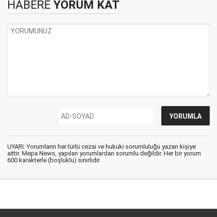
HABERE
YORUM KAT
UYARI: Yorumların her türlü cezai ve hukuki sorumluluğu yazan kişiye
aittir. Mepa News, yapılan yorumlardan sorumlu değildir. Her bir yorum
600 karakterle (boşluklu) sınırlıdır.