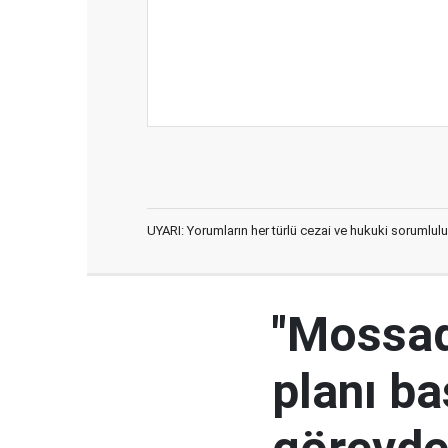
UYARI: Yorumların her türlü cezai ve hukuki sorumlulu
"Mossad'
planı ba