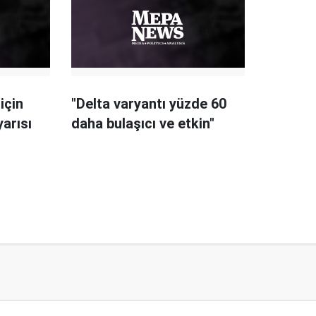
için
"Delta varyantı yüzde 60
yarısı
daha bulaşıcı ve etkin"