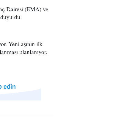
laç Dairesi (EMA) ve
 duyurdu.
or. Yeni aşının ilk
şlanması planlanıyor.