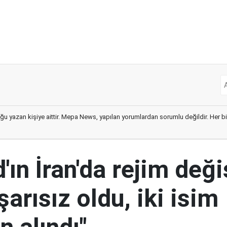
ğu yazan kişiye aittir. Mepa News, yapılan yorumlardan sorumlu değildir. Her bir 
ın İran'da rejim deği
şarısız oldu, iki isim