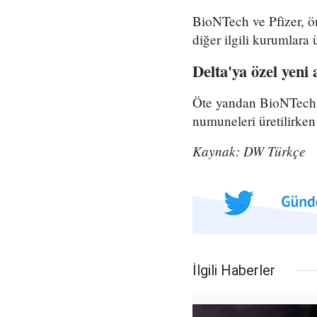
BioNTech ve Pfizer, ö
diğer ilgili kurumlara
Delta'ya özel yeni 
Öte yandan BioNTech fi
numuneleri üretilirken 
Kaynak: DW Türkçe
İlgili Haberler