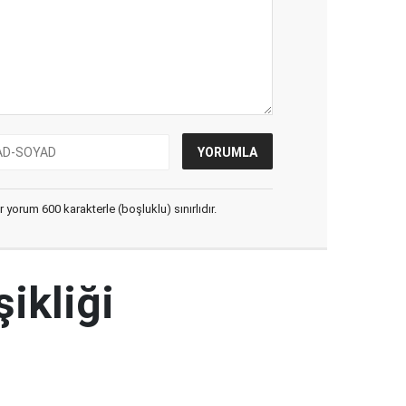
yorum 600 karakterle (boşluklu) sınırlıdır.
şikliği