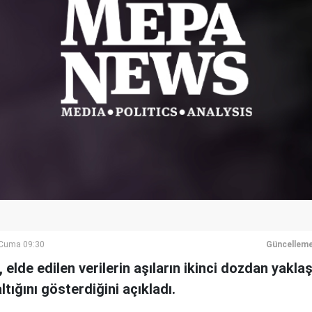
Cuma 09:30
Güncelleme
elde edilen verilerin aşıların ikinci dozdan yaklaş
tığını gösterdiğini açıkladı.