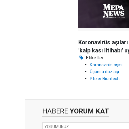
Koronavirüs aşıları 
'kalp kası iltihabı' u
Etiketler :
Koronavirüs aşısı
Üçüncü doz aşı
Pfizer Biontech
HABERE
YORUM KAT