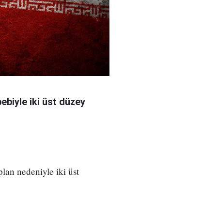
bebiyle iki üst düzey
 plan nedeniyle iki üst