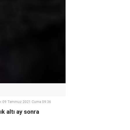
:
09 Temmuz 2021 Cuma 09:36
ık altı ay sonra