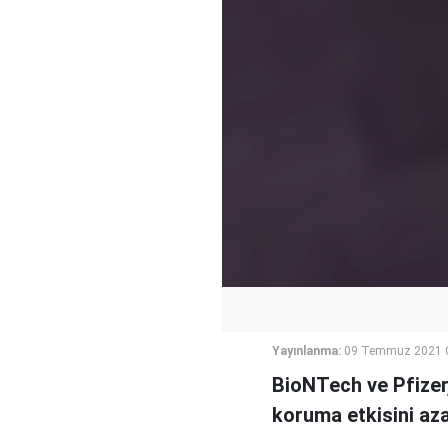
Yayınlanma:
09 Temmuz 2021 
BioNTech ve Pfizer, 
koruma etkisini azal