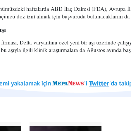
nümüzdeki haftalarda ABD İlaç Dairesi (FDA), Avrupa İ
 üçüncü doz izni almak için başvuruda bulunacaklarını da
aşı
rması, Delta varyantına özel yeni bir aşı üzerinde çalışıy
bu aşıyla ilgili klinik araştırmalara da Ağustos ayında ba