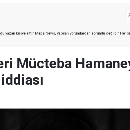
ğu yazan kişiye aittir. Mepa News, yapılan yorumlardan sorumlu değildir. Her bir 
ideri Mücteba Hamane
 iddiası