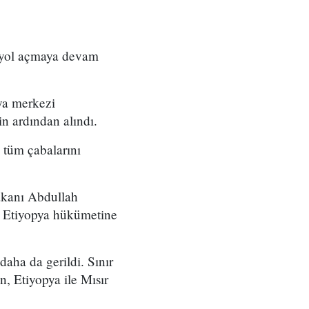
e yol açmaya devam
ya merkezi
n ardından alındı.
 tüm çabalarını
akanı Abdullah
in Etiyopya hükümetine
 daha da gerildi. Sınır
n, Etiyopya ile Mısır