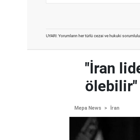
UYARI: Yorumların her türlü cezai ve hukuki sorumlulu
"İran l
ölebilir"
Mepa News
>
İran