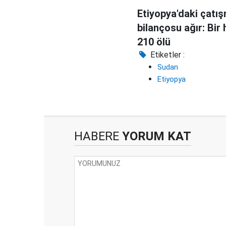
Etiyopya'daki çatış
bilançosu ağır: Bir
210 ölü
Etiketler :
Sudan
Etiyopya
HABERE
YORUM KAT