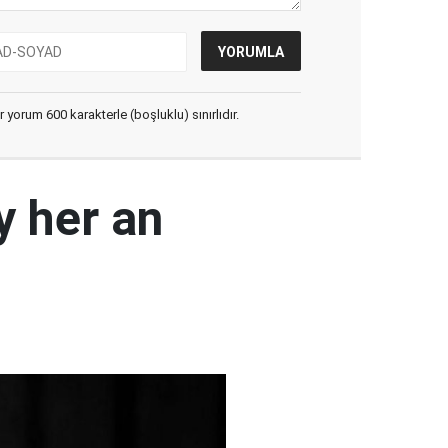
yorum 600 karakterle (boşluklu) sınırlıdır.
y her an