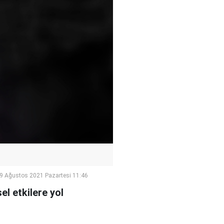
9 Ağustos 2021 Pazartesi 11:46
l etkilere yol