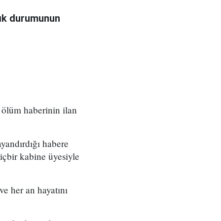
ğlık durumunun
 ölüm haberinin ilan
yandırdığı habere
çbir kabine üyesiyle
e her an hayatını