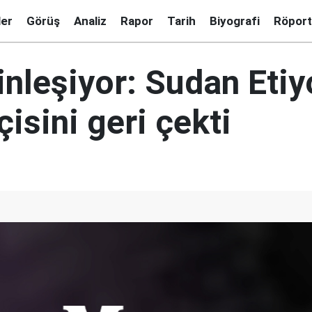
ler
Görüş
Analiz
Rapor
Tarih
Biyografi
Röport
inleşiyor: Sudan Eti
isini geri çekti