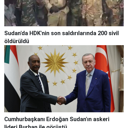
Sudan'da HDK'nin son saldırılarında 200 sivil
öldürüldü
Cumhurbaşkanı Erdoğan Sudan'ın askeri
lideri Burhan ile görüştü