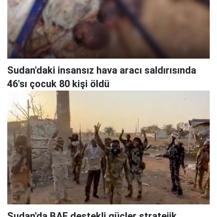
Sudan'daki insansız hava aracı saldırısında
46'sı çocuk 80 kişi öldü
Sudan'da BAE destekli güçler stratejik