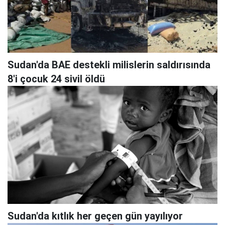
Sudan'da BAE destekli milislerin saldırısında
8'i çocuk 24 sivil öldü
Sudan'da kıtlık her geçen gün yayılıyor