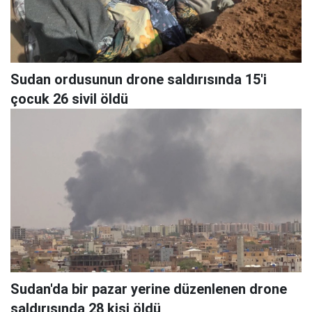
Sudan ordusunun drone saldırısında 15'i
çocuk 26 sivil öldü
Sudan'da bir pazar yerine düzenlenen drone
saldırısında 28 kişi öldü