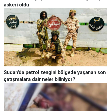
askeri öldü
Sudan'da petrol zengini bölgede yaşanan son
çatışmalara dair neler biliniyor?