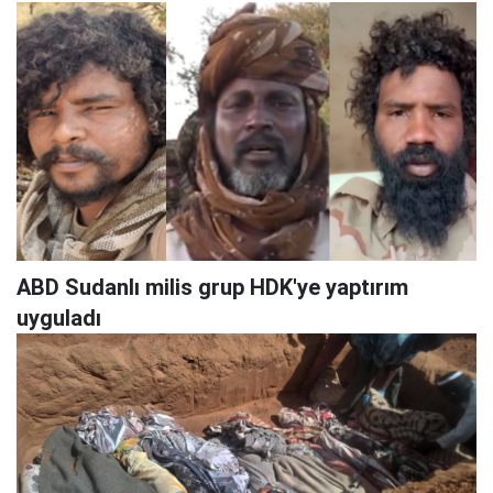
ABD Sudanlı milis grup HDK'ye yaptırım
uyguladı