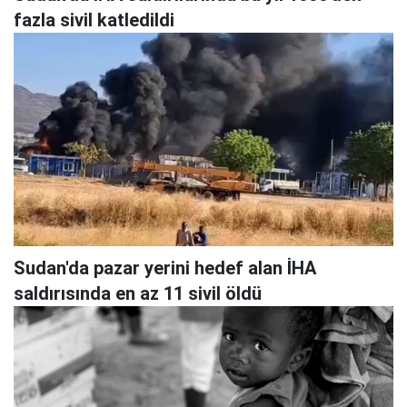
fazla sivil katledildi
Sudan'da pazar yerini hedef alan İHA
saldırısında en az 11 sivil öldü