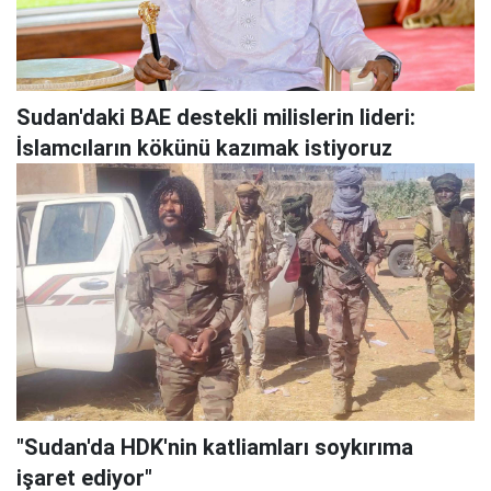
Sudan'daki BAE destekli milislerin lideri:
İslamcıların kökünü kazımak istiyoruz
"Sudan'da HDK'nin katliamları soykırıma
işaret ediyor"