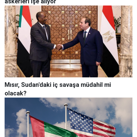
askerleri işe alıyor
Mısır, Sudan'daki iç savaşa müdahil mi
olacak?