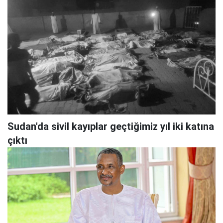
Sudan'da sivil kayıplar geçtiğimiz yıl iki katına
çıktı