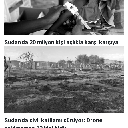
Sudan'da 20 milyon kişi açlıkla karşı karşıya
Sudan'da sivil katliamı sürüyor: Drone