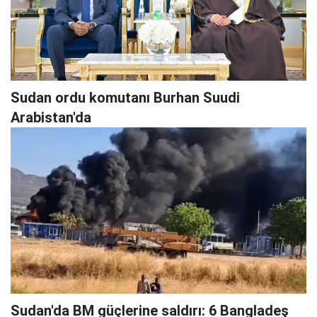
Sudan ordu komutanı Burhan Suudi
Arabistan'da
Sudan'da BM güçlerine saldırı: 6 Bangladeş