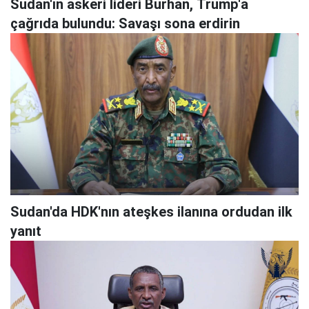
Sudan'ın askeri lideri Burhan, Trump'a
çağrıda bulundu: Savaşı sona erdirin
Sudan'da HDK'nın ateşkes ilanına ordudan ilk
yanıt