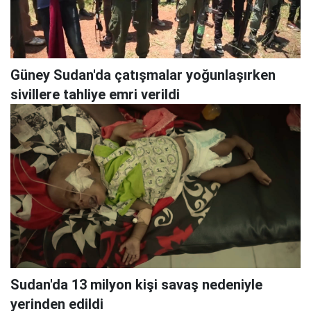
Güney Sudan'da çatışmalar yoğunlaşırken
sivillere tahliye emri verildi
Sudan'da 13 milyon kişi savaş nedeniyle
yerinden edildi