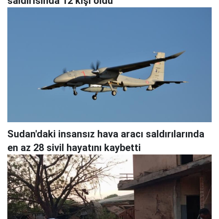
saldırısında 12 kişi öldü
Sudan'daki insansız hava aracı saldırılarında
en az 28 sivil hayatını kaybetti