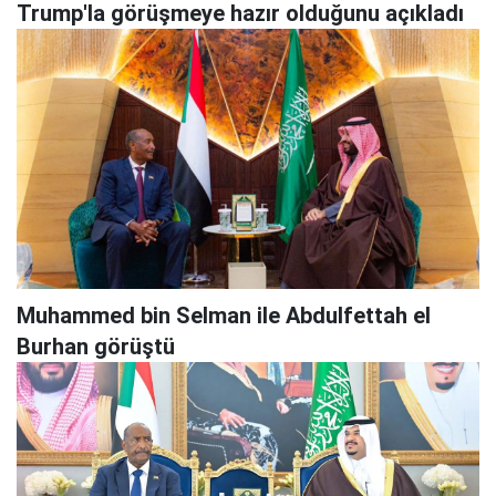
Trump'la görüşmeye hazır olduğunu açıkladı
Muhammed bin Selman ile Abdulfettah el
Burhan görüştü