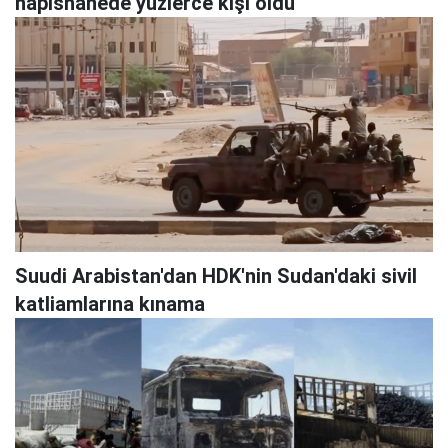
hapishanede yüzlerce kişi öldü
Suudi Arabistan'dan HDK'nin Sudan'daki sivil
katliamlarına kınama