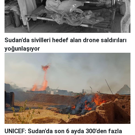
Sudan'da sivilleri hedef alan drone saldırıları
yoğunlaşıyor
UNICEF: Sudan'da son 6 ayda 300'den fazla