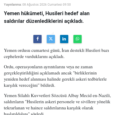
Yayınlanma:
08 Ağustos 2026 Cumartesi 09:50
Yemen hükümeti, Husileri hedef alan
saldırılar düzenlediklerini açıkladı.
Yemen ordusu cumartesi günü, İran destekli Husileri bazı
cephelerde vurduklarını açıkladı.
Ordu, operasyonların ayrıntılarını veya ne zaman
gerçekleştirildiğini açıklamadı ancak "birliklerinin
yeniden hedef alınması halinde gerekli askeri tedbirlerle
karşılık vereceğini" bildirdi.
Yemen Silahlı Kuvvetleri Sözcüsü Albay Mecid en-Nazili,
saldırıların "Husilerin askeri personele ve sivillere yönelik
tekrarlanan ve haince saldırılarına karşılık olarak
başlatıldığını" söyledi.