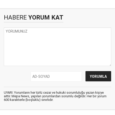
HABERE
YORUM KAT
UYARI: Yorumların her türlü cezai ve hukuki sorumluluğu yazan kişiye
aittir. Mepa News, yapılan yorumlardan sorumlu değildir. Her bir yorum
600 karakterle (boşluklu) sınırlıdır.