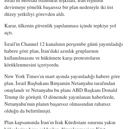
devirmeye yönelik başarısız bir plan nedeniyle iki üst
düzey yetkiliyi görevden aldı.
Karar, ülkenin güvenlik yapılanması içinde tepkiye yol
açtı.
İsrail'in Channel 12 kanalının perşembe günü yayımladığı
habere göre plan, İran'daki azınlık gruplarının
kullanılmasını ve hükümete karşı protestoların
körüklenmesini içeriyordu.
New York Times'ın mart ayında yayımladığı habere göre
plan, İsrail Başbakanı Binyamin Netanyahu tarafından
onaylandı ve Netanyahu bu planı ABD Başkanı Donald
Trump ile görüştü. O dönemde yayınlanan haberlerde,
Netanyahu'nun planın başarısız olmasından rahatsız
olduğu da belirtilmişti.
Plan kapsamında İran'ın Irak Kürdistanı sınırına yakın
bölgelerine hava saldırıları düzenlenmesi ve Kürt