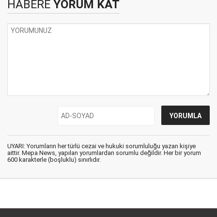
HABERE
YORUM KAT
UYARI: Yorumların her türlü cezai ve hukuki sorumluluğu yazan kişiye
aittir. Mepa News, yapılan yorumlardan sorumlu değildir. Her bir yorum
600 karakterle (boşluklu) sınırlıdır.