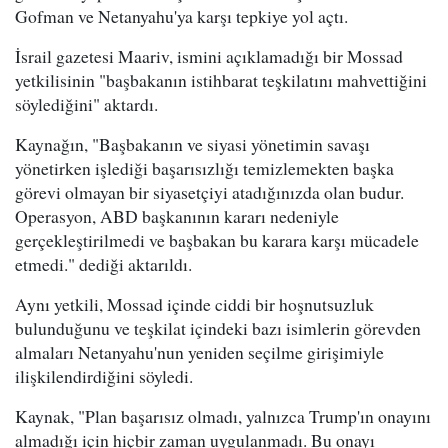
Gofman ve Netanyahu'ya karşı tepkiye yol açtı.
İsrail gazetesi Maariv, ismini açıklamadığı bir Mossad
yetkilisinin "başbakanın istihbarat teşkilatını mahvettiğini
söylediğini" aktardı.
Kaynağın, "Başbakanın ve siyasi yönetimin savaşı
yönetirken işlediği başarısızlığı temizlemekten başka
görevi olmayan bir siyasetçiyi atadığınızda olan budur.
Operasyon, ABD başkanının kararı nedeniyle
gerçekleştirilmedi ve başbakan bu karara karşı mücadele
etmedi." dediği aktarıldı.
Aynı yetkili, Mossad içinde ciddi bir hoşnutsuzluk
bulunduğunu ve teşkilat içindeki bazı isimlerin görevden
almaları Netanyahu'nun yeniden seçilme girişimiyle
ilişkilendirdiğini söyledi.
Kaynak, "Plan başarısız olmadı, yalnızca Trump'ın onayını
almadığı için hiçbir zaman uygulanmadı. Bu onayı