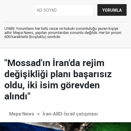
UYARI: Yorumların her türlü cezai ve hukuki sorumluluğu yazan kişiye
aittir. Mepa News, yapılan yorumlardan sorumlu değildir. Her bir yorum
600 karakterle (boşluklu) sınırlıdır.
"Mossad'ın İran'da rejim
değişikliği planı başarısız
oldu, iki isim görevden
alındı"
Mepa News
>
İran-ABD-İsrail çatışması