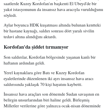
saatlerde Kuzey Kordofan'ın başkenti El Ubeyd'de bir
yakıt istasyonunun da insansız hava aracıyla vurulduğunu
söyledi.
Aylar boyunca HDK kuşatması altında bulunan kentteki
bir hastane kaynağı, saldırı sonrası dört yaralı sivilin
tedavi altına alındığını aktardı.
Kordofan'da şiddet tırmanıyor
Son saldırılar, Kordofan bölgesinde yaşanan kanlı bir
haftanın ardından geldi.
Yerel kaynaklara göre Batı ve Kuzey Kordofan
eyaletlerinde düzenlenen iki ayrı insansız hava aracı
saldırısında yaklaşık 70 kişi hayatını kaybetti.
İnsansız hava araçları son dönemde Sudan savaşının en
belirgin unsurlarından biri haline geldi. Birleşmiş
Milletler verilerine göre yalnızca ocak-nisan döneminde