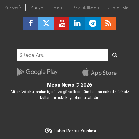
Anasayfa
Künye
İletişim
Gizlilik İlkeleri
Sitene Ekle
Mepa News
© 2026
Sitemizde kullanılan içerik ve görsellerin tüm hakları saklıdır, izinsiz
kullanımı hukuki yaptırıma tabidir.
Haber Portalı Yazılımı