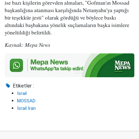
ise bazı kişilerin görevden almaları, "Gofman'ın Mossad
başkanlığına atanması karşılığında Netanyahu'ya yaptığı
bir teşekkür jesti" olarak gördüğü ve böylece baskı
altındaki başbakana yönelik suçlamaların başka isimlere
yöneltildiği belirtildi.
Kaynak: Mepa News
Etiketler :
İsrail
MOSSAD
İsrail İran