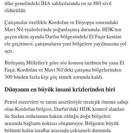
ülke genelindeki İHA saldırılarında en az 880 sivil
öldürüldü.
Çatışmalar özellikle Kordofan ve Etiyopya sınırındaki
Mavi Nil eyaletlerinde yoğunlaşmış durumda. HDK'nın
geçen ekim ayında Darfur bölgesindeki El Faşir kentini
ele geçirmesi, çatışmaların yeni bölgelere yayılmasına yol
açtı.
Birleşmiş Milletler'e göre söz konusu tarihten bu yana El
Faşir, Kordofan ve Mavi Nil'deki çatışma bölgelerinden
300 binden fazla kişi göç etmek zorunda kaldı.
Dünyanın en büyük insani krizlerinden biri
Petrol rezervleri ve tarım arazileriyle stratejik öneme sahip
olan Kordofan bölgesi, Darfur'daki HDK kontrol alanları
ile Sudan ordusunun hakim olduğu doğu bölgeleri
arasında bağlantı noktası oluşturuyor. Bölgenin büyük
bölümü halen taraflar arasında çekişmeli durumda.