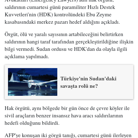
saldırının cumartesi günü paramiliter Hızlı Destek
Kuvvetleri'nin (HDK) kontrolündeki Ebu Zeyme
kasabasındaki merkez pazarı hedef aldığını açıkladı.
Örgüt, ölü ve yaralı sayısının artabileceğini belirtirken
saldırının hangi taraf tarafından gerçekleştirildiğine ilişkin
bilgi vermedi. Sudan ordusu ve HDK'dan da olayla ilgili
açıklama yapılmadı.
Türkiye'nin Sudan'daki
savaşta rolü ne?
Hak örgütü, aynı bölgede bir gün önce de çevre köyler ile
sivil araçların benzer insansız hava aracı saldırılarının
hedefi olduğunu bildirdi.
AFP'ye konuşan iki görgü tanığı, cumartesi günü ilerleyen