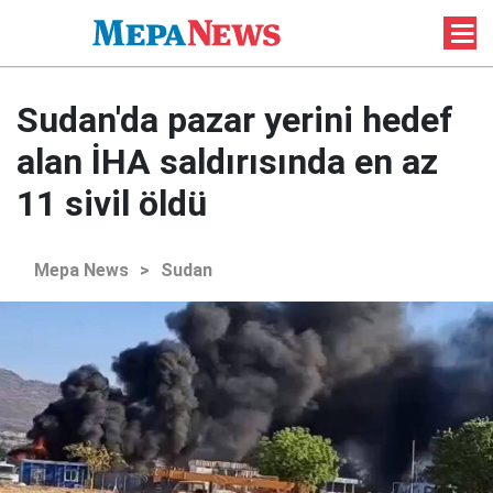
Sudan'da pazar yerini hedef
alan İHA saldırısında en az
11 sivil öldü
Mepa News
>
Sudan