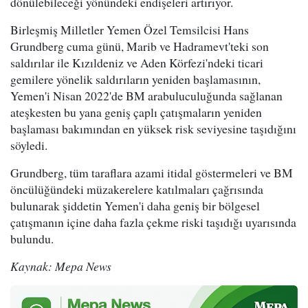
dönülebileceği yönündeki endişeleri artırıyor.
Birleşmiş Milletler Yemen Özel Temsilcisi Hans
Grundberg cuma günü, Marib ve Hadramevt'teki son
saldırılar ile Kızıldeniz ve Aden Körfezi'ndeki ticari
gemilere yönelik saldırıların yeniden başlamasının,
Yemen'i Nisan 2022'de BM arabuluculuğunda sağlanan
ateşkesten bu yana geniş çaplı çatışmaların yeniden
başlaması bakımından en yüksek risk seviyesine taşıdığını
söyledi.
Grundberg, tüm taraflara azami itidal göstermeleri ve BM
öncülüğündeki müzakerelere katılmaları çağrısında
bulunarak şiddetin Yemen'i daha geniş bir bölgesel
çatışmanın içine daha fazla çekme riski taşıdığı uyarısında
bulundu.
Kaynak: Mepa News