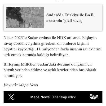
Sudan'da Türkiye ile BAE
arasında 'gizli savaş'
Nisan 2023'te Sudan ordusu ile HDK arasında başlayan
savaş dördüncü yılına girerken, on binlerce kişinin
hayatını kaybettiği, 11 milyondan fazla insanın ise evlerini
terk etmek zorunda kaldığı belirtiliyor.
Birleşmiş Milletler, Sudan'daki durumu dünyanın en
büyük yerinden edilme ve açlık krizlerinden biri olarak
tanımlıyor.
Kaynak: Mepa News