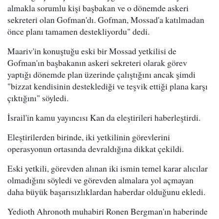
almakla sorumlu kişi başbakan ve o dönemde askeri
sekreteri olan Gofman'dı. Gofman, Mossad'a katılmadan
önce planı tamamen destekliyordu" dedi.
Maariv'in konuştuğu eski bir Mossad yetkilisi de
Gofman'ın başbakanın askeri sekreteri olarak görev
yaptığı dönemde plan üzerinde çalıştığını ancak şimdi
"bizzat kendisinin desteklediği ve teşvik ettiği plana karşı
çıktığını" söyledi.
İsrail'in kamu yayıncısı Kan da eleştirileri haberleştirdi.
Eleştirilerden birinde, iki yetkilinin görevlerini
operasyonun ortasında devraldığına dikkat çekildi.
Eski yetkili, görevden alınan iki ismin temel karar alıcılar
olmadığını söyledi ve görevden almalara yol açmayan
daha büyük başarısızlıklardan haberdar olduğunu ekledi.
Yedioth Ahronoth muhabiri Ronen Bergman'ın haberinde