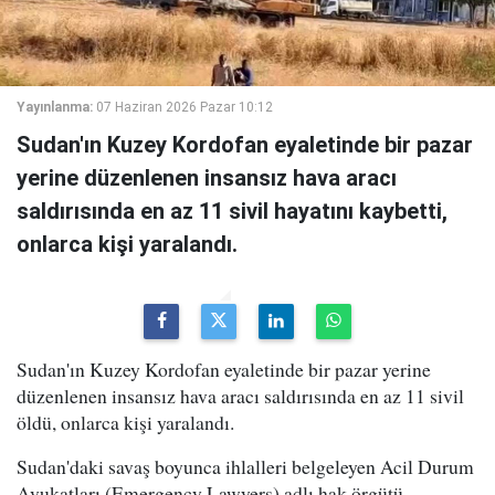
Yayınlanma:
07 Haziran 2026 Pazar 10:12
Sudan'ın Kuzey Kordofan eyaletinde bir pazar
yerine düzenlenen insansız hava aracı
saldırısında en az 11 sivil hayatını kaybetti,
onlarca kişi yaralandı.
Sudan'ın Kuzey Kordofan eyaletinde bir pazar yerine
düzenlenen insansız hava aracı saldırısında en az 11 sivil
öldü, onlarca kişi yaralandı.
Sudan'daki savaş boyunca ihlalleri belgeleyen Acil Durum
Avukatları (Emergency Lawyers) adlı hak örgütü,