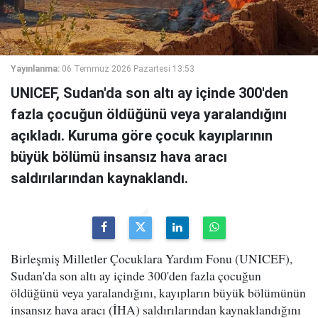
Yayınlanma:
06 Temmuz 2026 Pazartesi 13:53
UNICEF, Sudan'da son altı ay içinde 300'den
fazla çocuğun öldüğünü veya yaralandığını
açıkladı. Kuruma göre çocuk kayıplarının
büyük bölümü insansız hava aracı
saldırılarından kaynaklandı.
Birleşmiş Milletler Çocuklara Yardım Fonu (UNICEF),
Sudan'da son altı ay içinde 300'den fazla çocuğun
öldüğünü veya yaralandığını, kayıpların büyük bölümünün
insansız hava aracı (İHA) saldırılarından kaynaklandığını