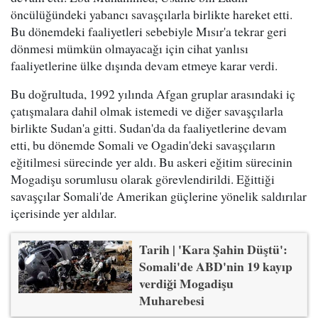
öncülüğündeki yabancı savaşçılarla birlikte hareket etti.
Bu dönemdeki faaliyetleri sebebiyle Mısır'a tekrar geri
dönmesi mümkün olmayacağı için cihat yanlısı
faaliyetlerine ülke dışında devam etmeye karar verdi.
Bu doğrultuda, 1992 yılında Afgan gruplar arasındaki iç
çatışmalara dahil olmak istemedi ve diğer savaşçılarla
birlikte Sudan'a gitti. Sudan'da da faaliyetlerine devam
etti, bu dönemde Somali ve Ogadin'deki savaşçıların
eğitilmesi sürecinde yer aldı. Bu askeri eğitim sürecinin
Mogadişu sorumlusu olarak görevlendirildi. Eğittiği
savaşçılar Somali'de Amerikan güçlerine yönelik saldırılar
içerisinde yer aldılar.
Tarih | 'Kara Şahin Düştü':
Somali'de ABD'nin 19 kayıp
verdiği Mogadişu
Muharebesi