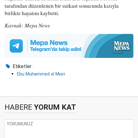
tarafından düzenlenen bir suikast sonucunda kızıyla
birlikte hayatını kaybetti.
Kaynak: Mepa News
Etiketler :
Ebu Muhammed el Mısri
HABERE
YORUM KAT