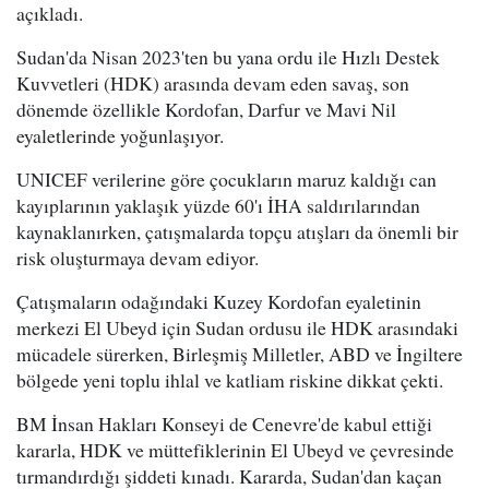
açıkladı.
Sudan'da Nisan 2023'ten bu yana ordu ile Hızlı Destek
Kuvvetleri (HDK) arasında devam eden savaş, son
dönemde özellikle Kordofan, Darfur ve Mavi Nil
eyaletlerinde yoğunlaşıyor.
UNICEF verilerine göre çocukların maruz kaldığı can
kayıplarının yaklaşık yüzde 60'ı İHA saldırılarından
kaynaklanırken, çatışmalarda topçu atışları da önemli bir
risk oluşturmaya devam ediyor.
Çatışmaların odağındaki Kuzey Kordofan eyaletinin
merkezi El Ubeyd için Sudan ordusu ile HDK arasındaki
mücadele sürerken, Birleşmiş Milletler, ABD ve İngiltere
bölgede yeni toplu ihlal ve katliam riskine dikkat çekti.
BM İnsan Hakları Konseyi de Cenevre'de kabul ettiği
kararla, HDK ve müttefiklerinin El Ubeyd ve çevresinde
tırmandırdığı şiddeti kınadı. Kararda, Sudan'dan kaçan