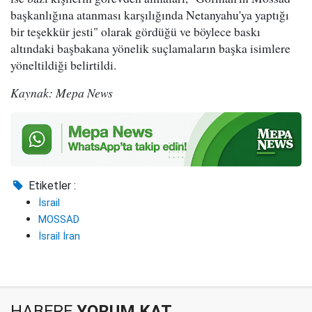
başkanlığına atanması karşılığında Netanyahu'ya yaptığı
bir teşekkür jesti" olarak gördüğü ve böylece baskı
altındaki başbakana yönelik suçlamaların başka isimlere
yöneltildiği belirtildi.
Kaynak: Mepa News
Etiketler :
İsrail
MOSSAD
İsrail İran
HABERE
YORUM KAT