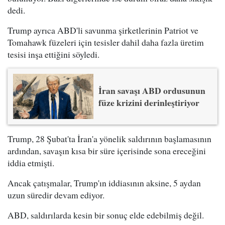
dedi.
Trump ayrıca ABD'li savunma şirketlerinin Patriot ve
Tomahawk füzeleri için tesisler dahil daha fazla üretim
tesisi inşa ettiğini söyledi.
İran savaşı ABD ordusunun
füze krizini derinleştiriyor
Trump, 28 Şubat'ta İran'a yönelik saldırının başlamasının
ardından, savaşın kısa bir süre içerisinde sona ereceğini
iddia etmişti.
Ancak çatışmalar, Trump'ın iddiasının aksine, 5 aydan
uzun süredir devam ediyor.
ABD, saldırılarda kesin bir sonuç elde edebilmiş değil.