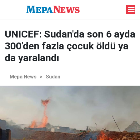
UNICEF: Sudan'da son 6 ayda
300'den fazla çocuk öldü ya
da yaralandı
Mepa News
>
Sudan