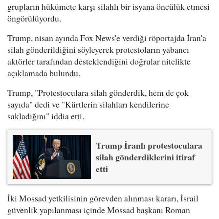
grupların hükümete karşı silahlı bir isyana öncülük etmesi
öngörülüyordu.
Trump, nisan ayında Fox News'e verdiği röportajda İran'a
silah gönderildiğini söyleyerek protestoların yabancı
aktörler tarafından desteklendiğini doğrular nitelikte
açıklamada bulundu.
Trump, "Protestoculara silah gönderdik, hem de çok
sayıda" dedi ve "Kürtlerin silahları kendilerine
sakladığını" iddia etti.
Trump İranlı protestoculara
silah gönderdiklerini itiraf
etti
İki Mossad yetkilisinin görevden alınması kararı, İsrail
güvenlik yapılanması içinde Mossad başkanı Roman