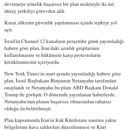
devirmeye yönelik başarısız bir plan nedeniyle iki üst
düzey yetkiliyi görevden aldı.
Karar, ülkenin güvenlik yapılanması içinde tepkiye yol
açtı.
İsrail'in Channel 12 kanalının perşembe günü yayımladığı
habere göre plan, İran'daki azınlık gruplarının
kullanılmasını ve hükümete karşı protestoların
körüklenmesini içeriyordu.
New York Times'ın mart ayında yayımladığı habere göre
plan, İsrail Başbakanı Binyamin Netanyahu tarafından
onaylandı ve Netanyahu bu planı ABD Başkanı Donald
Trump ile görüştü. O dönemde yayınlanan haberlerde,
Netanyahu'nun planın başarısız olmasından rahatsız
olduğu da belirtilmişti.
Plan kapsamında İran'ın Irak Kürdistanı sınırına yakın
bölgelerine hava saldırıları düzenlenmesi ve Kürt