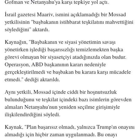
Gofman ve Netanyahu'ya karşı tepkiye yol açtı.
İsrail gazetesi Maariv, ismini açıklamadığı bir Mossad
yetkilisinin "başbakanın istihbarat teşkilatını mahvettiğini
söylediğini" aktardı.
Kaynağın, "Başbakanın ve siyasi yönetimin savaşı
yönetirken işlediği başarısızlığı temizlemekten başka
görevi olmayan bir siyasetçiyi atadığınızda olan budur.
Operasyon, ABD başkanının kararı nedeniyle
gerçekleştirilmedi ve başbakan bu karara karşı mücadele
etmedi." dediği aktarıldı.
Aynı yetkili, Mossad içinde ciddi bir hoşnutsuzluk
bulunduğunu ve teşkilat içindeki bazı isimlerin görevden
almaları Netanyahu'nun yeniden seçilme girişimiyle
ilişkilendirdiğini söyledi.
Kaynak, "Plan başarısız olmadı, yalnızca Trump'ın onayını
almadığı için hiçbir zaman uygulanmadı. Bu onayı