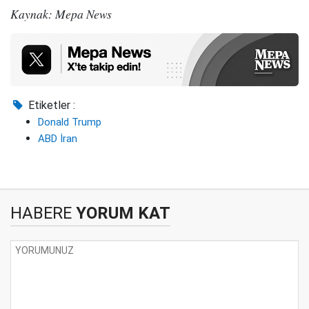
Kaynak: Mepa News
Etiketler :
Donald Trump
ABD İran
HABERE
YORUM KAT