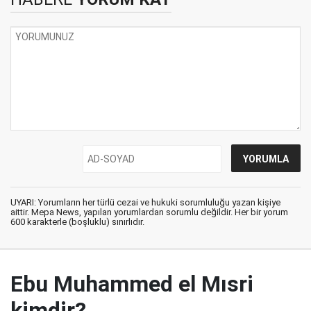
UYARI: Yorumların her türlü cezai ve hukuki sorumluluğu yazan kişiye
aittir. Mepa News, yapılan yorumlardan sorumlu değildir. Her bir yorum
600 karakterle (boşluklu) sınırlıdır.
Ebu Muhammed el Mısri
kimdir?