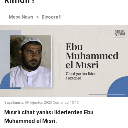
Mepa News
>
Biyografi
Yayınlanma:
09 Ağustos 2025 Cumartesi 18:13
Mısırlı cihat yanlısı liderlerden Ebu
Muhammed el Mısri.