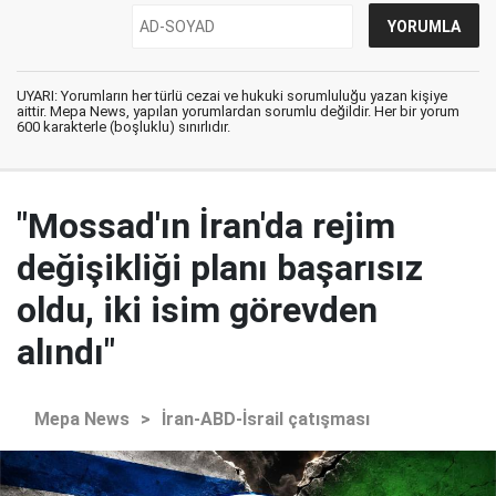
UYARI: Yorumların her türlü cezai ve hukuki sorumluluğu yazan kişiye
aittir. Mepa News, yapılan yorumlardan sorumlu değildir. Her bir yorum
600 karakterle (boşluklu) sınırlıdır.
"Mossad'ın İran'da rejim
değişikliği planı başarısız
oldu, iki isim görevden
alındı"
Mepa News
>
İran-ABD-İsrail çatışması