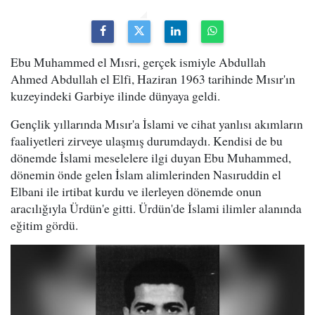
Ebu Muhammed el Mısri, gerçek ismiyle Abdullah
Ahmed Abdullah el Elfi, Haziran 1963 tarihinde Mısır'ın
kuzeyindeki Garbiye ilinde dünyaya geldi.
Gençlik yıllarında Mısır'a İslami ve cihat yanlısı akımların
faaliyetleri zirveye ulaşmış durumdaydı. Kendisi de bu
dönemde İslami meselelere ilgi duyan Ebu Muhammed,
dönemin önde gelen İslam alimlerinden Nasıruddin el
Elbani ile irtibat kurdu ve ilerleyen dönemde onun
aracılığıyla Ürdün'e gitti. Ürdün'de İslami ilimler alanında
eğitim gördü.