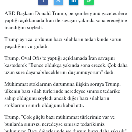
ABD Başkanı Donald Trump, perşembe günü gazetecilere
yaptığı açıklamada İran ile savaşın yakında sona ereceğine
inandığını söyledi.
Trump ayrıca, ordunun bazı silahların tedarikinde sorun
yaşadığını vurguladı.
Trump, Oval Ofis'te yaptığı açıklamada İran savaşını
kastederek "Bence oldukça yakında sona erecek. Çok daha
uzun süre dayanabileceklerini düşünmüyorum" dedi.
Mühimmat stoklarının durumuna ilişkin soruya Trump,
ülkenin bazı silah türlerinde neredeyse sınırsız tedarike
sahip olduğunu söyledi ancak diğer bazı silahların
stoklarının sınırlı olduğunu kabul etti.
Trump, "Çok güçlü bazı mühimmat türlerimiz var ve
bunlarda sınırsız, neredeyse sınırsız tedarikimiz
bulunuyor. Bazı diğerlerinde ise durum biraz daha sıkışık"