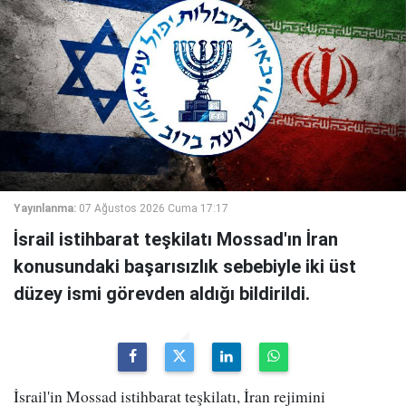
Yayınlanma:
07 Ağustos 2026 Cuma 17:17
İsrail istihbarat teşkilatı Mossad'ın İran
konusundaki başarısızlık sebebiyle iki üst
düzey ismi görevden aldığı bildirildi.
İsrail'in Mossad istihbarat teşkilatı, İran rejimini