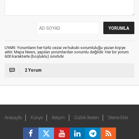
UYARI: Yorumların her türlü cezai ve hukuki sorumluluğu yazan kişiye
aittir. Mepa News, yapılan yorumlardan sorumlu değildir. Her bir yorum
600 karakterle (boşluklu) sınırlıdır.
2 Yorum
Anasayfa
Künye
İletişim
Gizlilik İlkeleri
Sitene Ekle