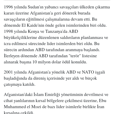
1996 yılında Sudan'ın yabancı savaşçıları ülkeden çıkarma
kararı üzerine Afganistan'a geri dönerek burada
savaşçıların eğitilmesi çalışmalarına devam etti. Bu
dönemde El Kaide'nin önde gelen isimlerinden biri oldu.
1998 yılında Kenya ve Tanzanya'da ABD
büyükelçiliklerine düzenlenen saldırıların planlanması ve
icra edilmesi sürecinde lider isimlerden biri oldu. Bu
sürecin ardından ABD tarafından aranmaya başlandı.
İlerleyen dönemde ABD tarafından "terör" listesine
alınarak başına 10 milyon dolar ödül konuldu.
2001 yılında Afganistan'a yönelik ABD ve NATO işgali
başladığında da direniş içerisinde yer aldı ve birçok
çatışmaya katıldı.
Afganistan'daki İslam Emirliği yönetiminin devrilmesi ve
cihat yanlılarının kırsal bölgelere çekilmesi üzerine, Ebu
Muhammed el Mısri de bazı lider isimlerle birlikte İran
kırsalına çekildi.