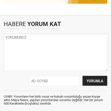
HABERE
YORUM KAT
UYARI: Yorumların her türlü cezai ve hukuki sorumluluğu yazan kişiye
aittir. Mepa News, yapılan yorumlardan sorumlu değildir. Her bir yorum
600 karakterle (boşluklu) sınırlıdır.