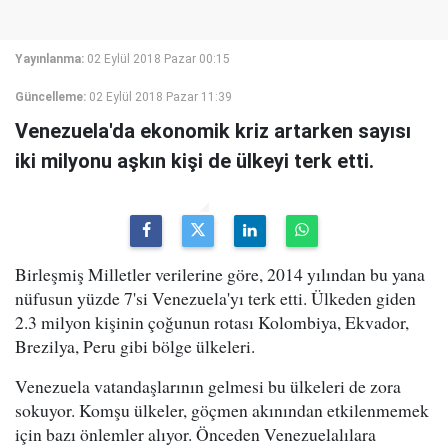
Yayınlanma:
02 Eylül 2018 Pazar 00:15
Güncelleme:
02 Eylül 2018 Pazar 11:39
Venezuela'da ekonomik kriz artarken sayısı
iki milyonu aşkın kişi de ülkeyi terk etti.
Birleşmiş Milletler verilerine göre, 2014 yılından bu yana
nüfusun yüzde 7'si Venezuela'yı terk etti. Ülkeden giden
2.3 milyon kişinin çoğunun rotası Kolombiya, Ekvador,
Brezilya, Peru gibi bölge ülkeleri.
Venezuela vatandaşlarının gelmesi bu ülkeleri de zora
sokuyor. Komşu ülkeler, göçmen akınından etkilenmemek
için bazı önlemler alıyor. Önceden Venezuelalılara