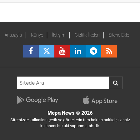
Anasayfa
Künye
İletişim
Gizlilik İlkeleri
Sitene Ekle
Mepa News
© 2026
Sitemizde kullanılan içerik ve görsellerin tüm hakları saklıdır, izinsiz
kullanımı hukuki yaptırıma tabidir.