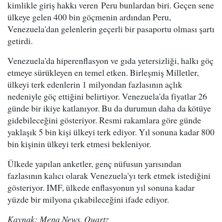
kimlikle giriş hakkı veren Peru bunlardan biri. Geçen sene
ülkeye gelen 400 bin göçmenin ardından Peru,
Venezuela'dan gelenlerin geçerli bir pasaportu olması şartı
getirdi.
Venezuela'da hiperenflasyon ve gıda yetersizliği, halkı göç
etmeye sürükleyen en temel etken. Birleşmiş Milletler,
ülkeyi terk edenlerin 1 milyondan fazlasının açlık
nedeniyle göç ettiğini belirtiyor. Venezuela'da fiyatlar 26
günde bir ikiye katlanıyor. Bu da durumun daha da kötüye
gidebileceğini gösteriyor. Resmi rakamlara göre günde
yaklaşık 5 bin kişi ülkeyi terk ediyor. Yıl sonuna kadar 800
bin kişinin ülkeyi terk etmesi bekleniyor.
Ülkede yapılan anketler, genç nüfusun yarısından
fazlasının kalıcı olarak Venezuela'yı terk etmek istediğini
gösteriyor. IMF, ülkede enflasyonun yıl sonuna kadar
yüzde bir milyona çıkabileceğini ifade ediyor.
Kaynak: Mepa News, Quartz