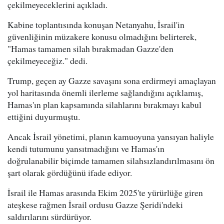
çekilmeyeceklerini açıkladı.
Kabine toplantısında konuşan Netanyahu, İsrail'in
güvenliğinin müzakere konusu olmadığını belirterek,
"Hamas tamamen silah bırakmadan Gazze'den
çekilmeyeceğiz." dedi.
Trump, geçen ay Gazze savaşını sona erdirmeyi amaçlayan
yol haritasında önemli ilerleme sağlandığını açıklamış,
Hamas'ın plan kapsamında silahlarını bırakmayı kabul
ettiğini duyurmuştu.
Ancak İsrail yönetimi, planın kamuoyuna yansıyan haliyle
kendi tutumunu yansıtmadığını ve Hamas'ın
doğrulanabilir biçimde tamamen silahsızlandırılmasını ön
şart olarak gördüğünü ifade ediyor.
İsrail ile Hamas arasında Ekim 2025'te yürürlüğe giren
ateşkese rağmen İsrail ordusu Gazze Şeridi'ndeki
saldırılarını sürdürüyor.