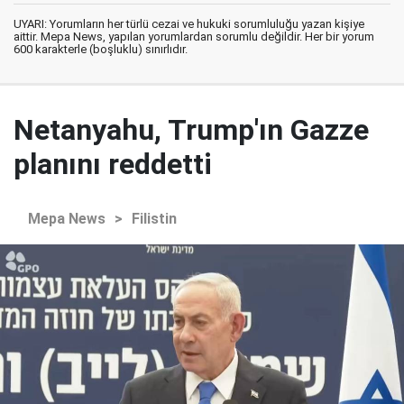
UYARI: Yorumların her türlü cezai ve hukuki sorumluluğu yazan kişiye
aittir. Mepa News, yapılan yorumlardan sorumlu değildir. Her bir yorum
600 karakterle (boşluklu) sınırlıdır.
Netanyahu, Trump'ın Gazze
planını reddetti
Mepa News
>
Filistin