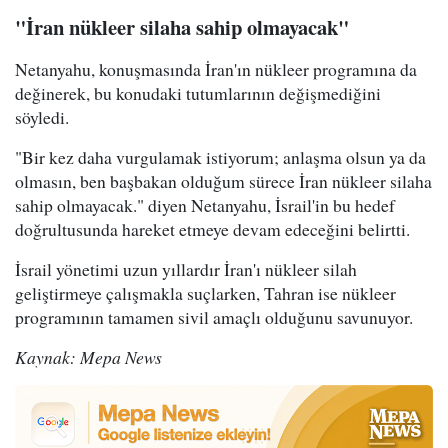
"İran nükleer silaha sahip olmayacak"
Netanyahu, konuşmasında İran'ın nükleer programına da
değinerek, bu konudaki tutumlarının değişmediğini
söyledi.
"Bir kez daha vurgulamak istiyorum; anlaşma olsun ya da
olmasın, ben başbakan olduğum sürece İran nükleer silaha
sahip olmayacak." diyen Netanyahu, İsrail'in bu hedef
doğrultusunda hareket etmeye devam edeceğini belirtti.
İsrail yönetimi uzun yıllardır İran'ı nükleer silah
geliştirmeye çalışmakla suçlarken, Tahran ise nükleer
programının tamamen sivil amaçlı olduğunu savunuyor.
Kaynak: Mepa News