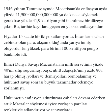
1946 yılının Temmuz ayında Macaristan'da enflasyon ayda
yüzde 41,900,000,000,000,000 ya da kısaca söylemek
gerekirse yüzde 41,9 katrilyon gibi inanılmaz bir düzeye
çıktı. Bu, tarihte kayıtlara geçen en yüksek enflasyondur.
Fiyatlar 15 saatte bir ikiye katlanıyordu. İnsanların sabah
cebinde olan para, akşam olduğunda yarıya inmiş
oluyordu. En yüksek para birimi 100 kentilyon pengo
banknotu idi.
İkinci Dünya Savaşı Macaristan'ın milli servetinin yüzde
40'ını silip süpürmüş, başkenti Budapeşte'nin yüzde 80'i
harap olmuş, yolları ve demiryolları bombalanmış ve
hükümet savaş sonrası büyük tazminatlar ödemeye
zorlanmıştı.
Hükümetin enflasyonu durdurma çabaları devam ederken
artık Macarlar söylemesi iyice zorlaşan paraları
renkleriyle adlandırıyor ve tanıyorlardı.