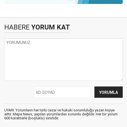
HABERE
YORUM KAT
UYARI: Yorumların her türlü cezai ve hukuki sorumluluğu yazan kişiye
aittir. Mepa News, yapılan yorumlardan sorumlu değildir. Her bir yorum
600 karakterle (boşluklu) sınırlıdır.