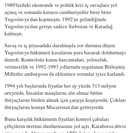
1980'lerdeki ekonomik ve politik kriz iç savaşlara yol
açmış ve sonunda kurucu cumhuriyetler birer birer
Yugoslavya'dan kopmuştu. 1992'ye gelindiğinde
Yugoslavya'dan geriye sadece Sırbistan ve Karadağ
kalmıştı.
Savaş ve iç piyasadaki daralmayla zor duruma düşen
Yugoslavya hükümeti kasalarını para basarak doldurmayı
denedi. Kontrolsüz kamu harcamaları, yolsuzluk,
verimsizlik ve 1992-1993 yıllarında uygulanan Birleşmiş
Milletler ambargosu da eklenince sorunlar iyice katlandı.
1994 yılı başlarında fiyatlar her ay yüzde 313 milyon
artıyordu. İnsanlar maaşlarını alır almaz bütün
ihtiyaçlarını birden almak için çarşıya koşuyordu. Çokları
ihtiyaçlarını komşu Macaristan'dan getiriyordu.
Buna karşılık hükümetin fiyatları kontrol çabaları
çiftçilerin üretimi durdurmasına yol açtı. Karaborsa döviz