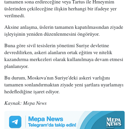
tamamen sona erdireceğine veya Tartus ile Hmeymim
üslerinden çekileceğine ilişkin herhangi bir ifadeye yer
verilmedi.
Aksine anlaşma, üslerin tamamen kapatılmasından ziyade
işleyişinin yeniden düzenlenmesini öngörüyor.
Buna göre sivil tesislerin yönetimi Suriye devletine
devredilirken, askeri alanların ortak eğitim ve nitelik
kazandırma merkezleri olarak kullanılmaya devam etmesi
planlanıyor.
Bu durum, Moskova'nın Suriye'deki askeri varlığını
tamamen sonlandırmaktan ziyade yeni şartlara uyarlamayı
hedeflediğine işaret ediyor.
Kaynak: Mepa News