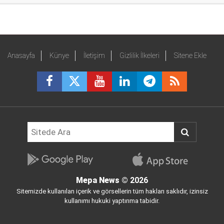
Anasayfa
Künye
İletişim
Gizlilik İlkeleri
Sitene Ekle
Mepa News
© 2026
Sitemizde kullanılan içerik ve görsellerin tüm hakları saklıdır, izinsiz
kullanımı hukuki yaptırıma tabidir.