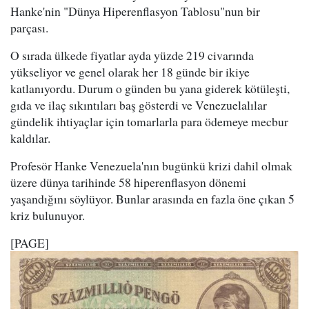
Hanke'nin "Dünya Hiperenflasyon Tablosu"nun bir
parçası.
O sırada ülkede fiyatlar ayda yüzde 219 civarında
yükseliyor ve genel olarak her 18 günde bir ikiye
katlanıyordu. Durum o günden bu yana giderek kötüleşti,
gıda ve ilaç sıkıntıları baş gösterdi ve Venezuelalılar
gündelik ihtiyaçlar için tomarlarla para ödemeye mecbur
kaldılar.
Profesör Hanke Venezuela'nın bugünkü krizi dahil olmak
üzere dünya tarihinde 58 hiperenflasyon dönemi
yaşandığını söylüyor. Bunlar arasında en fazla öne çıkan 5
kriz bulunuyor.
[PAGE]