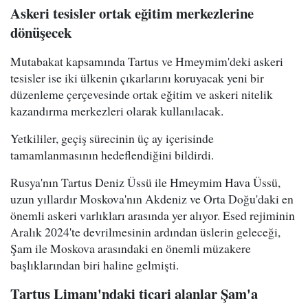
Askeri tesisler ortak eğitim merkezlerine
dönüşecek
Mutabakat kapsamında Tartus ve Hmeymim'deki askeri
tesisler ise iki ülkenin çıkarlarını koruyacak yeni bir
düzenleme çerçevesinde ortak eğitim ve askeri nitelik
kazandırma merkezleri olarak kullanılacak.
Yetkililer, geçiş sürecinin üç ay içerisinde
tamamlanmasının hedeflendiğini bildirdi.
Rusya'nın Tartus Deniz Üssü ile Hmeymim Hava Üssü,
uzun yıllardır Moskova'nın Akdeniz ve Orta Doğu'daki en
önemli askeri varlıkları arasında yer alıyor. Esed rejiminin
Aralık 2024'te devrilmesinin ardından üslerin geleceği,
Şam ile Moskova arasındaki en önemli müzakere
başlıklarından biri haline gelmişti.
Tartus Limanı'ndaki ticari alanlar Şam'a