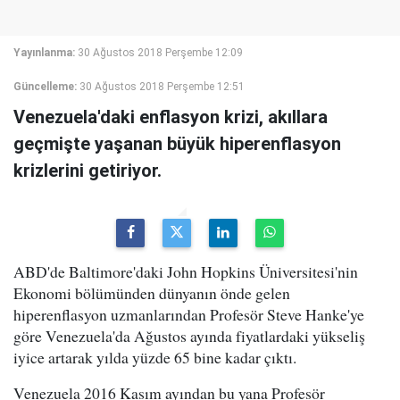
Yayınlanma:
30 Ağustos 2018 Perşembe 12:09
Güncelleme:
30 Ağustos 2018 Perşembe 12:51
Venezuela'daki enflasyon krizi, akıllara
geçmişte yaşanan büyük hiperenflasyon
krizlerini getiriyor.
ABD'de Baltimore'daki John Hopkins Üniversitesi'nin
Ekonomi bölümünden dünyanın önde gelen
hiperenflasyon uzmanlarından Profesör Steve Hanke'ye
göre Venezuela'da Ağustos ayında fiyatlardaki yükseliş
iyice artarak yılda yüzde 65 bine kadar çıktı.
Venezuela 2016 Kasım ayından bu yana Profesör