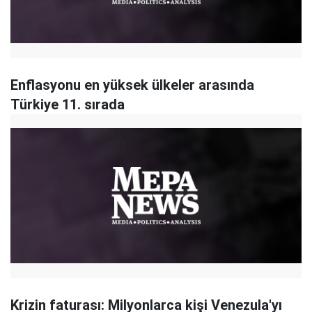
Enflasyonu en yüksek ülkeler arasında
Türkiye 11. sırada
Krizin faturası: Milyonlarca kişi Venezula'yı