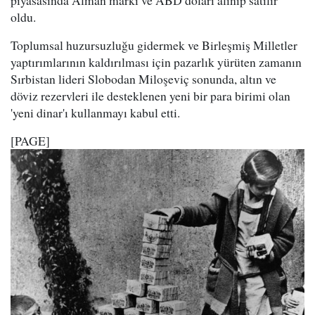
piyasasında Alman markı ve ABD doları alınıp satılır
oldu.
Toplumsal huzursuzluğu gidermek ve Birleşmiş Milletler
yaptırımlarının kaldırılması için pazarlık yürüten zamanın
Sırbistan lideri Slobodan Miloşeviç sonunda, altın ve
döviz rezervleri ile desteklenen yeni bir para birimi olan
'yeni dinar'ı kullanmayı kabul etti.
[PAGE]