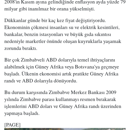
2008'in Kasım ayına gelindiğinde enflasyon ayda yüzde 79
milyar gibi inanılmaz bir orana yükselmişti.
Dükkanlar günde bir kaç kez fiyat değiştiriyordu.
Ekonominin çökmesi insanları su ve elektrik kesintileri,
bankalar, benzin istasyonları ve büyük gıda sıkıntısı
nedeniyle marketler önünde oluşan kuyruklarla yaşamak
zorunda bıraktı.
Bir çok Zimbabveli ABD dolarıyla temel ihtiyaçlarını
alabilmek için Güney Afrika veya Botsvana'ya geçmeye
başladı. Ülkenin ekonomisi artık pratikte Güney Afrika
randı ve ABD dolarıyla dönüyordu.
Bu durum karşısında Zimbabve Merkez Bankası 2009
yılında Zimbabve parası kullanmayı resmen bırakarak
işlemlerini ABD doları ve Güney Afrika randı üzerinden
yapmaya başladı.
[PAGE]