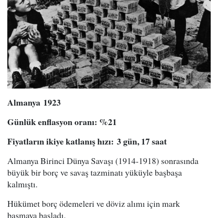
Almanya
1923
Günlük enflasyon oranı
: %
21
Fiyatların ikiye katlanış hızı
:
3 gün, 17 saat
Almanya Birinci Dünya Savaşı (1914-1918) sonrasında
büyük bir borç ve savaş tazminatı yüküyle başbaşa
kalmıştı.
Hükümet borç ödemeleri ve döviz alımı için mark
basmaya başladı.