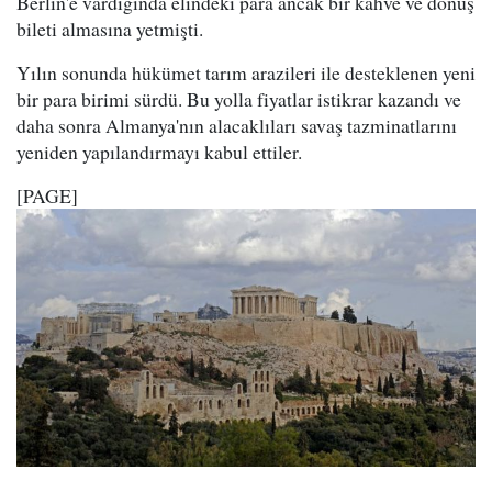
Berlin'e vardığında elindeki para ancak bir kahve ve dönüş
bileti almasına yetmişti.
Yılın sonunda hükümet tarım arazileri ile desteklenen yeni
bir para birimi sürdü. Bu yolla fiyatlar istikrar kazandı ve
daha sonra Almanya'nın alacaklıları savaş tazminatlarını
yeniden yapılandırmayı kabul ettiler.
[PAGE]