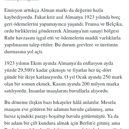
Emisyon arttıkça Alman markı da değerini hızla
kaybediyordu. Fakat kriz asıl Almanya 1923 yılında borç
geri ödemelerini yapamayınca yaşandı. Fransa ve Belçika,
ordu birliklerini göndererek Almanya'nın sanayi bölgesi
Ruhr havzasını işgal etti ve ödemelerin maddi varlıklarla
yapılmasını talep ettiler. Bu durum grevlere ve üretimin
durmasına yol açtı.
1923 yılının Ekim ayında Almanya'da enflasyon ayda
yüzde 29,500'e kadar çıkmıştı ve fiyatlar her üç-dört
günde bir ikiye katlanıyordu. O yıl Ocak ayında 250 mark
olan bir somun ekmek, Kasım ayında 200 milyon marka
satılıyordu. İnsanlar maaşlarını bavullarla alıyordu.
Bu döneme ilişkin bazı hikayeler hâlâ anlatılır. Mesela
maaşını eve götüren bir adamın bavulu çalınmış, ama
hırsız içindeki parayı boşaltıp bavulu götürmüştü. Ya da
bir adam bir çift kundura almak için Berlin'e gitmiş ama