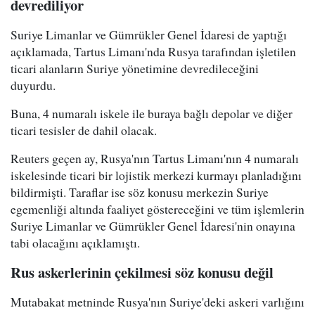
devrediliyor
Suriye Limanlar ve Gümrükler Genel İdaresi de yaptığı
açıklamada, Tartus Limanı'nda Rusya tarafından işletilen
ticari alanların Suriye yönetimine devredileceğini
duyurdu.
Buna, 4 numaralı iskele ile buraya bağlı depolar ve diğer
ticari tesisler de dahil olacak.
Reuters geçen ay, Rusya'nın Tartus Limanı'nın 4 numaralı
iskelesinde ticari bir lojistik merkezi kurmayı planladığını
bildirmişti. Taraflar ise söz konusu merkezin Suriye
egemenliği altında faaliyet göstereceğini ve tüm işlemlerin
Suriye Limanlar ve Gümrükler Genel İdaresi'nin onayına
tabi olacağını açıklamıştı.
Rus askerlerinin çekilmesi söz konusu değil
Mutabakat metninde Rusya'nın Suriye'deki askeri varlığını