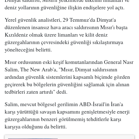
deniz yollarının güvenliğine ilişkin endişelere yol açtı.
Yerel güvenlik analistleri, 29 Temmuz'da Dimyat'a
düzenlenen insansız hava aracı saldırısının Mısır'ı başta
Kızıldeniz olmak üzere limanları ve kilit deniz
güzergahlarının çevresindeki güvenliği sıkılaştırmaya
yönelteceğini belirtti.
Mısır ordusunun eski keşif komutanlarından General Nasr
Salim, The New Arab'a, "Mısır, Dimyat saldırısının
ardından güvenlik sistemlerini kapsamlı biçimde gözden
geçirerek bu bölgelerin güvenliğini sağlamak için alınan
tedbirleri zaten artırdı" dedi.
Salim, mevcut bölgesel gerilimin ABD-İsrail'in İran'a
karşı yürüttüğü savaşın kapsamını genişletmesiyle enerji
güzergahlarının benzeri görülmemiş tehditlerle karşı
karşıya olduğunu da belirtti.