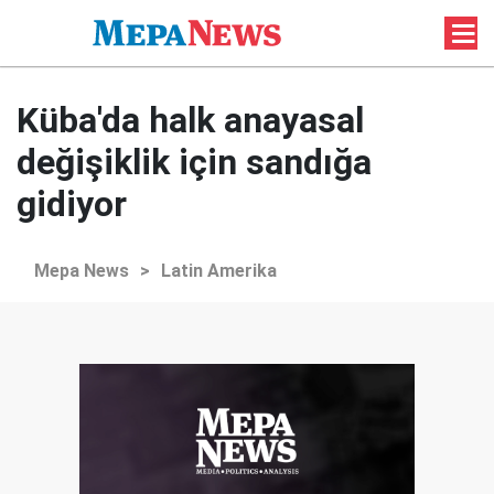
Küba'da halk anayasal
değişiklik için sandığa
gidiyor
Mepa News
>
Latin Amerika