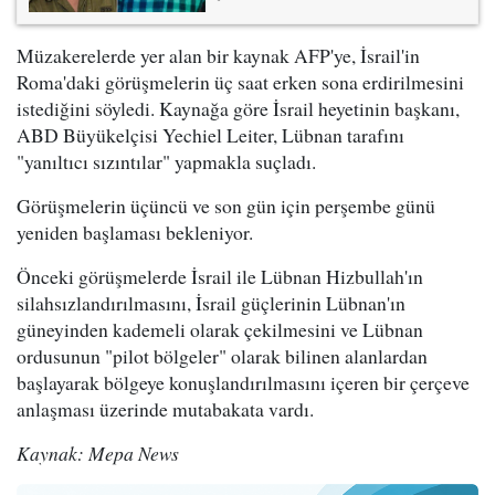
Müzakerelerde yer alan bir kaynak AFP'ye, İsrail'in
Roma'daki görüşmelerin üç saat erken sona erdirilmesini
istediğini söyledi. Kaynağa göre İsrail heyetinin başkanı,
ABD Büyükelçisi Yechiel Leiter, Lübnan tarafını
"yanıltıcı sızıntılar" yapmakla suçladı.
Görüşmelerin üçüncü ve son gün için perşembe günü
yeniden başlaması bekleniyor.
Önceki görüşmelerde İsrail ile Lübnan Hizbullah'ın
silahsızlandırılmasını, İsrail güçlerinin Lübnan'ın
güneyinden kademeli olarak çekilmesini ve Lübnan
ordusunun "pilot bölgeler" olarak bilinen alanlardan
başlayarak bölgeye konuşlandırılmasını içeren bir çerçeve
anlaşması üzerinde mutabakata vardı.
Kaynak: Mepa News