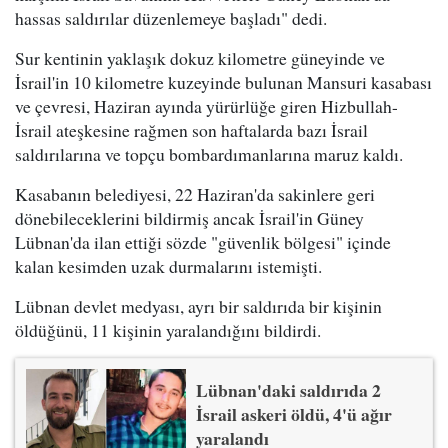
hassas saldırılar düzenlemeye başladı" dedi.
Sur kentinin yaklaşık dokuz kilometre güneyinde ve
İsrail'in 10 kilometre kuzeyinde bulunan Mansuri kasabası
ve çevresi, Haziran ayında yürürlüğe giren Hizbullah-
İsrail ateşkesine rağmen son haftalarda bazı İsrail
saldırılarına ve topçu bombardımanlarına maruz kaldı.
Kasabanın belediyesi, 22 Haziran'da sakinlere geri
dönebileceklerini bildirmiş ancak İsrail'in Güney
Lübnan'da ilan ettiği sözde "güvenlik bölgesi" içinde
kalan kesimden uzak durmalarını istemişti.
Lübnan devlet medyası, ayrı bir saldırıda bir kişinin
öldüğünü, 11 kişinin yaralandığını bildirdi.
Lübnan'daki saldırıda 2
İsrail askeri öldü, 4'ü ağır
yaralandı