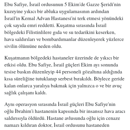
Ebu Safiye, İsrail ordusunun 5 Ekim'de Gazze Şeridi'nin
kuzeyine yıkıcı bir abluka uygulamasının ardından
İsrail'in Kemal Advan Hastanesi'ni terk etmesi yönündeki
çok sayıda emri reddetti. Kuşatma sırasında İsrail
bölgedeki Filistinlilere gıda ve su tedarikini keserken,
hava saldırıları ve bombardımanlar düzenleyerek yüzlerce
sivilin ölümüne neden oldu.
Kuşatmanın bölgedeki hastaneler üzerinde de yıkıcı bir
etkisi oldu. Ebu Safiye, İsrail güçleri Ekim ayı sonunda
tesise baskın düzenleyip 44 personeli gözaltına aldığında
kısa süreliğine tutuklanıp serbest bırakıldı. Böylece geride
kalan onlarca yaralıya bakmak için yalnızca o ve bir avuç
sağlık çalışanı kaldı.
Aynı operasyon sırasında İsrail güçleri Ebu Safiye'nin
oğlu İbrahim'i hastanenin kapısında bir insansız hava aracı
saldırısıyla öldürdü. Hastane avlusunda oğlu için cenaze
namazı kıldıran doktor, İsrail ordusunu hastaneden