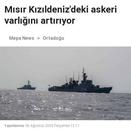
Mısır Kızıldeniz'deki askeri
varlığını artırıyor
Mepa News
>
Ortadoğu
Yayınlanma:
06 Ağustos 2026 Perşembe 12:11