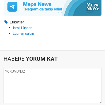
Etiketler :
İsrail Lübnan
Lübnan saldırı
HABERE
YORUM KAT