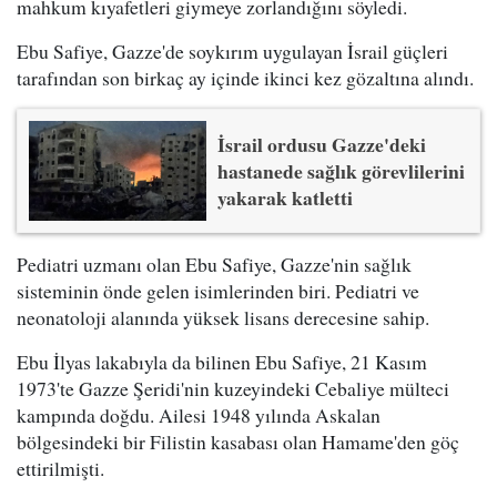
mahkum kıyafetleri giymeye zorlandığını söyledi.
Ebu Safiye, Gazze'de soykırım uygulayan İsrail güçleri
tarafından son birkaç ay içinde ikinci kez gözaltına alındı.
İsrail ordusu Gazze'deki
hastanede sağlık görevlilerini
yakarak katletti
Pediatri uzmanı olan Ebu Safiye, Gazze'nin sağlık
sisteminin önde gelen isimlerinden biri. Pediatri ve
neonatoloji alanında yüksek lisans derecesine sahip.
Ebu İlyas lakabıyla da bilinen Ebu Safiye, 21 Kasım
1973'te Gazze Şeridi'nin kuzeyindeki Cebaliye mülteci
kampında doğdu. Ailesi 1948 yılında Askalan
bölgesindeki bir Filistin kasabası olan Hamame'den göç
ettirilmişti.