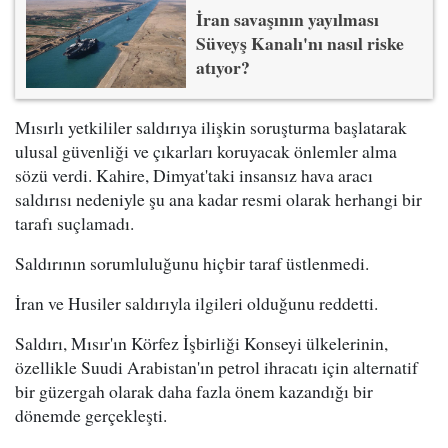
İran savaşının yayılması
Süveyş Kanalı'nı nasıl riske
atıyor?
Mısırlı yetkililer saldırıya ilişkin soruşturma başlatarak
ulusal güvenliği ve çıkarları koruyacak önlemler alma
sözü verdi. Kahire, Dimyat'taki insansız hava aracı
saldırısı nedeniyle şu ana kadar resmi olarak herhangi bir
tarafı suçlamadı.
Saldırının sorumluluğunu hiçbir taraf üstlenmedi.
İran ve Husiler saldırıyla ilgileri olduğunu reddetti.
Saldırı, Mısır'ın Körfez İşbirliği Konseyi ülkelerinin,
özellikle Suudi Arabistan'ın petrol ihracatı için alternatif
bir güzergah olarak daha fazla önem kazandığı bir
dönemde gerçekleşti.