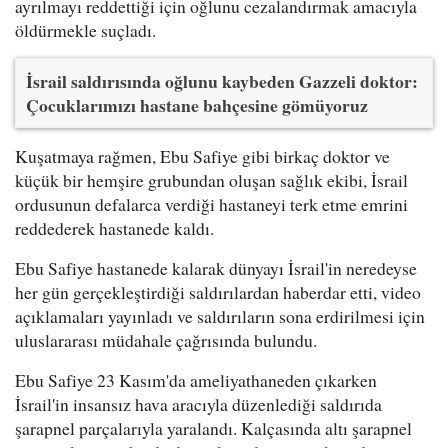
ayrılmayı reddettiği için oğlunu cezalandırmak amacıyla
öldürmekle suçladı.
İsrail saldırısında oğlunu kaybeden Gazzeli doktor:
Çocuklarımızı hastane bahçesine gömüyoruz
Kuşatmaya rağmen, Ebu Safiye gibi birkaç doktor ve
küçük bir hemşire grubundan oluşan sağlık ekibi, İsrail
ordusunun defalarca verdiği hastaneyi terk etme emrini
reddederek hastanede kaldı.
Ebu Safiye hastanede kalarak dünyayı İsrail'in neredeyse
her gün gerçekleştirdiği saldırılardan haberdar etti, video
açıklamaları yayınladı ve saldırıların sona erdirilmesi için
uluslararası müdahale çağrısında bulundu.
Ebu Safiye 23 Kasım'da ameliyathaneden çıkarken
İsrail'in insansız hava aracıyla düzenlediği saldırıda
şarapnel parçalarıyla yaralandı. Kalçasında altı şarapnel