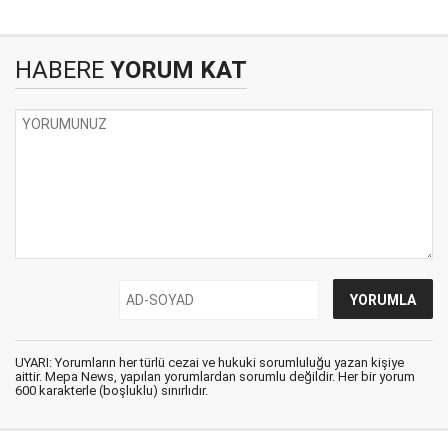
HABERE
YORUM KAT
UYARI: Yorumların her türlü cezai ve hukuki sorumluluğu yazan kişiye
aittir. Mepa News, yapılan yorumlardan sorumlu değildir. Her bir yorum
600 karakterle (boşluklu) sınırlıdır.