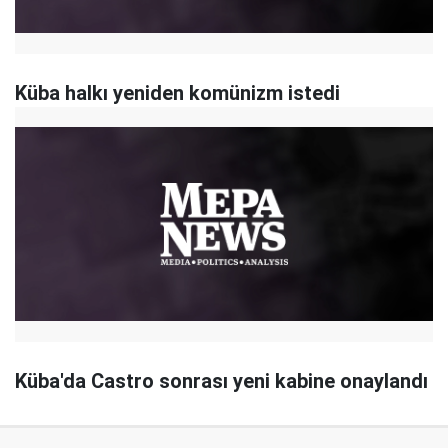
Küba halkı yeniden komünizm istedi
Küba'da Castro sonrası yeni kabine onaylandı