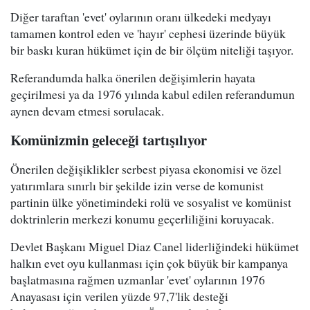
Diğer taraftan 'evet' oylarının oranı ülkedeki medyayı
tamamen kontrol eden ve 'hayır' cephesi üzerinde büyük
bir baskı kuran hükümet için de bir ölçüm niteliği taşıyor.
Referandumda halka önerilen değişimlerin hayata
geçirilmesi ya da 1976 yılında kabul edilen referandumun
aynen devam etmesi sorulacak.
Komünizmin geleceği tartışılıyor
Önerilen değişiklikler serbest piyasa ekonomisi ve özel
yatırımlara sınırlı bir şekilde izin verse de komunist
partinin ülke yönetimindeki rolü ve sosyalist ve komünist
doktrinlerin merkezi konumu geçerliliğini koruyacak.
Devlet Başkanı Miguel Diaz Canel liderliğindeki hükümet
halkın evet oyu kullanması için çok büyük bir kampanya
başlatmasına rağmen uzmanlar 'evet' oylarının 1976
Anayasası için verilen yüzde 97,7'lik desteği