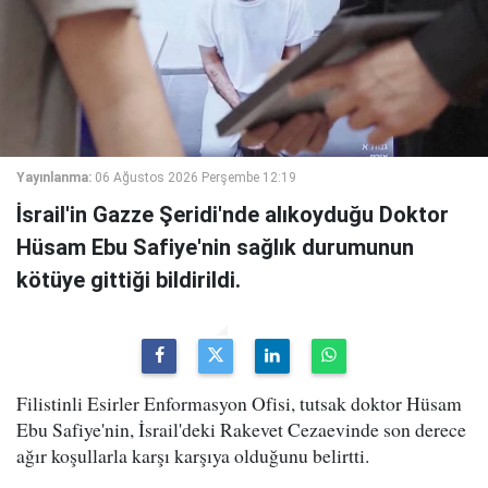
Yayınlanma:
06 Ağustos 2026 Perşembe 12:19
İsrail'in Gazze Şeridi'nde alıkoyduğu Doktor
Hüsam Ebu Safiye'nin sağlık durumunun
kötüye gittiği bildirildi.
Filistinli Esirler Enformasyon Ofisi, tutsak doktor Hüsam
Ebu Safiye'nin, İsrail'deki Rakevet Cezaevinde son derece
ağır koşullarla karşı karşıya olduğunu belirtti.