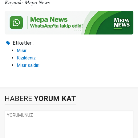
Kaynak: Mepa News
Etiketler :
Mısır
Kızıldeniz
Mısır saldırı
HABERE
YORUM KAT