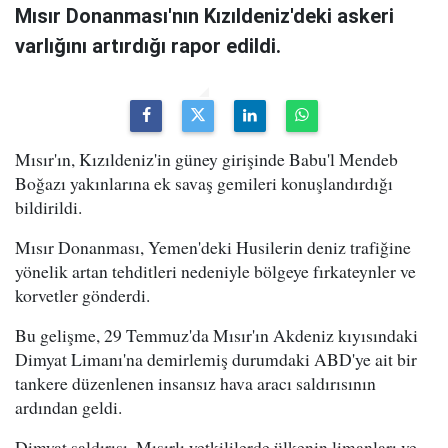
Mısır Donanması'nın Kızıldeniz'deki askeri
varlığını artırdığı rapor edildi.
Mısır'ın, Kızıldeniz'in güney girişinde Babu'l Mendeb
Boğazı yakınlarına ek savaş gemileri konuşlandırdığı
bildirildi.
Mısır Donanması, Yemen'deki Husilerin deniz trafiğine
yönelik artan tehditleri nedeniyle bölgeye fırkateynler ve
korvetler gönderdi.
Bu gelişme, 29 Temmuz'da Mısır'ın Akdeniz kıyısındaki
Dimyat Limanı'na demirlemiş durumdaki ABD'ye ait bir
tankere düzenlenen insansız hava aracı saldırısının
ardından geldi.
Dimyat saldırısı, Mısırlı yetkililerde ülkenin limanları ve