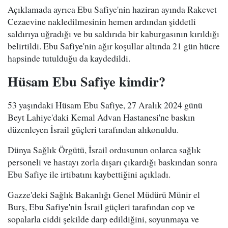
Açıklamada ayrıca Ebu Safiye'nin haziran ayında Rakevet
Cezaevine nakledilmesinin hemen ardından şiddetli
saldırıya uğradığı ve bu saldırıda bir kaburgasının kırıldığı
belirtildi. Ebu Safiye'nin ağır koşullar altında 21 gün hücre
hapsinde tutulduğu da kaydedildi.
Hüsam Ebu Safiye kimdir?
53 yaşındaki Hüsam Ebu Safiye, 27 Aralık 2024 günü
Beyt Lahiye'daki Kemal Advan Hastanesi'ne baskın
düzenleyen İsrail güçleri tarafından alıkonuldu.
Dünya Sağlık Örgütü, İsrail ordusunun onlarca sağlık
personeli ve hastayı zorla dışarı çıkardığı baskından sonra
Ebu Safiye ile irtibatını kaybettiğini açıkladı.
Gazze'deki Sağlık Bakanlığı Genel Müdürü Münir el
Burş, Ebu Safiye'nin İsrail güçleri tarafından cop ve
sopalarla ciddi şekilde darp edildiğini, soyunmaya ve