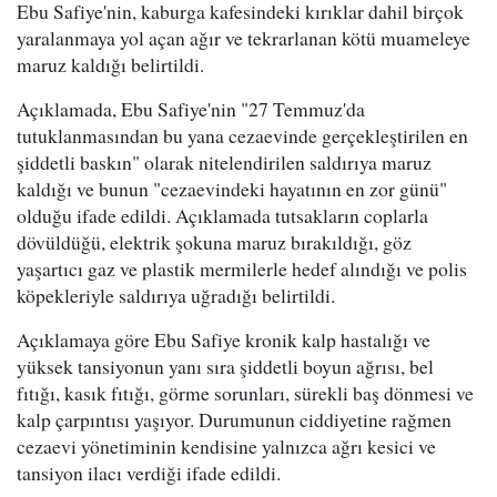
Ebu Safiye'nin, kaburga kafesindeki kırıklar dahil birçok
yaralanmaya yol açan ağır ve tekrarlanan kötü muameleye
maruz kaldığı belirtildi.
Açıklamada, Ebu Safiye'nin "27 Temmuz'da
tutuklanmasından bu yana cezaevinde gerçekleştirilen en
şiddetli baskın" olarak nitelendirilen saldırıya maruz
kaldığı ve bunun "cezaevindeki hayatının en zor günü"
olduğu ifade edildi. Açıklamada tutsakların coplarla
dövüldüğü, elektrik şokuna maruz bırakıldığı, göz
yaşartıcı gaz ve plastik mermilerle hedef alındığı ve polis
köpekleriyle saldırıya uğradığı belirtildi.
Açıklamaya göre Ebu Safiye kronik kalp hastalığı ve
yüksek tansiyonun yanı sıra şiddetli boyun ağrısı, bel
fıtığı, kasık fıtığı, görme sorunları, sürekli baş dönmesi ve
kalp çarpıntısı yaşıyor. Durumunun ciddiyetine rağmen
cezaevi yönetiminin kendisine yalnızca ağrı kesici ve
tansiyon ilacı verdiği ifade edildi.