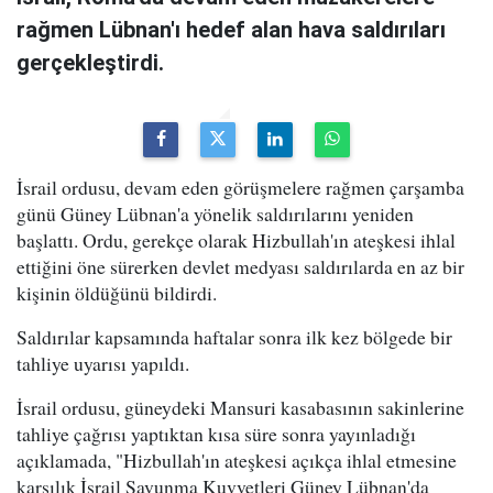
rağmen Lübnan'ı hedef alan hava saldırıları
gerçekleştirdi.
İsrail ordusu, devam eden görüşmelere rağmen çarşamba
günü Güney Lübnan'a yönelik saldırılarını yeniden
başlattı. Ordu, gerekçe olarak Hizbullah'ın ateşkesi ihlal
ettiğini öne sürerken devlet medyası saldırılarda en az bir
kişinin öldüğünü bildirdi.
Saldırılar kapsamında haftalar sonra ilk kez bölgede bir
tahliye uyarısı yapıldı.
İsrail ordusu, güneydeki Mansuri kasabasının sakinlerine
tahliye çağrısı yaptıktan kısa süre sonra yayınladığı
açıklamada, "Hizbullah'ın ateşkesi açıkça ihlal etmesine
karşılık İsrail Savunma Kuvvetleri Güney Lübnan'da