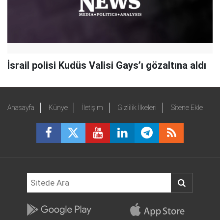
İsrail polisi Kudüs Valisi Gays’ı gözaltına aldı
Anasayfa
Künye
İletişim
Gizlilik İlkeleri
Sitene Ekle