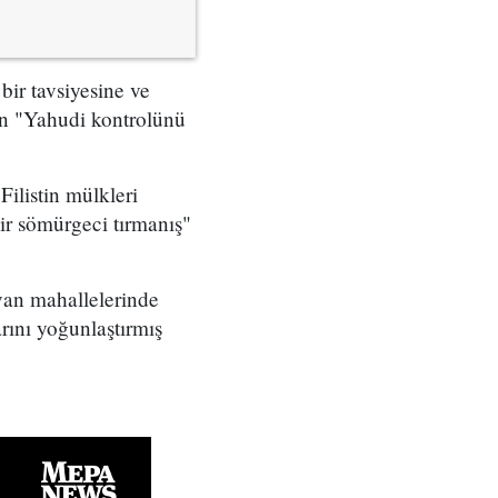
bir tavsiyesine ve
ın "Yahudi kontrolünü
Filistin mülkleri
bir sömürgeci tırmanış"
lvan mahallelerinde
arını yoğunlaştırmış