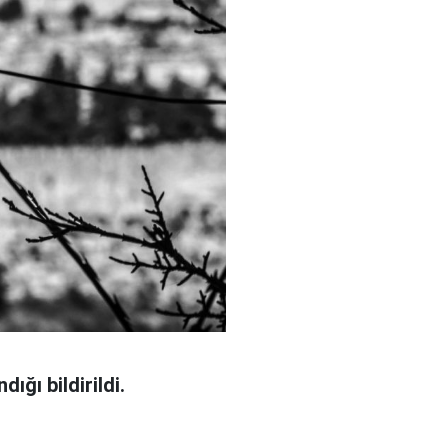
ığı bildirildi.