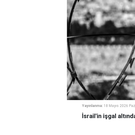
Yayınlanma:
18 Mayıs 2026 Paz
İsrail'in işgal altı