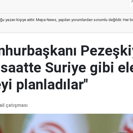
ğu yazan kişiye aittir. Mepa News, yapılan yorumlardan sorumlu değildir. Her bir 
mhurbaşkanı Pezeşki
 saatte Suriye gibi el
i planladılar"
ail çatışması