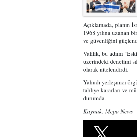
Açıklamada, planın İsr
1968 yılına uzanan bir
ve güvenliğini güçlend
Valilik, bu adımı "Eski
üzerindeki denetimi sı
olarak nitelendirdi.
Yahudi yerleşimci örgü
tahliye kararları ve mü
durumda.
Kaynak: Mepa News