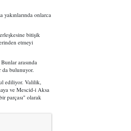
sa yakınlarında onlarca
rleşkesine bitişik
yerinden etmeyi
i. Bunlar arasında
r da bulunuyor.
 ediliyor. Valilik,
maya ve Mescid-i Aksa
bir parçası" olarak