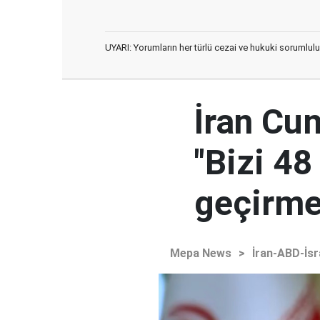
UYARI: Yorumların her türlü cezai ve hukuki sorumlulu
İran Cu
"Bizi 48
geçirmey
Mepa News
>
İran-ABD-İsr