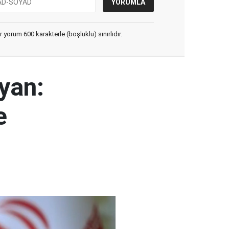
yorum 600 karakterle (boşluklu) sınırlıdır.
yan:
e