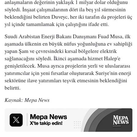
anlaşmaların değerinin yaklaşık 1 milyar dolar olduğunu
söyledi. İnşaat çalışmalarının dört ila beş yıl sürmesinin
beklendiğini belirten Duveyc, her iki tarafın da projeleri üç
yıl içinde tamamlamak için çalıştığını ifade etti.
Suudi Arabistan Enerji Bakanı Danışmanı Fuad Musa, ilk
aşamada ülkenin en büyük nüfus yoğunluğuna ev sahipliği
yapan Şam ve çevresindeki kırsal bölgelere elektrik
sağlanacağını söyledi. İkinci aşamada hizmet Halep'e
genişletilecek. Musa ayrıca projelerin yerli ve uluslararası
yatırımcılar için yeni fırsatlar oluşturarak Suriye'nin enerji
sektörüne ilave yatırımları teşvik etmesinin beklendiğini
belirtti.
Kaynak: Mepa News