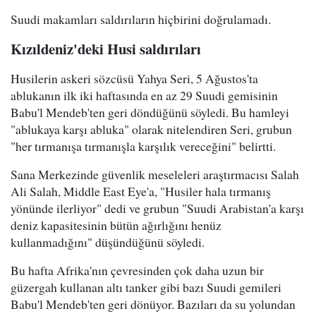
Suudi makamları saldırıların hiçbirini doğrulamadı.
Kızıldeniz'deki Husi saldırıları
Husilerin askeri sözcüsü Yahya Seri, 5 Ağustos'ta
ablukanın ilk iki haftasında en az 29 Suudi gemisinin
Babu'l Mendeb'ten geri döndüğünü söyledi. Bu hamleyi
"ablukaya karşı abluka" olarak nitelendiren Seri, grubun
"her tırmanışa tırmanışla karşılık vereceğini" belirtti.
Sana Merkezinde güvenlik meseleleri araştırmacısı Salah
Ali Salah, Middle East Eye'a, "Husiler hala tırmanış
yönünde ilerliyor" dedi ve grubun "Suudi Arabistan'a karşı
deniz kapasitesinin bütün ağırlığını henüz
kullanmadığını" düşündüğünü söyledi.
Bu hafta Afrika'nın çevresinden çok daha uzun bir
güzergah kullanan altı tanker gibi bazı Suudi gemileri
Babu'l Mendeb'ten geri dönüyor. Bazıları da su yolundan