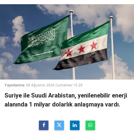
Yayınlanma:
08 Ağustos 2026 Cumartesi 15:28
Suriye ile Suudi Arabistan, yenilenebilir enerji
alanında 1 milyar dolarlık anlaşmaya vardı.