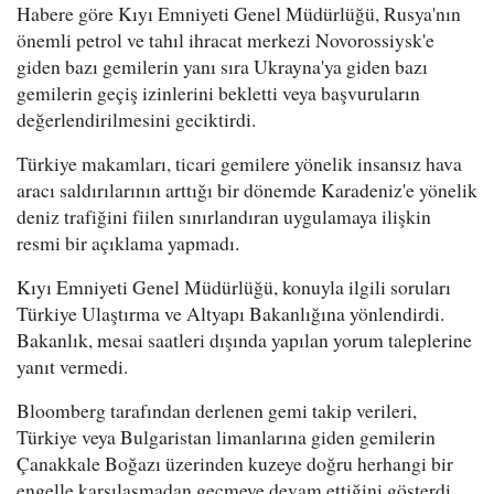
Habere göre Kıyı Emniyeti Genel Müdürlüğü, Rusya'nın
önemli petrol ve tahıl ihracat merkezi Novorossiysk'e
giden bazı gemilerin yanı sıra Ukrayna'ya giden bazı
gemilerin geçiş izinlerini bekletti veya başvuruların
değerlendirilmesini geciktirdi.
Türkiye makamları, ticari gemilere yönelik insansız hava
aracı saldırılarının arttığı bir dönemde Karadeniz'e yönelik
deniz trafiğini fiilen sınırlandıran uygulamaya ilişkin
resmi bir açıklama yapmadı.
Kıyı Emniyeti Genel Müdürlüğü, konuyla ilgili soruları
Türkiye Ulaştırma ve Altyapı Bakanlığına yönlendirdi.
Bakanlık, mesai saatleri dışında yapılan yorum taleplerine
yanıt vermedi.
Bloomberg tarafından derlenen gemi takip verileri,
Türkiye veya Bulgaristan limanlarına giden gemilerin
Çanakkale Boğazı üzerinden kuzeye doğru herhangi bir
engelle karşılaşmadan geçmeye devam ettiğini gösterdi.