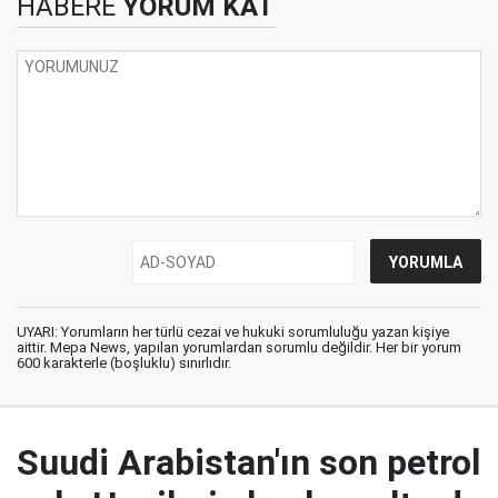
HABERE
YORUM KAT
UYARI: Yorumların her türlü cezai ve hukuki sorumluluğu yazan kişiye
aittir. Mepa News, yapılan yorumlardan sorumlu değildir. Her bir yorum
600 karakterle (boşluklu) sınırlıdır.
Suudi Arabistan'ın son petrol