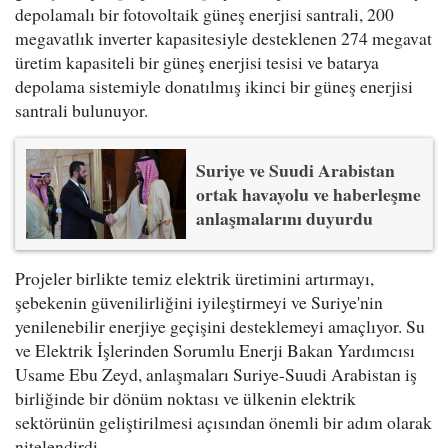
depolamalı bir fotovoltaik güneş enerjisi santrali, 200
megavatlık inverter kapasitesiyle desteklenen 274 megavat
üretim kapasiteli bir güneş enerjisi tesisi ve batarya
depolama sistemiyle donatılmış ikinci bir güneş enerjisi
santrali bulunuyor.
Suriye ve Suudi Arabistan
ortak havayolu ve haberleşme
anlaşmalarını duyurdu
Projeler birlikte temiz elektrik üretimini artırmayı,
şebekenin güvenilirliğini iyileştirmeyi ve Suriye'nin
yenilenebilir enerjiye geçişini desteklemeyi amaçlıyor. Su
ve Elektrik İşlerinden Sorumlu Enerji Bakan Yardımcısı
Usame Ebu Zeyd, anlaşmaları Suriye-Suudi Arabistan iş
birliğinde bir dönüm noktası ve ülkenin elektrik
sektörünün geliştirilmesi açısından önemli bir adım olarak
nitelendirdi.