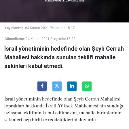
Yayınlanma:
04 Kasım 2021 Perşembe 15:17
Güncelleme:
04 Kasım 2021 Perşembe 15:23
İsrail yönetiminin hedefinde olan Şeyh Cerrah
Mahallesi hakkında sunulan teklifi mahalle
sakinleri kabul etmedi.
İsrail yönetiminin hedefinde olan Şeyh Cerrah Mahallesi
toprakları hakkında İsrail Yüksek Mahkemesi'nin sunduğu
uzlaşma teklifinin kabul edilmesini, mahalle birimlerinin
sakinleri hep birlikte reddettiklerini duyurdu.