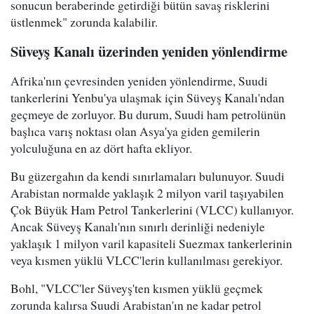
sonucun beraberinde getirdiği bütün savaş risklerini
üstlenmek" zorunda kalabilir.
Süveyş Kanalı üzerinden yeniden yönlendirme
Afrika'nın çevresinden yeniden yönlendirme, Suudi
tankerlerini Yenbu'ya ulaşmak için Süveyş Kanalı'ndan
geçmeye de zorluyor. Bu durum, Suudi ham petrolünün
başlıca varış noktası olan Asya'ya giden gemilerin
yolculuğuna en az dört hafta ekliyor.
Bu güzergahın da kendi sınırlamaları bulunuyor. Suudi
Arabistan normalde yaklaşık 2 milyon varil taşıyabilen
Çok Büyük Ham Petrol Tankerlerini (VLCC) kullanıyor.
Ancak Süveyş Kanalı'nın sınırlı derinliği nedeniyle
yaklaşık 1 milyon varil kapasiteli Suezmax tankerlerinin
veya kısmen yüklü VLCC'lerin kullanılması gerekiyor.
Bohl, "VLCC'ler Süveyş'ten kısmen yüklü geçmek
zorunda kalırsa Suudi Arabistan'ın ne kadar petrol