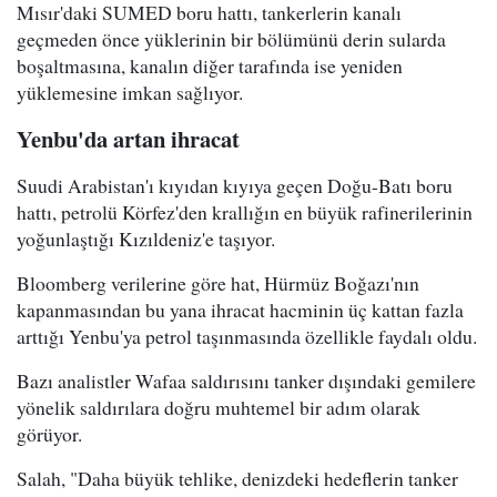
Mısır'daki SUMED boru hattı, tankerlerin kanalı
geçmeden önce yüklerinin bir bölümünü derin sularda
boşaltmasına, kanalın diğer tarafında ise yeniden
yüklemesine imkan sağlıyor.
Yenbu'da artan ihracat
Suudi Arabistan'ı kıyıdan kıyıya geçen Doğu-Batı boru
hattı, petrolü Körfez'den krallığın en büyük rafinerilerinin
yoğunlaştığı Kızıldeniz'e taşıyor.
Bloomberg verilerine göre hat, Hürmüz Boğazı'nın
kapanmasından bu yana ihracat hacminin üç kattan fazla
arttığı Yenbu'ya petrol taşınmasında özellikle faydalı oldu.
Bazı analistler Wafaa saldırısını tanker dışındaki gemilere
yönelik saldırılara doğru muhtemel bir adım olarak
görüyor.
Salah, "Daha büyük tehlike, denizdeki hedeflerin tanker