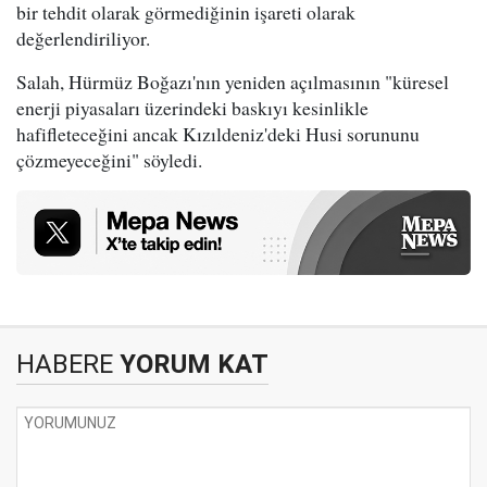
bir tehdit olarak görmediğinin işareti olarak
değerlendiriliyor.
Salah, Hürmüz Boğazı'nın yeniden açılmasının "küresel
enerji piyasaları üzerindeki baskıyı kesinlikle
hafifleteceğini ancak Kızıldeniz'deki Husi sorununu
çözmeyeceğini" söyledi.
HABERE
YORUM KAT