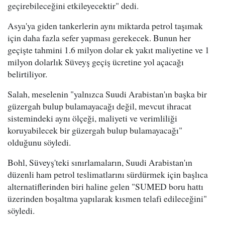
geçirebileceğini etkileyecektir" dedi.
Asya'ya giden tankerlerin aynı miktarda petrol taşımak
için daha fazla sefer yapması gerekecek. Bunun her
geçişte tahmini 1.6 milyon dolar ek yakıt maliyetine ve 1
milyon dolarlık Süveyş geçiş ücretine yol açacağı
belirtiliyor.
Salah, meselenin "yalnızca Suudi Arabistan'ın başka bir
güzergah bulup bulamayacağı değil, mevcut ihracat
sistemindeki aynı ölçeği, maliyeti ve verimliliği
koruyabilecek bir güzergah bulup bulamayacağı"
olduğunu söyledi.
Bohl, Süveyş'teki sınırlamaların, Suudi Arabistan'ın
düzenli ham petrol teslimatlarını sürdürmek için başlıca
alternatiflerinden biri haline gelen "SUMED boru hattı
üzerinden boşaltma yapılarak kısmen telafi edileceğini"
söyledi.