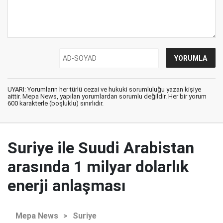
UYARI: Yorumların her türlü cezai ve hukuki sorumluluğu yazan kişiye
aittir. Mepa News, yapılan yorumlardan sorumlu değildir. Her bir yorum
600 karakterle (boşluklu) sınırlıdır.
Suriye ile Suudi Arabistan
arasında 1 milyar dolarlık
enerji anlaşması
Mepa News
>
Suriye