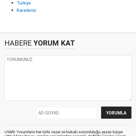
Türkiye
Karadeniz
HABERE
YORUM KAT
UYARI: Yorumların her türlü cezai ve hukuki sorumluluğu yazan kişiye