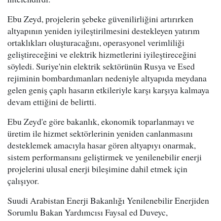
Ebu Zeyd, projelerin şebeke güvenilirliğini artırırken
altyapının yeniden iyileştirilmesini destekleyen yatırım
ortaklıkları oluşturacağını, operasyonel verimliliği
geliştireceğini ve elektrik hizmetlerini iyileştireceğini
söyledi. Suriye'nin elektrik sektörünün Rusya ve Esed
rejiminin bombardımanları nedeniyle altyapıda meydana
gelen geniş çaplı hasarın etkileriyle karşı karşıya kalmaya
devam ettiğini de belirtti.
Ebu Zeyd'e göre bakanlık, ekonomik toparlanmayı ve
üretim ile hizmet sektörlerinin yeniden canlanmasını
desteklemek amacıyla hasar gören altyapıyı onarmak,
sistem performansını geliştirmek ve yenilenebilir enerji
projelerini ulusal enerji bileşimine dahil etmek için
çalışıyor.
Suudi Arabistan Enerji Bakanlığı Yenilenebilir Enerjiden
Sorumlu Bakan Yardımcısı Faysal ed Duveyc,