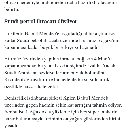
olması nedeniyle muhtemelen daha hazırlıklı olacağını
belirtti.
Suudi petrol ihracatı düşüyor
Husilerin Babu'l Mendeb'e uyguladığı abluka şimdiye
kadar Suudi petrol ihracatı üzerinde Hürmüz Boğazı'nın
kapanması kadar büyük bir etkiye yol açmadı.
Hürmüz üzerinden yapılan ihracat, boğazın 4 Mart'ta
kapanmasından bu yana keskin biçimde azaldı. Ancak
Suudi Arabistan sevkiyatlarının büyük bölümünü
Kızıldeniz'e kaydırdı ve bu nedenle bu su yolu artık
özellikle hassas hale geldi.
Denizcilik istihbaratı şirketi Kpler, Babu'l Mendeb
üzerinden geçen hacmin sekiz kat arttığını tahmin ediyor.
Yenbu ise 1 Ağustos'ta yükleme için beş süper tankerin
hazır bulunmasıyla tarihinin en yoğun günlerinden birini
yaşadı.