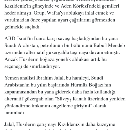
Kızıldeniz'in güneyinde ve Aden Körfezi'ndeki gemileri
hedef almıştı. Grup, Wafaa'yı ablukayı ihlal etmek ve
vurulmadan önce yapılan uyarı çağrılarını görmezden
gelmekle suçladı.
ABD-İsrail'in İran'a karşı savaşı başladığından bu yana
Suudi Arabistan, petrolünün bir bölümünü Babu'l Mendeb
üzerinden alternatif güzergahla taşımaya devam etmişti.
Ancak Husilerin boğaza yönelik ablukası artık bu
seçeneği de sınırlandırıyor.
Yemen analisti Ibrahim Jalal, bu hamleyi, Suudi
Arabistan'ın bu yılın başlarında Hürmüz Boğazı'nın
kapanmasından bu yana giderek daha fazla kullandığı
alternatif güzergah olan "Süveyş Kanalı üzerinden yeniden
yönlendirme imkanını engelleme girişimi" olarak
tanımladı.
Jalal, Husilerin çatışmayı Kızıldeniz'in daha kuzeyine