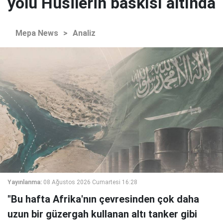
yolu Husilerin baskısı altında
Mepa News
>
Analiz
Yayınlanma:
08 Ağustos 2026 Cumartesi 16:28
"Bu hafta Afrika'nın çevresinden çok daha
uzun bir güzergah kullanan altı tanker gibi