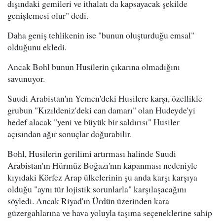
dışındaki gemileri ve ithalatı da kapsayacak şekilde
genişlemesi olur" dedi.
Daha geniş tehlikenin ise "bunun oluşturduğu emsal"
olduğunu ekledi.
Ancak Bohl bunun Husilerin çıkarına olmadığını
savunuyor.
Suudi Arabistan'ın Yemen'deki Husilere karşı, özellikle
grubun "Kızıldeniz'deki can damarı" olan Hudeyde'yi
hedef alacak "yeni ve büyük bir saldırısı" Husiler
açısından ağır sonuçlar doğurabilir.
Bohl, Husilerin gerilimi artırması halinde Suudi
Arabistan'ın Hürmüz Boğazı'nın kapanması nedeniyle
kıyıdaki Körfez Arap ülkelerinin şu anda karşı karşıya
olduğu "aynı tür lojistik sorunlarla" karşılaşacağını
söyledi. Ancak Riyad'ın Ürdün üzerinden kara
güzergahlarına ve hava yoluyla taşıma seçeneklerine sahip