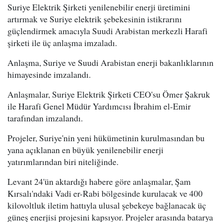
Suriye Elektrik Şirketi yenilenebilir enerji üretimini
artırmak ve Suriye elektrik şebekesinin istikrarını
güçlendirmek amacıyla Suudi Arabistan merkezli Harafi
şirketi ile üç anlaşma imzaladı.
Anlaşma, Suriye ve Suudi Arabistan enerji bakanlıklarının
himayesinde imzalandı.
Anlaşmalar, Suriye Elektrik Şirketi CEO'su Ömer Şakruk
ile Harafi Genel Müdür Yardımcısı İbrahim el-Emir
tarafından imzalandı.
Projeler, Suriye'nin yeni hükümetinin kurulmasından bu
yana açıklanan en büyük yenilenebilir enerji
yatırımlarından biri niteliğinde.
Levant 24'ün aktardığı habere göre anlaşmalar, Şam
Kırsalı'ndaki Vadi er-Rabi bölgesinde kurulacak ve 400
kilovoltluk iletim hattıyla ulusal şebekeye bağlanacak üç
güneş enerjisi projesini kapsıyor. Projeler arasında batarya