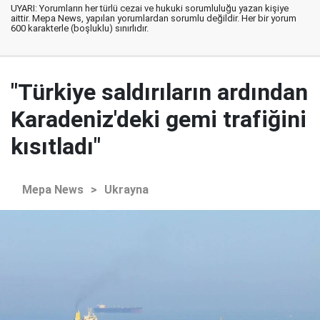
UYARI: Yorumların her türlü cezai ve hukuki sorumluluğu yazan kişiye
aittir. Mepa News, yapılan yorumlardan sorumlu değildir. Her bir yorum
600 karakterle (boşluklu) sınırlıdır.
"Türkiye saldırıların ardından
Karadeniz'deki gemi trafiğini
kısıtladı"
Mepa News
>
Ukrayna