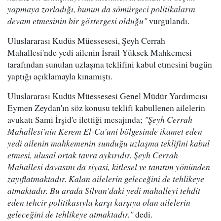
yapmaya zorladığı, bunun da sömürgeci politikaların
devam etmesinin bir göstergesi olduğu"
vurgulandı.
Uluslararası Kudüs Müessesesi, Şeyh Cerrah
Mahallesi'nde yedi ailenin İsrail Yüksek Mahkemesi
tarafından sunulan uzlaşma teklifini kabul etmesini bugün
yaptığı açıklamayla kınamıştı.
Uluslararası Kudüs Müessesesi Genel Müdür Yardımcısı
Eymen Zeydan'ın söz konusu teklifi kabullenen ailelerin
avukatı Sami İrşid'e ilettiği mesajında;
"Şeyh Cerrah
Mahallesi'nin Kerem El-Ca'uni bölgesinde ikamet eden
yedi ailenin mahkemenin sunduğu uzlaşma teklifini kabul
etmesi, ulusal ortak tavra aykırıdır. Şeyh Cerrah
Mahallesi davasını da siyasi, kitlesel ve tanıtım yönünden
zayıflatmaktadır. Kalan ailelerin geleceğini de tehlikeye
atmaktadır. Bu arada Silvan'daki yedi mahalleyi tehdit
eden tehcir politikasıyla karşı karşıya olan ailelerin
geleceğini de tehlikeye atmaktadır."
dedi.