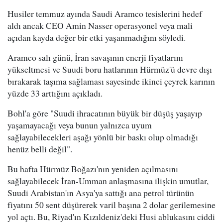
Husiler temmuz ayında Saudi Aramco tesislerini hedef
aldı ancak CEO Amin Nasser operasyonel veya mali
açıdan kayda değer bir etki yaşanmadığını söyledi.
Aramco salı günü, İran savaşının enerji fiyatlarını
yükseltmesi ve Suudi boru hatlarının Hürmüz'ü devre dışı
bırakarak taşıma sağlaması sayesinde ikinci çeyrek karının
yüzde 33 arttığını açıkladı.
Bohl'a göre "Suudi ihracatının büyük bir düşüş yaşayıp
yaşamayacağı veya bunun yalnızca uyum
sağlayabilecekleri aşağı yönlü bir baskı olup olmadığı
henüz belli değil".
Bu hafta Hürmüz Boğazı'nın yeniden açılmasını
sağlayabilecek İran-Umman anlaşmasına ilişkin umutlar,
Suudi Arabistan'ın Asya'ya sattığı ana petrol türünün
fiyatını 50 sent düşürerek varil başına 2 dolar gerilemesine
yol açtı. Bu, Riyad'ın Kızıldeniz'deki Husi ablukasını ciddi