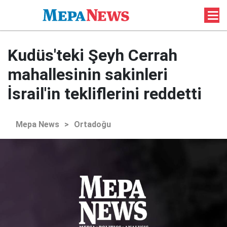
Kudüs'teki Şeyh Cerrah
mahallesinin sakinleri
İsrail'in tekliflerini reddetti
Mepa News
>
Ortadoğu