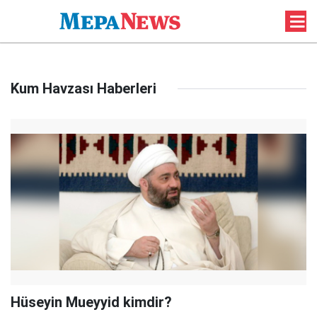
Kum Havzası Haberleri
Hüseyin Mueyyid kimdir?