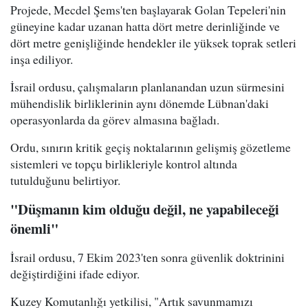
Projede, Mecdel Şems'ten başlayarak Golan Tepeleri'nin
güneyine kadar uzanan hatta dört metre derinliğinde ve
dört metre genişliğinde hendekler ile yüksek toprak setleri
inşa ediliyor.
İsrail ordusu, çalışmaların planlanandan uzun sürmesini
mühendislik birliklerinin aynı dönemde Lübnan'daki
operasyonlarda da görev almasına bağladı.
Ordu, sınırın kritik geçiş noktalarının gelişmiş gözetleme
sistemleri ve topçu birlikleriyle kontrol altında
tutulduğunu belirtiyor.
"Düşmanın kim olduğu değil, ne yapabileceği
önemli"
İsrail ordusu, 7 Ekim 2023'ten sonra güvenlik doktrinini
değiştirdiğini ifade ediyor.
Kuzey Komutanlığı yetkilisi, "Artık savunmamızı