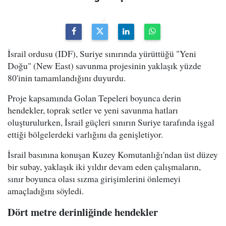
İsrail ordusu (IDF), Suriye sınırında yürüttüğü "Yeni
Doğu" (New East) savunma projesinin yaklaşık yüzde
80'inin tamamlandığını duyurdu.
Proje kapsamında Golan Tepeleri boyunca derin
hendekler, toprak setler ve yeni savunma hatları
oluşturulurken, İsrail güçleri sınırın Suriye tarafında işgal
ettiği bölgelerdeki varlığını da genişletiyor.
İsrail basınına konuşan Kuzey Komutanlığı'ndan üst düzey
bir subay, yaklaşık iki yıldır devam eden çalışmaların,
sınır boyunca olası sızma girişimlerini önlemeyi
amaçladığını söyledi.
Dört metre derinliğinde hendekler