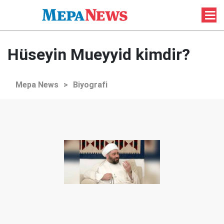
Hüseyin Mueyyid kimdir?
Mepa News
>
Biyografi