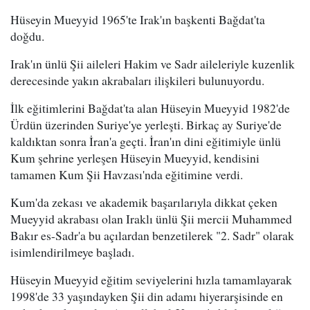
Hüseyin Mueyyid 1965'te Irak'ın başkenti Bağdat'ta
doğdu.
Irak'ın ünlü Şii aileleri Hakim ve Sadr aileleriyle kuzenlik
derecesinde yakın akrabaları ilişkileri bulunuyordu.
İlk eğitimlerini Bağdat'ta alan Hüseyin Mueyyid 1982'de
Ürdün üzerinden Suriye'ye yerleşti. Birkaç ay Suriye'de
kaldıktan sonra İran'a geçti. İran'ın dini eğitimiyle ünlü
Kum şehrine yerleşen Hüseyin Mueyyid, kendisini
tamamen Kum Şii Havzası'nda eğitimine verdi.
Kum'da zekası ve akademik başarılarıyla dikkat çeken
Mueyyid akrabası olan Iraklı ünlü Şii mercii Muhammed
Bakır es-Sadr'a bu açılardan benzetilerek "2. Sadr" olarak
isimlendirilmeye başladı.
Hüseyin Mueyyid eğitim seviyelerini hızla tamamlayarak
1998'de 33 yaşındayken Şii din adamı hiyerarşisinde en