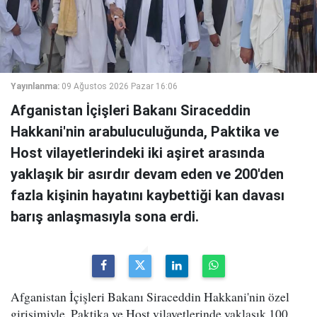
Yayınlanma:
09 Ağustos 2026 Pazar 16:06
Afganistan İçişleri Bakanı Siraceddin
Hakkani'nin arabuluculuğunda, Paktika ve
Host vilayetlerindeki iki aşiret arasında
yaklaşık bir asırdır devam eden ve 200'den
fazla kişinin hayatını kaybettiği kan davası
barış anlaşmasıyla sona erdi.
Afganistan İçişleri Bakanı Siraceddin Hakkani'nin özel
girişimiyle, Paktika ve Host vilayetlerinde yaklaşık 100