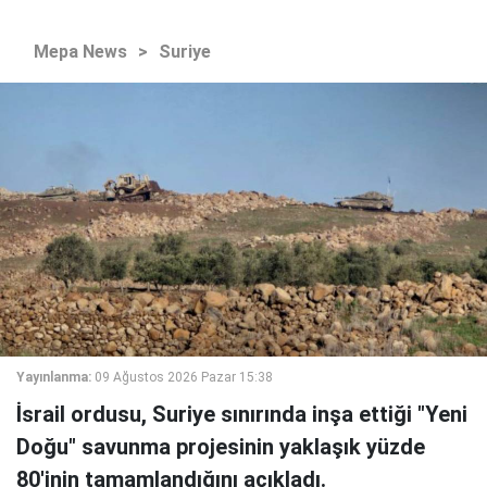
Mepa News
>
Suriye
Yayınlanma:
09 Ağustos 2026 Pazar 15:38
İsrail ordusu, Suriye sınırında inşa ettiği "Yeni
Doğu" savunma projesinin yaklaşık yüzde
80'inin tamamlandığını açıkladı.