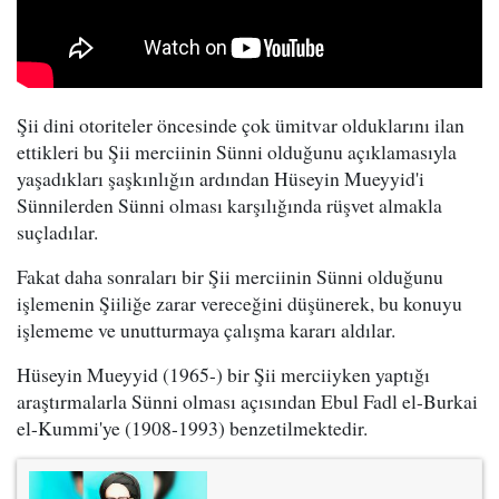
Şii dini otoriteler öncesinde çok ümitvar olduklarını ilan
ettikleri bu Şii merciinin Sünni olduğunu açıklamasıyla
yaşadıkları şaşkınlığın ardından Hüseyin Mueyyid'i
Sünnilerden Sünni olması karşılığında rüşvet almakla
suçladılar.
Fakat daha sonraları bir Şii merciinin Sünni olduğunu
işlemenin Şiiliğe zarar vereceğini düşünerek, bu konuyu
işlememe ve unutturmaya çalışma kararı aldılar.
Hüseyin Mueyyid (1965-) bir Şii merciiyken yaptığı
araştırmalarla Sünni olması açısından Ebul Fadl el-Burkai
el-Kummi'ye (1908-1993) benzetilmektedir.