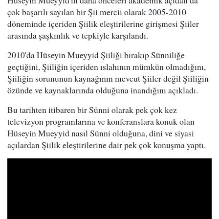
Hüseyin Mueyyid'in daha önceleri akademik açıdan da
çok başarılı sayılan bir Şii mercii olarak 2005-2010
döneminde içeriden Şiilik eleştirilerine girişmesi Şiiler
arasında şaşkınlık ve tepkiyle karşılandı.
2010'da Hüseyin Mueyyid Şiiliği bırakıp Sünniliğe
geçtiğini, Şiiliğin içeriden ıslahının mümkün olmadığını,
Şiiliğin sorununun kaynağının mevcut Şiiler değil Şiiliğin
özünde ve kaynaklarında olduğuna inandığını açıkladı.
Bu tarihten itibaren bir Sünni olarak pek çok kez
televizyon programlarına ve konferanslara konuk olan
Hüseyin Mueyyid nasıl Sünni olduğuna, dini ve siyasi
açılardan Şiilik eleştirilerine dair pek çok konuşma yaptı.