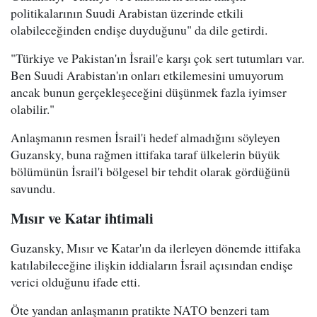
politikalarının Suudi Arabistan üzerinde etkili
olabileceğinden endişe duyduğunu" da dile getirdi.
"Türkiye ve Pakistan'ın İsrail'e karşı çok sert tutumları var.
Ben Suudi Arabistan'ın onları etkilemesini umuyorum
ancak bunun gerçekleşeceğini düşünmek fazla iyimser
olabilir."
Anlaşmanın resmen İsrail'i hedef almadığını söyleyen
Guzansky, buna rağmen ittifaka taraf ülkelerin büyük
bölümünün İsrail'i bölgesel bir tehdit olarak gördüğünü
savundu.
Mısır ve Katar ihtimali
Guzansky, Mısır ve Katar'ın da ilerleyen dönemde ittifaka
katılabileceğine ilişkin iddiaların İsrail açısından endişe
verici olduğunu ifade etti.
Öte yandan anlaşmanın pratikte NATO benzeri tam