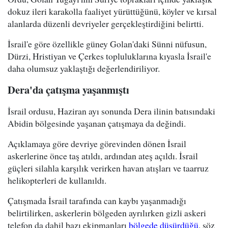
dokuz ileri karakolla faaliyet yürüttüğünü, köyler ve kırsal
alanlarda düzenli devriyeler gerçekleştirdiğini belirtti.
İsrail'e göre özellikle güney Golan'daki Sünni nüfusun,
Dürzi, Hristiyan ve Çerkes topluluklarına kıyasla İsrail'e
daha olumsuz yaklaştığı değerlendiriliyor.
Dera'da çatışma yaşanmıştı
İsrail ordusu, Haziran ayı sonunda Dera ilinin batısındaki
Abidin bölgesinde yaşanan çatışmaya da değindi.
Açıklamaya göre devriye görevinden dönen İsrail
askerlerine önce taş atıldı, ardından ateş açıldı. İsrail
güçleri silahla karşılık verirken havan atışları ve taarruz
helikopterleri de kullanıldı.
Çatışmada İsrail tarafında can kaybı yaşanmadığı
belirtilirken, askerlerin bölgeden ayrılırken gizli askeri
telefon da dahil bazı ekipmanları
bölgede düşürdüğü
, söz