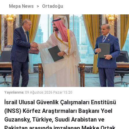
Mepa News
>
Ortadoğu
Yayınlanma:
09 Ağustos 2026 Pazar 15:20
İsrail Ulusal Güvenlik Çalışmaları Enstitüsü
(INSS) Körfez Araştırmaları Başkanı Yoel
Guzansky, Türkiye, Suudi Arabistan ve
Pakistan arasında imzalanan Mekke Ortak