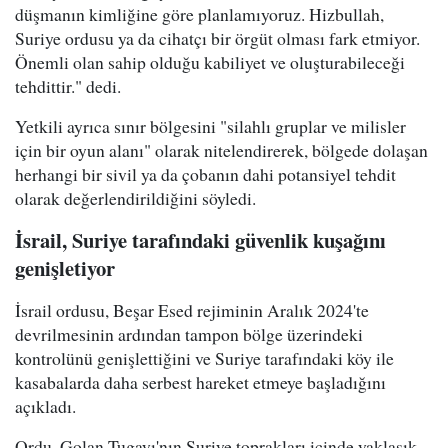
düşmanın kimliğine göre planlamıyoruz. Hizbullah,
Suriye ordusu ya da cihatçı bir örgüt olması fark etmiyor.
Önemli olan sahip olduğu kabiliyet ve oluşturabileceği
tehdittir." dedi.
Yetkili ayrıca sınır bölgesini "silahlı gruplar ve milisler
için bir oyun alanı" olarak nitelendirerek, bölgede dolaşan
herhangi bir sivil ya da çobanın dahi potansiyel tehdit
olarak değerlendirildiğini söyledi.
İsrail, Suriye tarafındaki güvenlik kuşağını
genişletiyor
İsrail ordusu, Beşar Esed rejiminin Aralık 2024'te
devrilmesinin ardından tampon bölge üzerindeki
kontrolünü genişlettiğini ve Suriye tarafındaki köy ile
kasabalarda daha serbest hareket etmeye başladığını
açıkladı.
Ordu, Golan Tugayı'nın Suriye toprakları içinde yaklaşık