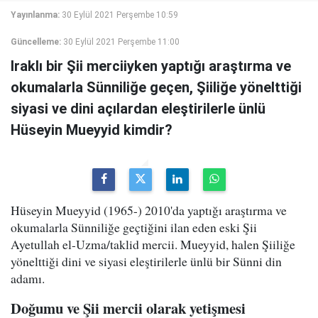
Yayınlanma:
30 Eylül 2021 Perşembe 10:59
Güncelleme:
30 Eylül 2021 Perşembe 11:00
Iraklı bir Şii merciiyken yaptığı araştırma ve
okumalarla Sünniliğe geçen, Şiiliğe yönelttiği
siyasi ve dini açılardan eleştirilerle ünlü
Hüseyin Mueyyid kimdir?
Hüseyin Mueyyid (1965-) 2010'da yaptığı araştırma ve
okumalarla Sünniliğe geçtiğini ilan eden eski Şii
Ayetullah el-Uzma/taklid mercii. Mueyyid, halen Şiiliğe
yönelttiği dini ve siyasi eleştirilerle ünlü bir Sünni din
adamı.
Doğumu ve Şii mercii olarak yetişmesi