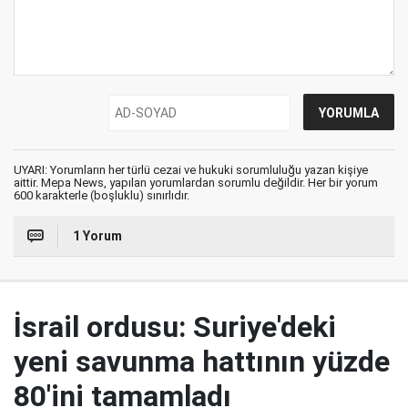
UYARI: Yorumların her türlü cezai ve hukuki sorumluluğu yazan kişiye
aittir. Mepa News, yapılan yorumlardan sorumlu değildir. Her bir yorum
600 karakterle (boşluklu) sınırlıdır.
1 Yorum
İsrail ordusu: Suriye'deki
yeni savunma hattının yüzde
80'ini tamamladı