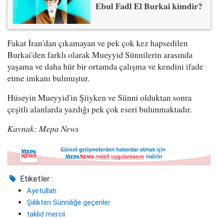
Ebul Fadl El Burkai kimdir?
Fakat İran'dan çıkamayan ve pek çok kez hapsedilen
Burkai'den farklı olarak Mueyyid Sünnilerin arasında
yaşama ve daha hür bir ortamda çalışma ve kendini ifade
etme imkanı bulmuştur.
Hüseyin Mueyyid'in Şiiyken ve Sünni olduktan sonra
çeşitli alanlarda yazdığı pek çok eseri bulunmaktadır.
Kaynak: Mepa News
Etiketler :
Ayetullah
Şiilikten Sünniliğe geçenler
taklid mercii