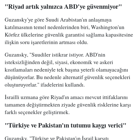
"Riyad artık yalnızca ABD'ye güvenmiyor"
Guzansky'ye göre Suudi Arabistan'ın anlaşmaya
katılmasının temel nedenlerinden biri, Washington'un
Körfez ülkelerine güvenlik garantisi sağlama kapasitesine
ilişkin soru işaretlerinin artması oldu.
Guzansky, "Suudiler istikrar istiyor. ABD'nin
isteksizliğinden değil, siyasi, ekonomik ve askeri
kısıtlamaları nedeniyle tek başına yeterli olamayacağını
düşünüyorlar. Bu nedenle alternatif güvenlik seçenekleri
oluşturuyorlar." ifadelerini kullandı.
İsrailli uzmana göre Riyad'ın amacı mevcut ittifaklarını
tamamen değiştirmekten ziyade güvenlik risklerine karşı
farklı seçenekler geliştirmek.
"Türkiye ve Pakistan'ın tutumu kaygı verici"
Guzansky, "Türkiye ve Pakistan'ın İsrail karşıtı