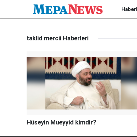
Haber
taklid mercii Haberleri
Hüseyin Mueyyid kimdir?