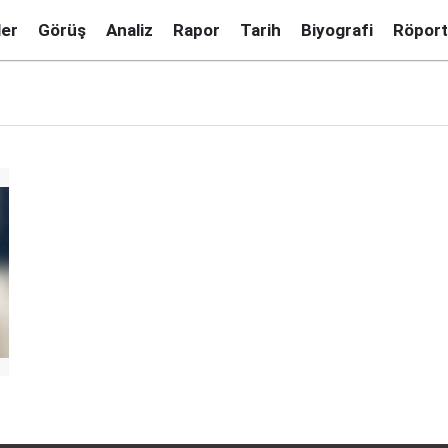
ler
Görüş
Analiz
Rapor
Tarih
Biyografi
Röport