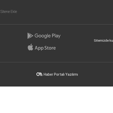
Sitene Ekle
Sitemizde kull
Haber Portalı Yazılımı