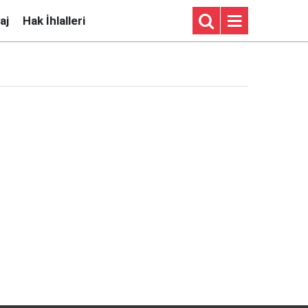
aj
Hak İhlalleri