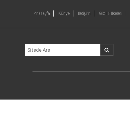
Anasayfa
Künye
İletişim
Gizlilik İlkeleri