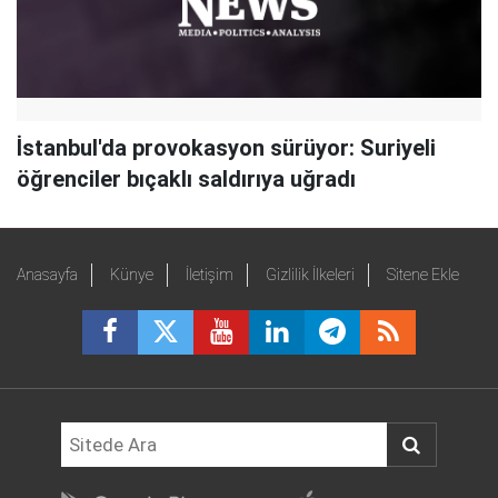
İstanbul'da provokasyon sürüyor: Suriyeli
öğrenciler bıçaklı saldırıya uğradı
Anasayfa
Künye
İletişim
Gizlilik İlkeleri
Sitene Ekle