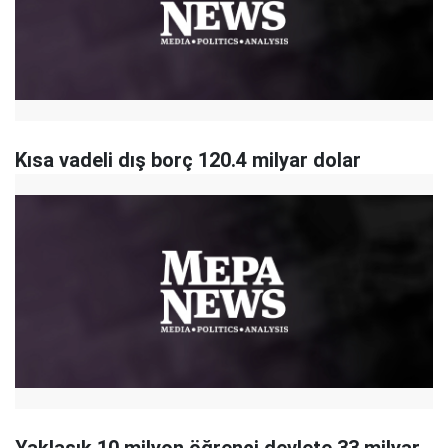
Kısa vadeli dış borç 120.4 milyar dolar
Yaklaşık 10 milyon öğrenci devlete 33 milyar