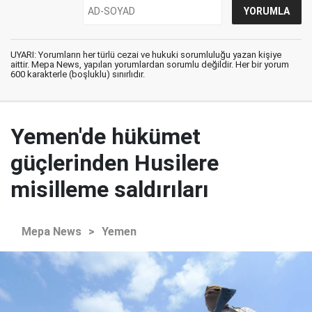
UYARI: Yorumların her türlü cezai ve hukuki sorumluluğu yazan kişiye
aittir. Mepa News, yapılan yorumlardan sorumlu değildir. Her bir yorum
600 karakterle (boşluklu) sınırlıdır.
Yemen'de hükümet
güçlerinden Husilere
misilleme saldırıları
Mepa News
>
Yemen