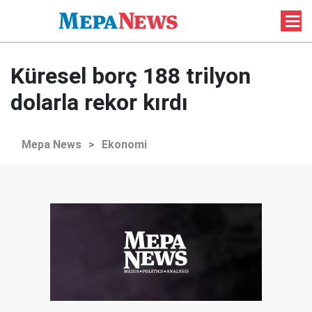
Küresel borç 188 trilyon
dolarla rekor kırdı
Mepa News
>
Ekonomi