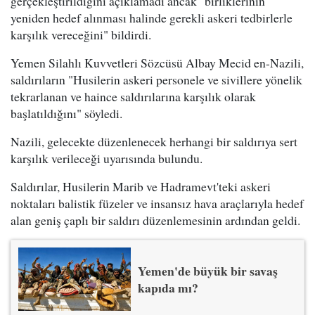
gerçekleştirildiğini açıklamadı ancak "birliklerinin
yeniden hedef alınması halinde gerekli askeri tedbirlerle
karşılık vereceğini" bildirdi.
Yemen Silahlı Kuvvetleri Sözcüsü Albay Mecid en-Nazili,
saldırıların "Husilerin askeri personele ve sivillere yönelik
tekrarlanan ve haince saldırılarına karşılık olarak
başlatıldığını" söyledi.
Nazili, gelecekte düzenlenecek herhangi bir saldırıya sert
karşılık verileceği uyarısında bulundu.
Saldırılar, Husilerin Marib ve Hadramevt'teki askeri
noktaları balistik füzeler ve insansız hava araçlarıyla hedef
alan geniş çaplı bir saldırı düzenlemesinin ardından geldi.
Yemen'de büyük bir savaş
kapıda mı?