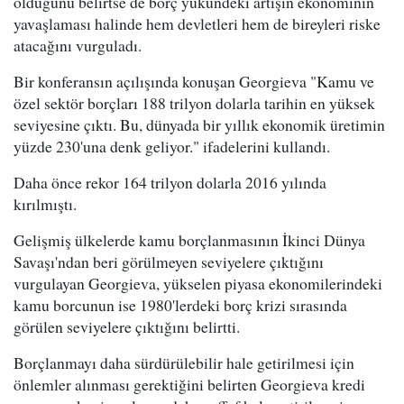
olduğunu belirtse de borç yükündeki artışın ekonominin
yavaşlaması halinde hem devletleri hem de bireyleri riske
atacağını vurguladı.
Bir konferansın açılışında konuşan Georgieva "Kamu ve
özel sektör borçları 188 trilyon dolarla tarihin en yüksek
seviyesine çıktı. Bu, dünyada bir yıllık ekonomik üretimin
yüzde 230'una denk geliyor." ifadelerini kullandı.
Daha önce rekor 164 trilyon dolarla 2016 yılında
kırılmıştı.
Gelişmiş ülkelerde kamu borçlanmasının İkinci Dünya
Savaşı'ndan beri görülmeyen seviyelere çıktığını
vurgulayan Georgieva, yükselen piyasa ekonomilerindeki
kamu borcunun ise 1980'lerdeki borç krizi sırasında
görülen seviyelere çıktığını belirtti.
Borçlanmayı daha sürdürülebilir hale getirilmesi için
önlemler alınması gerektiğini belirten Georgieva kredi