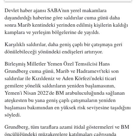
Devlet haber ajansı SABA'nın yerel makamlara
dayandırdığı haberine göre saldırılar cuma günü daha
sonra Marib kentindeki yerinden edilmiş kişilerin kaldığı
kamplara ve yerleşim bölgelerine de yayıldı.
Karşılıklı saldırılar, daha geniş çaplı bir çatışmaya geri
dönülebileceği yönündeki endişeleri artırıyor.
Birleşmiş Milletler Yemen Özel Temsilcisi Hans
Grundberg cuma günü, Marib ve Hadramevt'teki son
saldırılar ile Kızıldeniz ve Aden Körfezi'ndeki ticari
gemilere yönelik saldırıların yeniden başlamasının,
Yemen'i Nisan 2022'de BM arabuluculuğunda sağlanan
ateşkesten bu yana geniş çaplı çatışmaların yeniden
başlaması bakımından en yüksek risk seviyesine taşıdığını
söyledi.
Grundberg, tüm taraflara azami itidal göstermeleri ve BM
öncülüğündeki müzakerelere katılmaları çağrısında