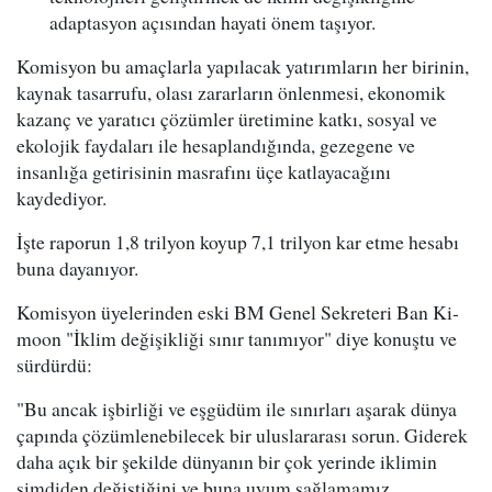
adaptasyon açısından hayati önem taşıyor.
Komisyon bu amaçlarla yapılacak yatırımların her birinin,
kaynak tasarrufu, olası zararların önlenmesi, ekonomik
kazanç ve yaratıcı çözümler üretimine katkı, sosyal ve
ekolojik faydaları ile hesaplandığında, gezegene ve
insanlığa getirisinin masrafını üçe katlayacağını
kaydediyor.
İşte raporun 1,8 trilyon koyup 7,1 trilyon kar etme hesabı
buna dayanıyor.
Komisyon üyelerinden eski BM Genel Sekreteri Ban Ki-
moon "İklim değişikliği sınır tanımıyor" diye konuştu ve
sürdürdü:
"Bu ancak işbirliği ve eşgüdüm ile sınırları aşarak dünya
çapında çözümlenebilecek bir uluslararası sorun. Giderek
daha açık bir şekilde dünyanın bir çok yerinde iklimin
şimdiden değiştiğini ve buna uyum sağlamamız