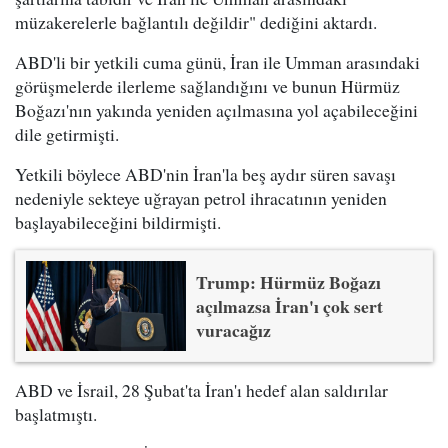
müzakerelerle bağlantılı değildir" dediğini aktardı.
ABD'li bir yetkili cuma günü, İran ile Umman arasındaki
görüşmelerde ilerleme sağlandığını ve bunun Hürmüz
Boğazı'nın yakında yeniden açılmasına yol açabileceğini
dile getirmişti.
Yetkili böylece ABD'nin İran'la beş aydır süren savaşı
nedeniyle sekteye uğrayan petrol ihracatının yeniden
başlayabileceğini bildirmişti.
Trump: Hürmüz Boğazı
açılmazsa İran'ı çok sert
vuracağız
ABD ve İsrail, 28 Şubat'ta İran'ı hedef alan saldırılar
başlatmıştı.