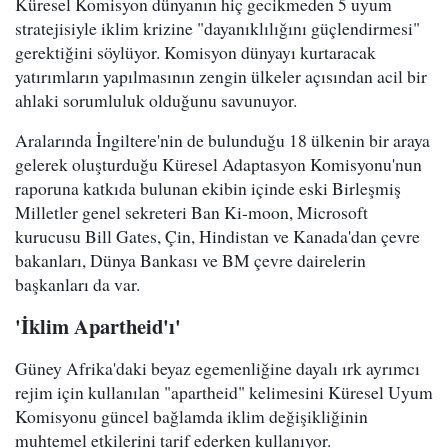
Küresel Komisyon dünyanın hiç gecikmeden 5 uyum
stratejisiyle iklim krizine "dayanıklılığını güçlendirmesi"
gerektiğini söylüyor. Komisyon dünyayı kurtaracak
yatırımların yapılmasının zengin ülkeler açısından acil bir
ahlaki sorumluluk olduğunu savunuyor.
Aralarında İngiltere'nin de bulunduğu 18 ülkenin bir araya
gelerek oluşturduğu Küresel Adaptasyon Komisyonu'nun
raporuna katkıda bulunan ekibin içinde eski Birleşmiş
Milletler genel sekreteri Ban Ki-moon, Microsoft
kurucusu Bill Gates, Çin, Hindistan ve Kanada'dan çevre
bakanları, Dünya Bankası ve BM çevre dairelerin
başkanları da var.
'
İklim Apartheid'ı
'
Güney Afrika'daki beyaz egemenliğine dayalı ırk ayrımcı
rejim için kullanılan "apartheid" kelimesini Küresel Uyum
Komisyonu güncel bağlamda iklim değişikliğinin
muhtemel etkilerini tarif ederken kullanıyor.