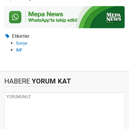
Etiketler :
Suriye
IMF
HABERE
YORUM KAT