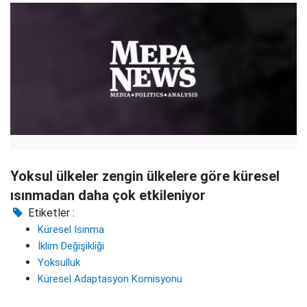
Yoksul ülkeler zengin ülkelere göre küresel
ısınmadan daha çok etkileniyor
Etiketler :
Küresel Isınma
İklim Değişikliği
Yoksulluk
Küresel Adaptasyon Komisyonu