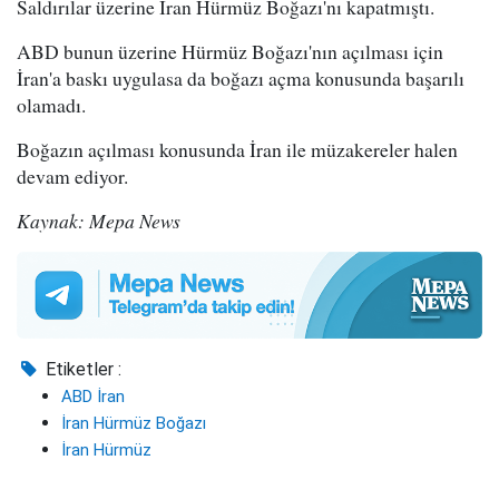
Saldırılar üzerine İran Hürmüz Boğazı'nı kapatmıştı.
ABD bunun üzerine Hürmüz Boğazı'nın açılması için
İran'a baskı uygulasa da boğazı açma konusunda başarılı
olamadı.
Boğazın açılması konusunda İran ile müzakereler halen
devam ediyor.
Kaynak: Mepa News
Etiketler :
ABD İran
İran Hürmüz Boğazı
İran Hürmüz