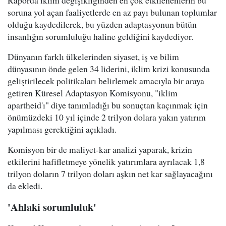
Raporda iklim değişikliğinden en çok etkilenenlerin bu
soruna yol açan faaliyetlerde en az payı bulunan toplumlar
olduğu kaydedilerek, bu yüzden adaptasyonun bütün
insanlığın sorumluluğu haline geldiğini kaydediyor.
Dünyanın farklı ülkelerinden siyaset, iş ve bilim
dünyasının önde gelen 34 liderini, iklim krizi konusunda
geliştirilecek politikaları belirlemek amacıyla bir araya
getiren Küresel Adaptasyon Komisyonu, "iklim
apartheid'ı" diye tanımladığı bu sonuçtan kaçınmak için
önümüzdeki 10 yıl içinde 2 trilyon dolara yakın yatırım
yapılması gerektiğini açıkladı.
Komisyon bir de maliyet-kar analizi yaparak, krizin
etkilerini hafifletmeye yönelik yatırımlara ayrılacak 1,8
trilyon doların 7 trilyon doları aşkın net kar sağlayacağını
da ekledi.
'Ahlaki sorumluluk'