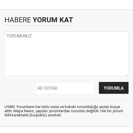
HABERE
YORUM KAT
UYARI: Yorumların her türlü cezai ve hukuki sorumluluğu yazan kişiye
aittir. Mepa News, yapılan yorumlardan sorumlu değildir. Her bir yorum
600 karakterle (boşluklu) sınırlıdır.