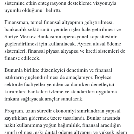
sistemine etkin entegrasyonu destekleme vizyonuyla
uyumlu olduğunu" belirtti.
Finansman, temel finansal altyapının geliştirilmesi,
bankacılık sektörünün yeniden işler hale getirilmesi ve
Suriye Merkez Bankasının operasyonel kapasitesinin
güçlendirilmesi için kullanılacak. Ayrıca ulusal ödeme
sistemleri, finansal piyasa altyapısı ve kredi sistemleri de
finanse edilecek.
Bununla birlikte düzenleyici denetimin ve finansal
istikrarın güçlendirilmesi de amaçlanıyor. Böylece
sektörde faaliyetler yeniden canlanırken denetleyici
kurumlara bankaları izleme ve standartları uygulama
imkanı sağlayacak araçlar sunulacak.
Program, uzun süredir ekonomiyi sınırlandıran yapısal
zayıflıkları gidermek üzere tasarlandı. Bunlar arasında
nakit kullanımına yoğun bağımlılık, finansal aracılığın
sınırlı olması, eski dijital ödeme altyapısı ve yüksek işlem