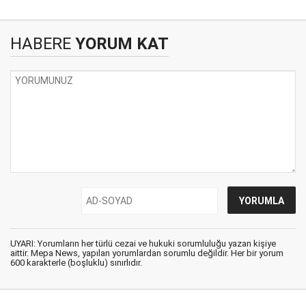
HABERE
YORUM KAT
UYARI: Yorumların her türlü cezai ve hukuki sorumluluğu yazan kişiye
aittir. Mepa News, yapılan yorumlardan sorumlu değildir. Her bir yorum
600 karakterle (boşluklu) sınırlıdır.