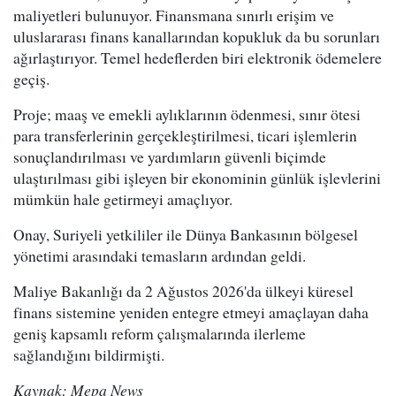
maliyetleri bulunuyor. Finansmana sınırlı erişim ve
uluslararası finans kanallarından kopukluk da bu sorunları
ağırlaştırıyor. Temel hedeflerden biri elektronik ödemelere
geçiş.
Proje; maaş ve emekli aylıklarının ödenmesi, sınır ötesi
para transferlerinin gerçekleştirilmesi, ticari işlemlerin
sonuçlandırılması ve yardımların güvenli biçimde
ulaştırılması gibi işleyen bir ekonominin günlük işlevlerini
mümkün hale getirmeyi amaçlıyor.
Onay, Suriyeli yetkililer ile Dünya Bankasının bölgesel
yönetimi arasındaki temasların ardından geldi.
Maliye Bakanlığı da 2 Ağustos 2026'da ülkeyi küresel
finans sistemine yeniden entegre etmeyi amaçlayan daha
geniş kapsamlı reform çalışmalarında ilerleme
sağlandığını bildirmişti.
Kaynak: Mepa News