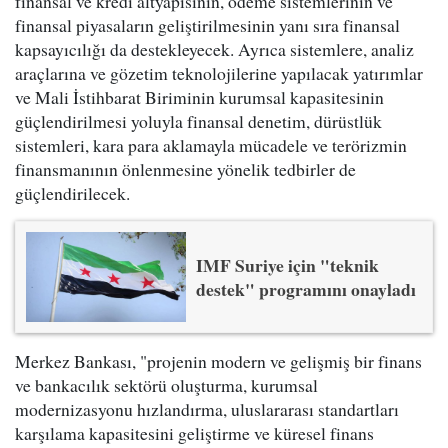
finansal ve kredi altyapısının, ödeme sistemlerinin ve
finansal piyasaların geliştirilmesinin yanı sıra finansal
kapsayıcılığı da destekleyecek. Ayrıca sistemlere, analiz
araçlarına ve gözetim teknolojilerine yapılacak yatırımlar
ve Mali İstihbarat Biriminin kurumsal kapasitesinin
güçlendirilmesi yoluyla finansal denetim, dürüstlük
sistemleri, kara para aklamayla mücadele ve terörizmin
finansmanının önlenmesine yönelik tedbirler de
güçlendirilecek.
IMF Suriye için "teknik
destek" programını onayladı
Merkez Bankası, "projenin modern ve gelişmiş bir finans
ve bankacılık sektörü oluşturma, kurumsal
modernizasyonu hızlandırma, uluslararası standartları
karşılama kapasitesini geliştirme ve küresel finans