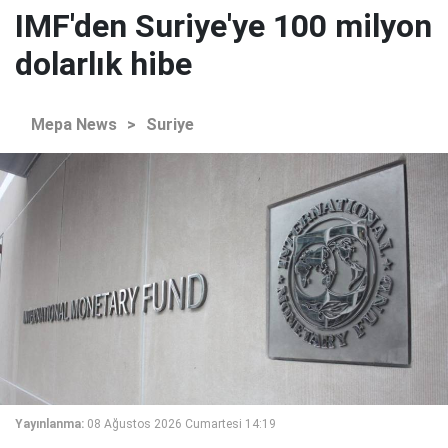
IMF'den Suriye'ye 100 milyon
dolarlık hibe
Mepa News
>
Suriye
Yayınlanma:
08 Ağustos 2026 Cumartesi 14:19