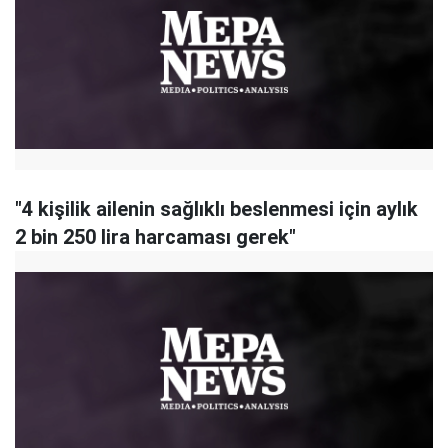
"4 kişilik ailenin sağlıklı beslenmesi için aylık
2 bin 250 lira harcaması gerek"