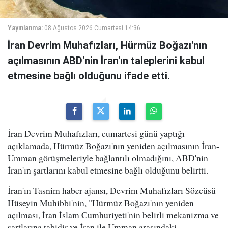
Yayınlanma:
08 Ağustos 2026 Cumartesi 14:36
İran Devrim Muhafızları, Hürmüz Boğazı'nın
açılmasının ABD'nin İran'ın taleplerini kabul
etmesine bağlı olduğunu ifade etti.
İran Devrim Muhafızları, cumartesi günü yaptığı
açıklamada, Hürmüz Boğazı'nın yeniden açılmasının İran-
Umman görüşmeleriyle bağlantılı olmadığını, ABD'nin
İran'ın şartlarını kabul etmesine bağlı olduğunu belirtti.
İran'ın Tasnim haber ajansı, Devrim Muhafızları Sözcüsü
Hüseyin Muhibbi'nin, "Hürmüz Boğazı'nın yeniden
açılması, İran İslam Cumhuriyeti'nin belirli mekanizma ve
şartlarına tabidir ve İran ile Umman arasındaki