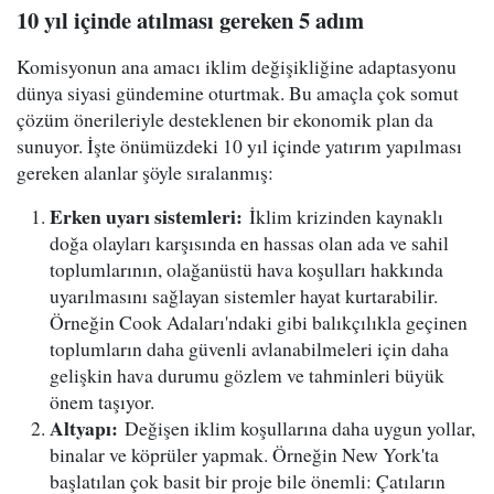
10 yıl içinde atılması gereken 5 adım
Komisyonun ana amacı iklim değişikliğine adaptasyonu
dünya siyasi gündemine oturtmak. Bu amaçla çok somut
çözüm önerileriyle desteklenen bir ekonomik plan da
sunuyor. İşte önümüzdeki 10 yıl içinde yatırım yapılması
gereken alanlar şöyle sıralanmış:
Erken uyarı sistemleri
:
İklim krizinden kaynaklı
doğa olayları karşısında en hassas olan ada ve sahil
toplumlarının, olağanüstü hava koşulları hakkında
uyarılmasını sağlayan sistemler hayat kurtarabilir.
Örneğin Cook Adaları'ndaki gibi balıkçılıkla geçinen
toplumların daha güvenli avlanabilmeleri için daha
gelişkin hava durumu gözlem ve tahminleri büyük
önem taşıyor.
Altyapı
:
Değişen iklim koşullarına daha uygun yollar,
binalar ve köprüler yapmak. Örneğin New York'ta
başlatılan çok basit bir proje bile önemli: Çatıların