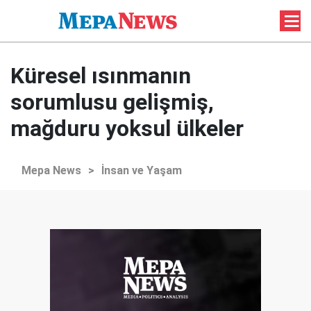
Küresel ısınmanın
sorumlusu gelişmiş,
mağduru yoksul ülkeler
Mepa News
>
İnsan ve Yaşam