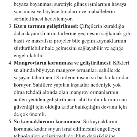
beyaza boyanması suretiyle güneş ışınlarının havaya
yansıması ve böylece binaların ve mahallelerin
serinletilmesi hedefleniyor.
Kuru tarımın geliştirilmesi
: Çiftçilerin kuraklığa
daha dayanıklı ürün türlerine geçmesini sağlamak gibi
basit ve masrafsız projeler bile geçim kaynaklarının
sürdürülebilir hale gelmesini sağlayabilir ve açlığa
engel olabilir.
Mangrovların korunması ve geliştirilmesi
: Kökleri
su altında büyüyen mangrov ormanları sahillerde
yaşayan tahminen 18 milyon insanı su baskınlarından
koruyor. Sahillere yapılan inşaatlar nedeniyle yok
olma tehdidi altında olan mangrov ormanlarının
acilen yeniden geliştirilmesi sahil toplumlarının can
güvenliği için olduğu kadar balıkçılığın devamı için
de çok önemli.
Su kaynaklarının korunması
: Su kaynaklarını
korumak kadar suyun israf edilmesini engelleyen
teknolojileri geliştirmek de iklim değişikliğine