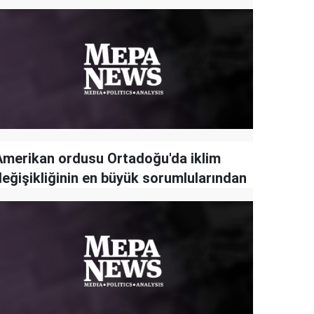
Amerikan ordusu Ortadoğu'da iklim
değişikliğinin en büyük sorumlularından