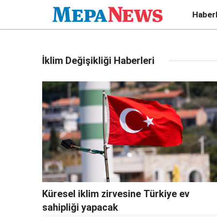
Haber
İklim Değişikliği Haberleri
Küresel iklim zirvesine Türkiye ev
sahipliği yapacak