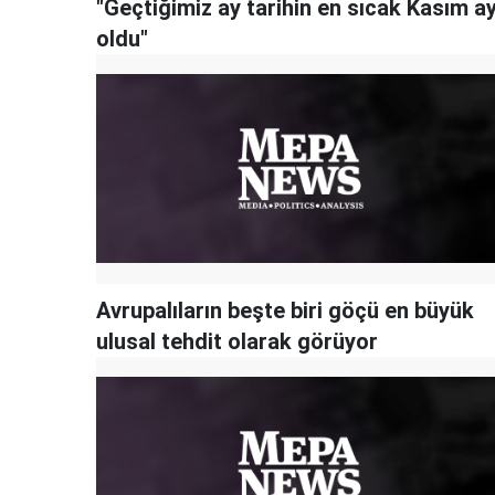
"Geçtiğimiz ay tarihin en sıcak Kasım ay
oldu"
Avrupalıların beşte biri göçü en büyük
ulusal tehdit olarak görüyor