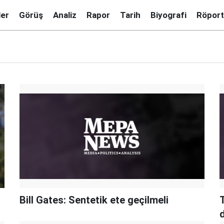
ler
Görüş
Analiz
Rapor
Tarih
Biyografi
Röport
Bill Gates: Sentetik ete geçilmeli
d