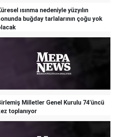
üresel ısınma nedeniyle yüzyılın
sonunda buğday tarlalarının çoğu yok
olacak
irlemiş Milletler Genel Kurulu 74'üncü
kez toplanıyor