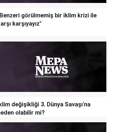
Benzeri görülmemiş bir iklim krizi ile
arşı karşıyayız"
klim değişikliği 3. Dünya Savaşı'na
eden olabilir mi?