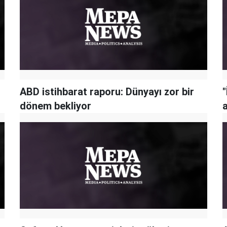
ABD istihbarat raporu: Dünyayı zor bir
"
dönem bekliyor
a