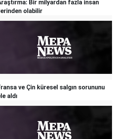
Araştırma: Bir milyardan fazla insan
erinden olabilir
Fransa ve Çin küresel salgın sorununu
le aldı