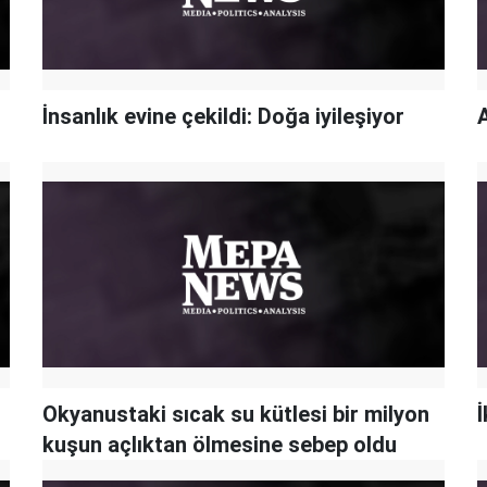
İnsanlık evine çekildi: Doğa iyileşiyor
A
Okyanustaki sıcak su kütlesi bir milyon
İ
kuşun açlıktan ölmesine sebep oldu