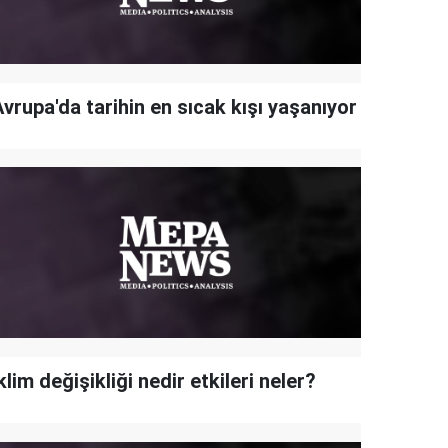
vrupa'da tarihin en sıcak kışı yaşanıyor
klim değişikliği nedir etkileri neler?