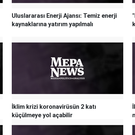
Uluslararası Enerji Ajansı: Temiz enerji
"
kaynaklarına yatırım yapılmalı
k
İklim krizi koronavirüsün 2 katı
İ
küçülmeye yol açabilir
n