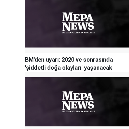
BM'den uyarı: 2020 ve sonrasında
'şiddetli doğa olayları' yaşanacak