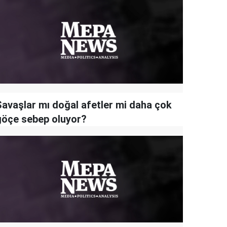
Savaşlar mı doğal afetler mi daha çok
göçe sebep oluyor?