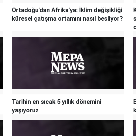
Ortadoğu'dan Afrika'ya: İklim değişikliği
K
küresel çatışma ortamını nasıl besliyor?
Tarihin en sıcak 5 yıllık dönemini
B
yaşıyoruz