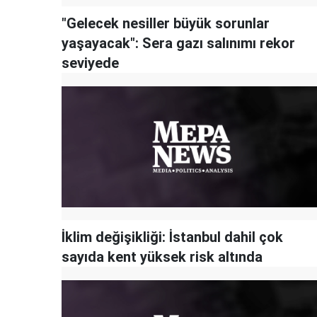
"Gelecek nesiller büyük sorunlar
yaşayacak": Sera gazı salınımı rekor
seviyede
İklim değişikliği: İstanbul dahil çok
sayıda kent yüksek risk altında