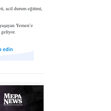
i, acil durum eğitimi,
u yaşayan Yemen’e
 geliyor.