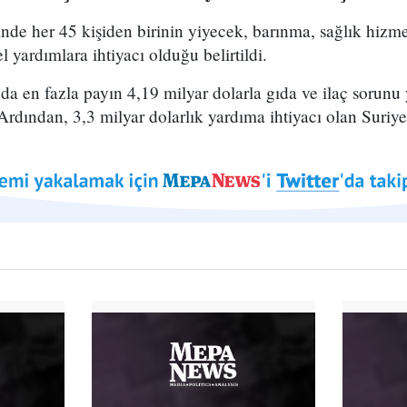
de her 45 kişiden birinin yiyecek, barınma, sağlık hizmet
 yardımlara ihtiyacı olduğu belirtildi.
da en fazla payın 4,19 milyar dolarla gıda ve ilaç sorun
Ardından, 3,3 milyar dolarlık yardıma ihtiyacı olan Suriye