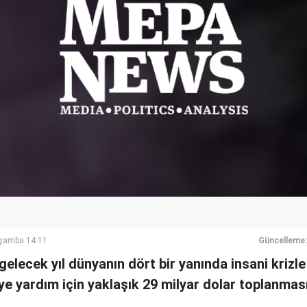
rşamba 14:11
Güncelleme:
, gelecek yıl dünyanın dört bir yanında insani kriz
e yardım için yaklaşık 29 milyar dolar toplanmas