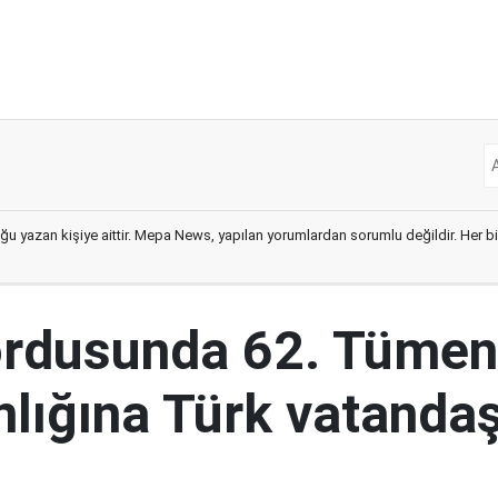
ğu yazan kişiye aittir. Mepa News, yapılan yorumlardan sorumlu değildir. Her bir 
ordusunda 62. Tümen
lığına Türk vatandaş