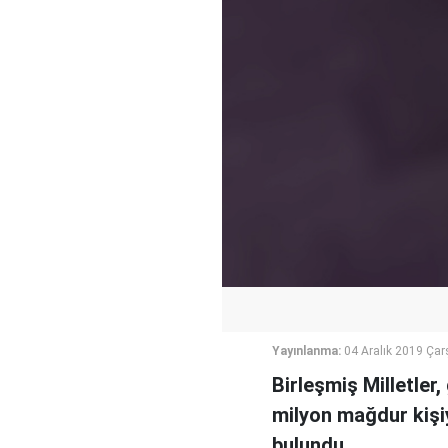
Yayınlanma:
04 Aralık 2019 Ça
Birleşmiş Milletler
milyon mağdur kişiy
bulundu.