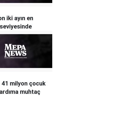
n iki ayın en
seviyesinde
 41 milyon çocuk
yardıma muhtaç