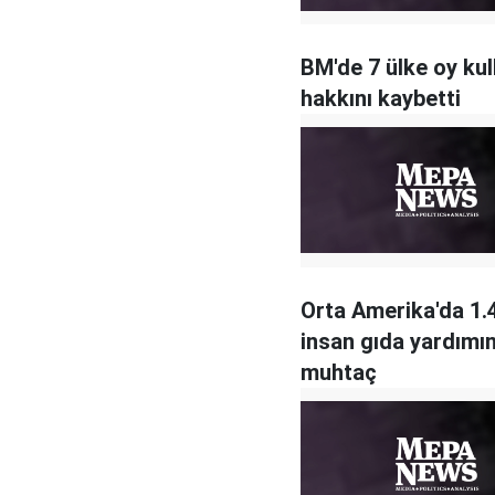
BM'de 7 ülke oy ku
hakkını kaybetti
Orta Amerika'da 1.
insan gıda yardımı
muhtaç