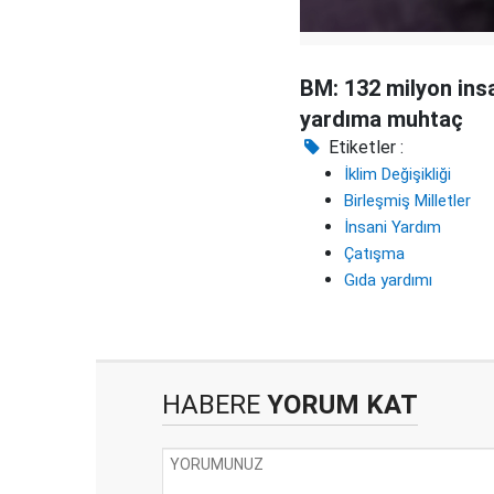
BM: 132 milyon ins
yardıma muhtaç
Etiketler :
İklim Değişikliği
Birleşmiş Milletler
İnsani Yardım
Çatışma
Gıda yardımı
HABERE
YORUM KAT