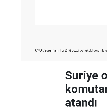
UYARI: Yorumların her türlü cezai ve hukuki sorumlulu
Suriye 
komutan
atandı