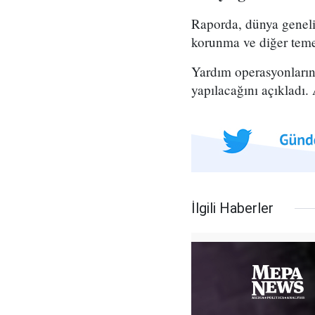
Raporda, dünya genelin
korunma ve diğer temel
Yardım operasyonların
yapılacağını açıkladı. 
İlgili Haberler