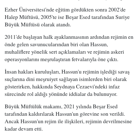
Ezher Üniversitesi'nde eğitim gördükten sonra 2002'de
Halep Müftüsü, 2005'te ise Beşar Esed tarafından Suriye
Büyük Müftüsü olarak atandı.
2011'de başlayan halk ayaklanmasının ardından rejimin en
önde gelen savunucularından biri olan Hassun,
muhaliflere yönelik sert açıklamaları ve rejimin askeri
operasyonlarını meşrulaştıran fetvalarıyla öne çıktı.
İnsan hakları kuruluşları, Hassun'u rejimin işlediği savaş
suçlarına dini meşruiyet sağlayan isimlerden biri olarak
gösterirken, hakkında Seydnaya Cezaevi'ndeki infaz
sürecinde rol aldığı yönünde iddialar da bulunuyor.
Büyük Müftülük makamı, 2021 yılında Beşar Esed
tarafından kaldırılarak Hassun'un görevine son verildi.
Ancak Hassun'un rejim ile ilişkileri, rejimin devrilmesine
kadar devam etti.