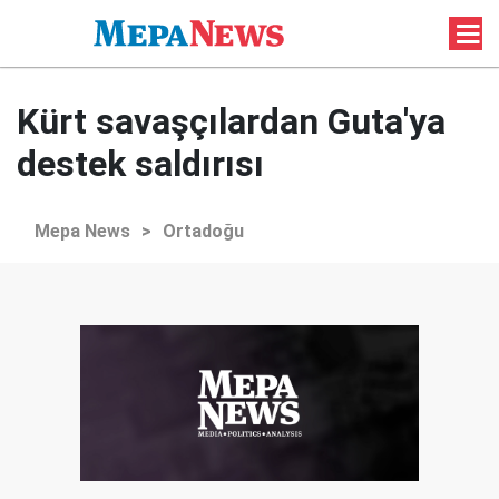
Kürt savaşçılardan Guta'ya
destek saldırısı
Mepa News
>
Ortadoğu