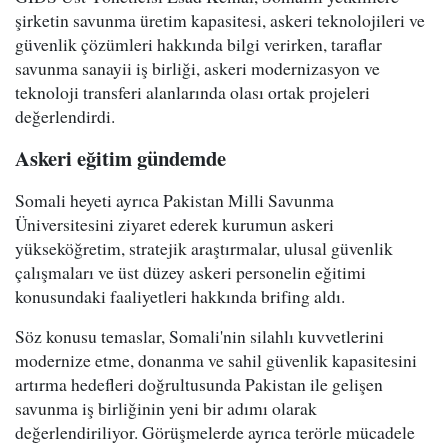
şirketin savunma üretim kapasitesi, askeri teknolojileri ve
güvenlik çözümleri hakkında bilgi verirken, taraflar
savunma sanayii iş birliği, askeri modernizasyon ve
teknoloji transferi alanlarında olası ortak projeleri
değerlendirdi.
Askeri eğitim gündemde
Somali heyeti ayrıca Pakistan Milli Savunma
Üniversitesini ziyaret ederek kurumun askeri
yükseköğretim, stratejik araştırmalar, ulusal güvenlik
çalışmaları ve üst düzey askeri personelin eğitimi
konusundaki faaliyetleri hakkında brifing aldı.
Söz konusu temaslar, Somali'nin silahlı kuvvetlerini
modernize etme, donanma ve sahil güvenlik kapasitesini
artırma hedefleri doğrultusunda Pakistan ile gelişen
savunma iş birliğinin yeni bir adımı olarak
değerlendiriliyor. Görüşmelerde ayrıca terörle mücadele