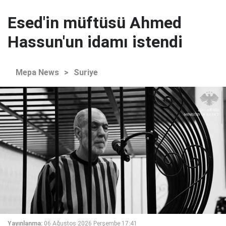
Esed'in müftüsü Ahmed
Hassun'un idamı istendi
Mepa News
>
Suriye
Yayınlanma:
06 Ağustos 2026 Perşembe 17:41