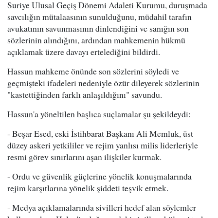
Suriye Ulusal Geçiş Dönemi Adaleti Kurumu, duruşmada
savcılığın mütalaasının sunulduğunu, müdahil tarafın
avukatının savunmasının dinlendiğini ve sanığın son
sözlerinin alındığını, ardından mahkemenin hükmü
açıklamak üzere davayı ertelediğini bildirdi.
Hassun mahkeme önünde son sözlerini söyledi ve
geçmişteki ifadeleri nedeniyle özür dileyerek sözlerinin
"kastettiğinden farklı anlaşıldığını" savundu.
Hassun'a yöneltilen başlıca suçlamalar şu şekildeydi:
- Beşar Esed, eski İstihbarat Başkanı Ali Memluk, üst
düzey askeri yetkililer ve rejim yanlısı milis liderleriyle
resmi görev sınırlarını aşan ilişkiler kurmak.
- Ordu ve güvenlik güçlerine yönelik konuşmalarında
rejim karşıtlarına yönelik şiddeti teşvik etmek.
- Medya açıklamalarında sivilleri hedef alan söylemler