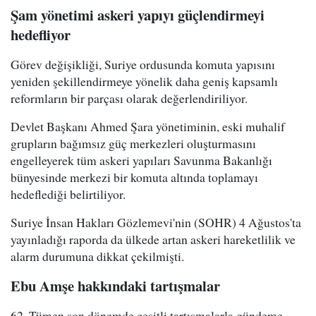
Şam yönetimi askeri yapıyı güçlendirmeyi
hedefliyor
Görev değişikliği, Suriye ordusunda komuta yapısını
yeniden şekillendirmeye yönelik daha geniş kapsamlı
reformların bir parçası olarak değerlendiriliyor.
Devlet Başkanı Ahmed Şara yönetiminin, eski muhalif
grupların bağımsız güç merkezleri oluşturmasını
engelleyerek tüm askeri yapıları Savunma Bakanlığı
bünyesinde merkezi bir komuta altında toplamayı
hedeflediği belirtiliyor.
Suriye İnsan Hakları Gözlemevi'nin (SOHR) 4 Ağustos'ta
yayınladığı raporda da ülkede artan askeri hareketlilik ve
alarm durumuna dikkat çekilmişti.
Ebu Amşe hakkındaki tartışmalar
62. Tümen son dönemde çeşitli tartışmalarla gündeme