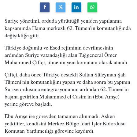
Suriye yönetimi, orduda yürüttüğü yeniden yapılanma
kapsamında Hama merkezli 62. Tümen'in komutanlığında
değişikliğe gitti.
Türkiye doğumlu ve Esed rejiminin devrilmesinin
ardından Suriye vatandaşlığı alan Tuğgeneral Ömer
Muhammed Çiftçi, tümenin yeni komutanı olarak atandı.
Çiftçi, daha önce Türkiye destekli Sultan Süleyman Şah
Tümeni'nin komutanlığını yapan ve daha sonra bu yapının
Suriye ordusuna entegrasyonunun ardından 62. Tümen'in
başına getirilen Muhammed el Casim'in (Ebu Amşe)
yerine göreve başladı.
Ebu Amşe ise görevden tamamen alınmadı. Askeri
yetkililer, kendisini Merkez Bölge İdari İşler Kolordusu
Komutan Yardımcılığı görevine kaydırdı.