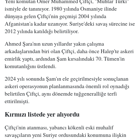
Yeni komutan Ömer Muhammed Çiftçi, "Muhtar Türki"
ismiyle de tanınıyor. 1980 yılında Osmaniye ilinde
dünyaya gelen Çiftçi'nin geçmişi 2004 yılında
Afganistan'a kadar uzanıyor. Suriye'deki savaş sürecine ise
2012 yılında katıldığı belirtiliyor.
Ahmed Şara'nın uzun yıllardır yakın çalışma
arkadaşlarından biri olan Çiftçi, daha önce Halep'te askeri
emirlik yaptı, ardından Şam kırsalındaki 70. Tümen'in
komutanlığını üstlendi.
2024 yılı sonunda Şam'ın ele geçirilmesiyle sonuçlanan
askeri operasyonun planlanmasında önemli rol oynadığı
belirtilen Çiftçi, aynı dönemde tuğgeneralliğe terfi
ettirilmişti.
Kırmızı listede yer alıyordu
Çiftçi'nin atanması, yabancı kökenli eski muhalif
savaşçıların yeni Suriye ordusundaki konumuna ilişkin