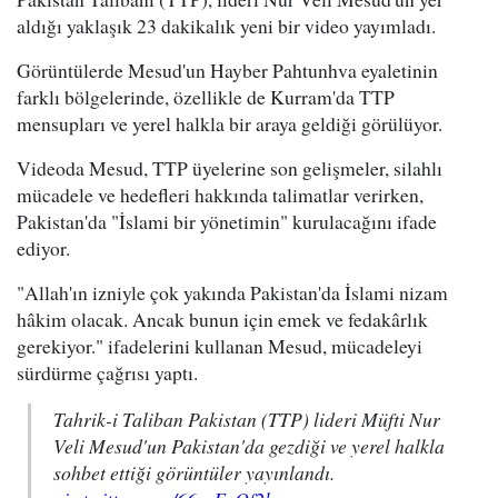
aldığı yaklaşık 23 dakikalık yeni bir video yayımladı.
Görüntülerde Mesud'un Hayber Pahtunhva eyaletinin
farklı bölgelerinde, özellikle de Kurram'da TTP
mensupları ve yerel halkla bir araya geldiği görülüyor.
Videoda Mesud, TTP üyelerine son gelişmeler, silahlı
mücadele ve hedefleri hakkında talimatlar verirken,
Pakistan'da "İslami bir yönetimin" kurulacağını ifade
ediyor.
"Allah'ın izniyle çok yakında Pakistan'da İslami nizam
hâkim olacak. Ancak bunun için emek ve fedakârlık
gerekiyor." ifadelerini kullanan Mesud, mücadeleyi
sürdürme çağrısı yaptı.
Tahrik-i Taliban Pakistan (TTP) lideri Müfti Nur
Veli Mesud'un Pakistan'da gezdiği ve yerel halkla
sohbet ettiği görüntüler yayınlandı.