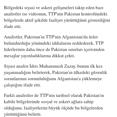
Bölgedeki siyasi ve askeri gelişmeleri takip eden bazı
analistler ise videonun, TTP'nin Pakistan kontrolündeki
bölgelerde aktif şekilde faaliyet yürüttüğünü gösterdiğini
ifade etti.
Analistler, Pakistan'ın TTP'nin Afganistan'da üsler
bulundurduğu yönündeki iddialarını reddederek, TTP
liderlerinin daha önce de Pakistan sınırları içerisinden
mesajlar yayınladıklarına dikkat çekti.
Siyasi analist İdris Muhammedi Zazay, bunun ilk kez
yaşanmadığını belirterek, Pakistan'ın ülkedeki güvenlik
sorunlarının sorumluluğunu Afganistan'a yüklemeye
çalıştığını ifade etti.
Farklı analistler de TTP'nin tarihsel olarak Pakistan'ın
kabile bölgelerinde sosyal ve askeri ağlara sahip
olduğunu, faaliyetlerini büyük ölçüde bu bölgelerden
yürüttüğünü belirtti.