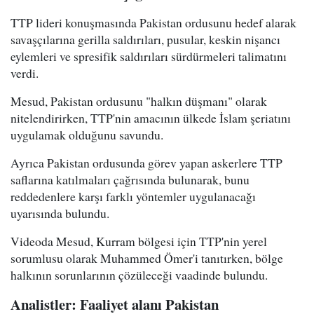
TTP lideri konuşmasında Pakistan ordusunu hedef alarak
savaşçılarına gerilla saldırıları, pusular, keskin nişancı
eylemleri ve spresifik saldırıları sürdürmeleri talimatını
verdi.
Mesud, Pakistan ordusunu "halkın düşmanı" olarak
nitelendirirken, TTP'nin amacının ülkede İslam şeriatını
uygulamak olduğunu savundu.
Ayrıca Pakistan ordusunda görev yapan askerlere TTP
saflarına katılmaları çağrısında bulunarak, bunu
reddedenlere karşı farklı yöntemler uygulanacağı
uyarısında bulundu.
Videoda Mesud, Kurram bölgesi için TTP'nin yerel
sorumlusu olarak Muhammed Ömer'i tanıtırken, bölge
halkının sorunlarının çözüleceği vaadinde bulundu.
Analistler: Faaliyet alanı Pakistan