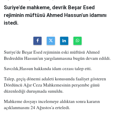
Suriye'de mahkeme, devrik Beşar Esed
rejiminin müftüsü Ahmed Hassun'un idamını
istedi.
Suriye'de Beşar Esed rejiminin eski müftüsü Ahmed
Bedreddin Hassun'un yargılanmasına bugün devam edildi.
Savcılık,Hassun hakkında idam cezası talep etti.
Talep, geçiş dönemi adaleti konusunda faaliyet gösteren
Dördüncü Ağır Ceza Mahkemesinin perşembe günü
düzenlediği duruşmada sunuldu.
Mahkeme dosyayı incelemeye aldıktan sonra kararın
açıklanmasını 24 Ağustos'a erteledi.