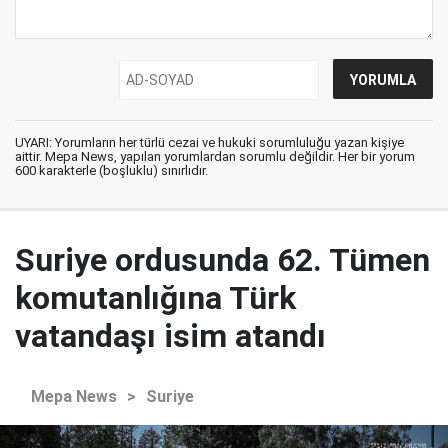
UYARI: Yorumların her türlü cezai ve hukuki sorumluluğu yazan kişiye
aittir. Mepa News, yapılan yorumlardan sorumlu değildir. Her bir yorum
600 karakterle (boşluklu) sınırlıdır.
Suriye ordusunda 62. Tümen
komutanlığına Türk
vatandaşı isim atandı
Mepa News
>
Suriye