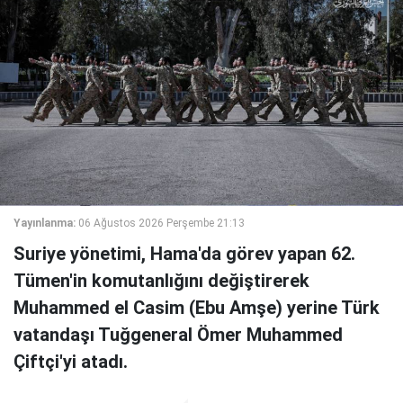
Yayınlanma:
06 Ağustos 2026 Perşembe 21:13
Suriye yönetimi, Hama'da görev yapan 62.
Tümen'in komutanlığını değiştirerek
Muhammed el Casim (Ebu Amşe) yerine Türk
vatandaşı Tuğgeneral Ömer Muhammed
Çiftçi'yi atadı.