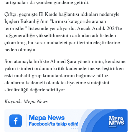
tartışmaları da yeniden gündeme getirdi.
Çiftçi, geçmişte El Kaide bağlantısı iddiaları nedeniyle
İçişleri Bakanlığı'nın "kırmızı kategoride aranan
teröristler" listesinde yer alıyordu. Ancak Aralık 2024'te
tuğgeneralliğe yükseltilmesinin ardından adı listeden
çıkarılmış, bu karar muhalefet partilerinin eleştirilerine
neden olmuştu.
Son atamayla birlikte Ahmed Şara yönetiminin, kendisine
yakın isimleri ordunun kritik kademelerine yerleştirirken
eski muhalif grup komutanlarının bağımsız nüfuz
alanlarını kademeli olarak tasfiye etme stratejisini
sürdürdüğü değerlendiriliyor.
Kaynak: Mepa News