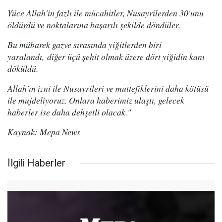
Yüce Allah'in fazlı ile mücahitler, Nusayrilerden 30'unu
öldürdü ve noktalarına başarılı şekilde döndüler.
Bu mübarek gazve sırasında yiğitlerden biri
yaralandı, diğer üçü şehit olmak üzere dört yiğidin kanı
döküldü.
Allah'ın izni ile Nusayrileri ve muttefiklerini daha kötüsü
ile mujdeliyoruz. Onlara haberimiz ulaştı, gelecek
haberler ise daha dehşetli olacak."
Kaynak: Mepa News
İlgili Haberler