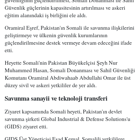
güvenliğinin güçlendirilmesi, Somali Donanması ile Sahil
Güvenlik güçlerinin kapasitesinin artırılması ve askeri
eğitim alanındaki iş birliğini ele aldı.
Oramiral Eşref, Pakistan'ın Somali ile savunma ilişkilerini
geliştirmeye ve ülkenin güvenlik kurumlarının
güçlendirilmesine destek vermeye devam edeceğini ifade
etti.
Heyette Somali'nin Pakistan Büyükelçisi Şeyh Nur
Muhammed Hasan, Somali Donanması ve Sahil Güvenliği
Komutanı Oramiral Abdiwahaab Abdullahi Omar ile üst
düzey sivil ve askeri yetkililer de yer aldı.
Savunma sanayii ve teknoloji transferi
Ziyaret kapsamında Somali heyeti, Pakistan'ın devlet
savunma şirketi Global Industrial & Defense Solutions'u
(GIDS) ziyaret etti.
GIDS Üst Yöneticisi Esad Kemal, Somalili yetkililere