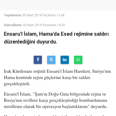
Yayınlanma:
05 Mart 2018 Pazartesi 13:48
Güncelleme:
05 Mart 2018 Pazartesi 14:20
Ensaru'l İslam, Hama'da Esed rejimine saldırı
düzenlediğini duyurdu.
Irak Kürdistanı orijinli Ensaru'l İslam Hareketi, Suriye'nin
Hama kentinde rejim güçlerine karşı bir saldırı
gerçekleştirdi.
Ensaru'l İslam, "Şam'ın Doğu Guta bölgesinde rejim ve
Rusya'nın sivillere karşı gerçekleştirdiği bombardımana
misilleme olarak bir operasyon başlattıklarını" duyurdu.