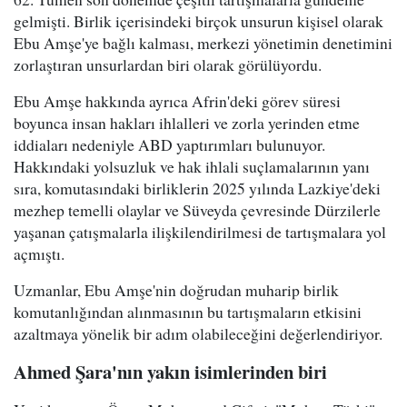
gelmişti. Birlik içerisindeki birçok unsurun kişisel olarak
Ebu Amşe'ye bağlı kalması, merkezi yönetimin denetimini
zorlaştıran unsurlardan biri olarak görülüyordu.
Ebu Amşe hakkında ayrıca Afrin'deki görev süresi
boyunca insan hakları ihlalleri ve zorla yerinden etme
iddiaları nedeniyle ABD yaptırımları bulunuyor.
Hakkındaki yolsuzluk ve hak ihlali suçlamalarının yanı
sıra, komutasındaki birliklerin 2025 yılında Lazkiye'deki
mezhep temelli olaylar ve Süveyda çevresinde Dürzilerle
yaşanan çatışmalarla ilişkilendirilmesi de tartışmalara yol
açmıştı.
Uzmanlar, Ebu Amşe'nin doğrudan muharip birlik
komutanlığından alınmasının bu tartışmaların etkisini
azaltmaya yönelik bir adım olabileceğini değerlendiriyor.
Ahmed Şara'nın yakın isimlerinden biri