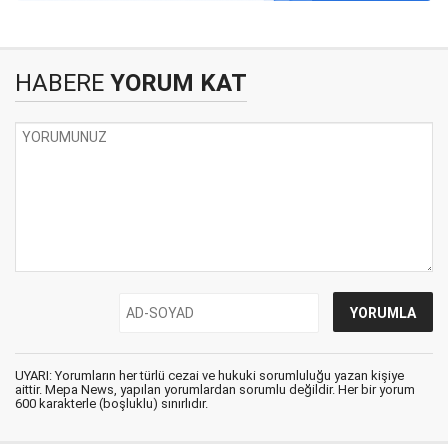
HABERE
YORUM KAT
UYARI: Yorumların her türlü cezai ve hukuki sorumluluğu yazan kişiye
aittir. Mepa News, yapılan yorumlardan sorumlu değildir. Her bir yorum
600 karakterle (boşluklu) sınırlıdır.