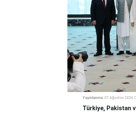
Yayınlanma:
07 Ağustos 2026 
Türkiye, Pakistan 