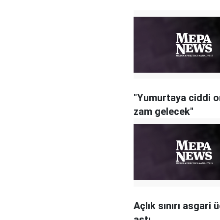
"Yumurtaya ciddi 
zam gelecek"
Açlık sınırı asgari ü
aştı