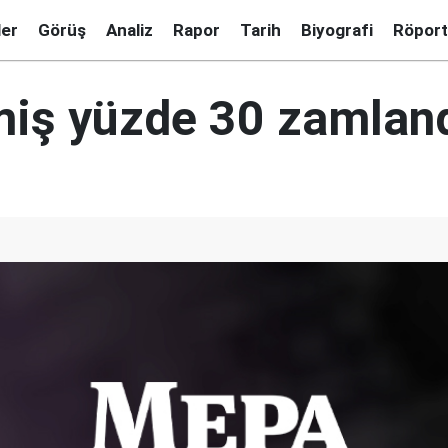
ler
Görüş
Analiz
Rapor
Tarih
Biyografi
Röport
iş yüzde 30 zamlan