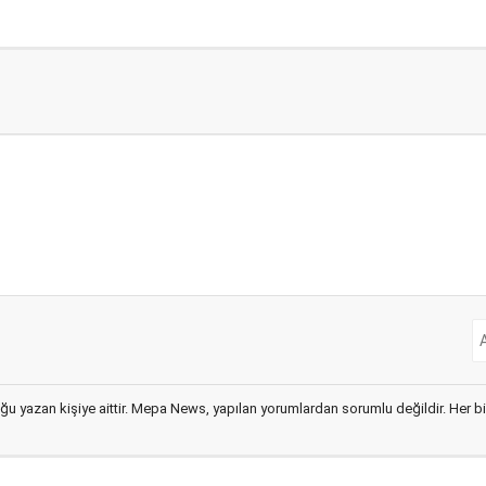
ğu yazan kişiye aittir. Mepa News, yapılan yorumlardan sorumlu değildir. Her bir 