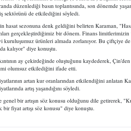
oranda düzenlediği basın toplantısında, son dönemde ya
ş sektörünü de etkilediğini söyledi.
in hasat sezonuna denk geldiğini belirten Karaman, "Has
arı gerçekleştirdiğimiz bir dönem. Finans limitlerimizin
i kuruluşumuz ürünleri almada zorlanıyor. Bu çiftçiye de
ada kalıyor" diye konuştu.
ıntının ay çekirdeğinde oluştuğunu kaydederek, Çin'den i
imi olumsuz etkilediğini ifade etti.
iyatlarının artan kur oranlarından etkilendiğini anlatan
yatlarında artış yaşandığını söyledi.
genel bir artışın söz konusu olduğunu dile getirerek, "K
 bir fiyat artışı söz konusu" diye konuştu.