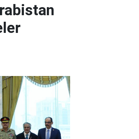
rabistan
ler