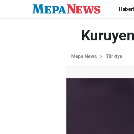
Haber
Kuruyem
Mepa News
>
Türkiye