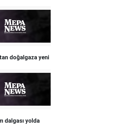
an doğalgaza yeni
m dalgası yolda