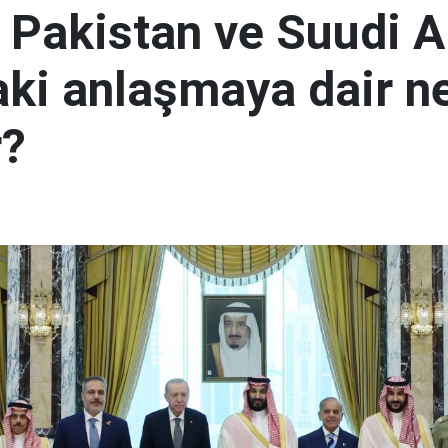
, Pakistan ve Suudi A
aki anlaşmaya dair ne
r?