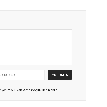
yorum 600 karakterle (boşluklu) sınırlıdır.