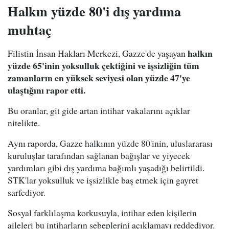
Halkın yüzde 80'i dış yardıma
muhtaç
halkın
Filistin İnsan Hakları Merkezi, Gazze'de yaşayan
yüzde 65'inin yoksulluk çektiğini ve işsizliğin tüm
zamanların en yüksek seviyesi olan yüzde 47'ye
ulaştığını rapor etti.
Bu oranlar, git gide artan intihar vakalarını açıklar
nitelikte.
Aynı raporda, Gazze halkının yüzde 80'inin, uluslararası
kuruluşlar tarafından sağlanan bağışlar ve yiyecek
yardımları gibi dış yardıma bağımlı yaşadığı belirtildi.
STK'lar yoksulluk ve işsizlikle baş etmek için gayret
sarfediyor.
Sosyal farklılaşma korkusuyla, intihar eden kişilerin
aileleri bu intiharların sebeplerini açıklamayı reddediyor.