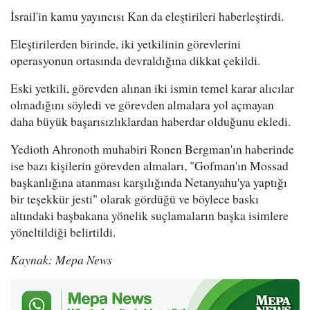
İsrail'in kamu yayıncısı Kan da eleştirileri haberleştirdi.
Eleştirilerden birinde, iki yetkilinin görevlerini
operasyonun ortasında devraldığına dikkat çekildi.
Eski yetkili, görevden alınan iki ismin temel karar alıcılar
olmadığını söyledi ve görevden almalara yol açmayan
daha büyük başarısızlıklardan haberdar olduğunu ekledi.
Yedioth Ahronoth muhabiri Ronen Bergman'ın haberinde
ise bazı kişilerin görevden almaları, "Gofman'ın Mossad
başkanlığına atanması karşılığında Netanyahu'ya yaptığı
bir teşekkür jesti" olarak gördüğü ve böylece baskı
altındaki başbakana yönelik suçlamaların başka isimlere
yöneltildiği belirtildi.
Kaynak: Mepa News