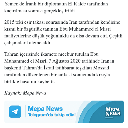
Yemen'de İranlı bir diplomatın El Kaide tarafından
kaçırılması sonrası gerçekleştirildi.
2015'teki esir takası sonrasında İran tarafından kendisine
kısmi bir özgürlük tanınan Ebu Muhammed el Mısri
faaliyetlerine düşük yoğunluklu da olsa devam etti. Çeşitli
çalışmalar kaleme aldı.
Tahran içerisinde ikamete mecbur tutulan Ebu
Muhammed el Mısri, 7 Ağustos 2020 tarihinde İran'ın
başkenti Tahran'da İsrail istihbarat teşkilatı Mossad
tarafından düzenlenen bir suikast sonucunda kızıyla
birlikte hayatını kaybetti.
Kaynak: Mepa News