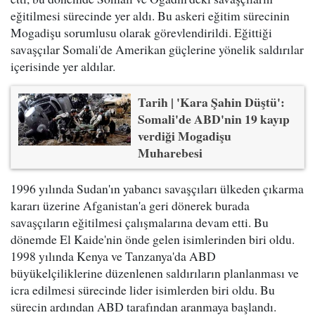
eğitilmesi sürecinde yer aldı. Bu askeri eğitim sürecinin
Mogadişu sorumlusu olarak görevlendirildi. Eğittiği
savaşçılar Somali'de Amerikan güçlerine yönelik saldırılar
içerisinde yer aldılar.
Tarih | 'Kara Şahin Düştü':
Somali'de ABD'nin 19 kayıp
verdiği Mogadişu
Muharebesi
1996 yılında Sudan'ın yabancı savaşçıları ülkeden çıkarma
kararı üzerine Afganistan'a geri dönerek burada
savaşçıların eğitilmesi çalışmalarına devam etti. Bu
dönemde El Kaide'nin önde gelen isimlerinden biri oldu.
1998 yılında Kenya ve Tanzanya'da ABD
büyükelçiliklerine düzenlenen saldırıların planlanması ve
icra edilmesi sürecinde lider isimlerden biri oldu. Bu
sürecin ardından ABD tarafından aranmaya başlandı.