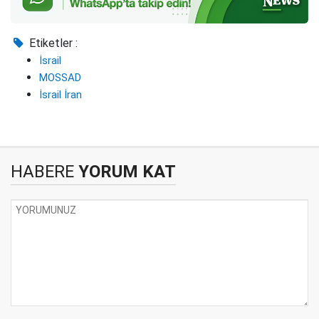
Etiketler :
İsrail
MOSSAD
İsrail İran
HABERE
YORUM KAT