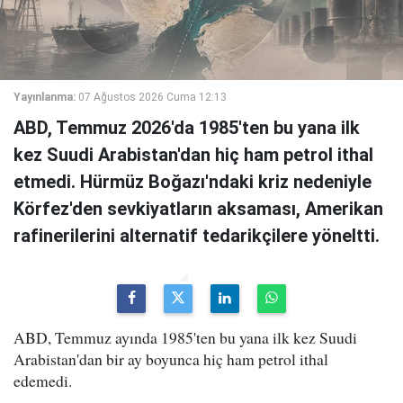
Yayınlanma:
07 Ağustos 2026 Cuma 12:13
ABD, Temmuz 2026'da 1985'ten bu yana ilk
kez Suudi Arabistan'dan hiç ham petrol ithal
etmedi. Hürmüz Boğazı'ndaki kriz nedeniyle
Körfez'den sevkiyatların aksaması, Amerikan
rafinerilerini alternatif tedarikçilere yöneltti.
ABD, Temmuz ayında 1985'ten bu yana ilk kez Suudi
Arabistan'dan bir ay boyunca hiç ham petrol ithal
edemedi.