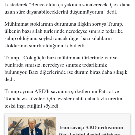
kastederek "Bence oldukça yakında sona erecek. Çok daha
uzun süre dayanabileceklerini düşünmüyorum" dedi.
Mühimmat stoklarının durumuna ilişkin soruya Trump,
ülkenin bazı silah türlerinde neredeyse sınırsız tedarike
sahip olduğunu söyledi ancak diğer bazı silahların
stoklarının sınırlı olduğunu kabul etti.
Trump, "Çok güçlü bazı mühimmat türlerimiz var ve
bunlarda sınırsız, neredeyse sınırsız tedarikimiz
bulunuyor. Bazı diğerlerinde ise durum biraz daha sıkışık"
dedi.
Trump ayrıca ABD'li savunma şirketlerinin Patriot ve
Tomahawk füzeleri için tesisler dahil daha fazla üretim
tesisi inşa ettiğini söyledi.
İran savaşı ABD ordusunun
füze krizini derinleştiriyor