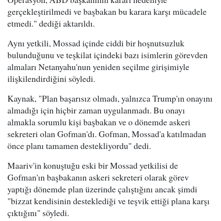
gerçekleştirilmedi ve başbakan bu karara karşı mücadele
etmedi." dediği aktarıldı.
Aynı yetkili, Mossad içinde ciddi bir hoşnutsuzluk
bulunduğunu ve teşkilat içindeki bazı isimlerin görevden
almaları Netanyahu'nun yeniden seçilme girişimiyle
ilişkilendirdiğini söyledi.
Kaynak, "Plan başarısız olmadı, yalnızca Trump'ın onayını
almadığı için hiçbir zaman uygulanmadı. Bu onayı
almakla sorumlu kişi başbakan ve o dönemde askeri
sekreteri olan Gofman'dı. Gofman, Mossad'a katılmadan
önce planı tamamen destekliyordu" dedi.
Maariv'in konuştuğu eski bir Mossad yetkilisi de
Gofman'ın başbakanın askeri sekreteri olarak görev
yaptığı dönemde plan üzerinde çalıştığını ancak şimdi
"bizzat kendisinin desteklediği ve teşvik ettiği plana karşı
çıktığını" söyledi.