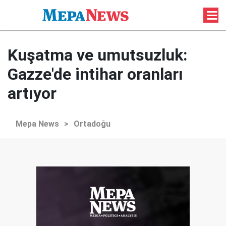
Kuşatma ve umutsuzluk:
Gazze'de intihar oranları
artıyor
Mepa News
>
Ortadoğu