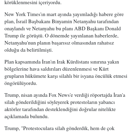
körüklenmesini içeriyordu.
New York Times'ın mart ayında yayımladığı habere göre
plan, İsrail Başbakanı Binyamin Netanyahu tarafından
onaylandı ve Netanyahu bu planı ABD Başkanı Donald
Trump ile görüştü. O dönemde yayınlanan haberlerde,
Netanyahu'nun planın başarısız olmasından rahatsız
olduğu da belirtilmişti.
Plan kapsamında İran'ın Irak Kürdistanı sınırına yakın
bölgelerine hava saldırıları düzenlenmesi ve Kürt
grupların hükümete karşı silahlı bir isyana öncülük etmesi
öngörülüyordu.
Trump, nisan ayında Fox News'e verdiği röportajda İran'a
silah gönderildiğini söyleyerek protestoların yabancı
aktörler tarafından desteklendiğini doğrular nitelikte
açıklamada bulundu.
Trump, "Protestoculara silah gönderdik, hem de çok