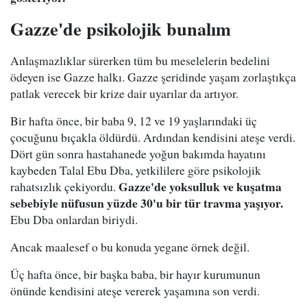
Gazze'de psikolojik bunalım
Anlaşmazlıklar sürerken tüm bu meselelerin bedelini
ödeyen ise Gazze halkı. Gazze şeridinde yaşam zorlaştıkça
patlak verecek bir krize dair uyarılar da artıyor.
Bir hafta önce, bir baba 9, 12 ve 19 yaşlarındaki üç
çocuğunu bıçakla öldürdü. Ardından kendisini ateşe verdi.
Dört gün sonra hastahanede yoğun bakımda hayatını
kaybeden Talal Ebu Dba, yetkililere göre psikolojik
Gazze'de yoksulluk ve kuşatma
rahatsızlık çekiyordu.
sebebiyle nüfusun yüzde 30'u bir tür travma yaşıyor.
Ebu Dba onlardan biriydi.
Ancak maalesef o bu konuda yegane örnek değil.
Üç hafta önce, bir başka baba, bir hayır kurumunun
önünde kendisini ateşe vererek yaşamına son verdi.