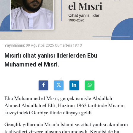
Yayınlanma:
09 Ağustos 2025 Cumartesi 18:13
Mısırlı cihat yanlısı liderlerden Ebu
Muhammed el Mısri.
Ebu Muhammed el Mısri, gerçek ismiyle Abdullah
Ahmed Abdullah el Elfi, Haziran 1963 tarihinde Mısır'ın
kuzeyindeki Garbiye ilinde dünyaya geldi.
Gençlik yıllarında Mısır'a İslami ve cihat yanlısı akımların
faaliyetleri zirveye ulaşmış durumdaydı. Kendisi de bu