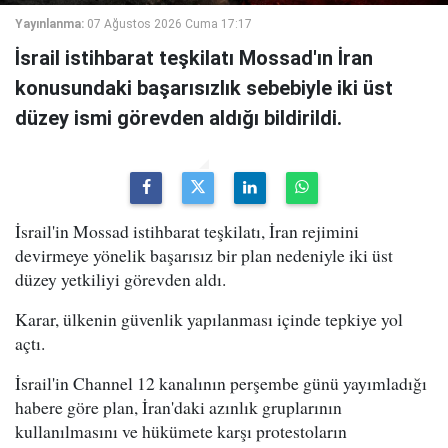
Yayınlanma:
07 Ağustos 2026 Cuma 17:17
İsrail istihbarat teşkilatı Mossad'ın İran
konusundaki başarısızlık sebebiyle iki üst
düzey ismi görevden aldığı bildirildi.
İsrail'in Mossad istihbarat teşkilatı, İran rejimini
devirmeye yönelik başarısız bir plan nedeniyle iki üst
düzey yetkiliyi görevden aldı.
Karar, ülkenin güvenlik yapılanması içinde tepkiye yol
açtı.
İsrail'in Channel 12 kanalının perşembe günü yayımladığı
habere göre plan, İran'daki azınlık gruplarının
kullanılmasını ve hükümete karşı protestoların