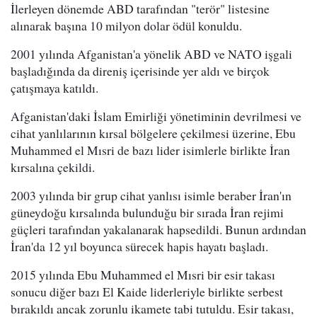
İlerleyen dönemde ABD tarafından "terör" listesine
alınarak başına 10 milyon dolar ödül konuldu.
2001 yılında Afganistan'a yönelik ABD ve NATO işgali
başladığında da direniş içerisinde yer aldı ve birçok
çatışmaya katıldı.
Afganistan'daki İslam Emirliği yönetiminin devrilmesi ve
cihat yanlılarının kırsal bölgelere çekilmesi üzerine, Ebu
Muhammed el Mısri de bazı lider isimlerle birlikte İran
kırsalına çekildi.
2003 yılında bir grup cihat yanlısı isimle beraber İran'ın
güneydoğu kırsalında bulunduğu bir sırada İran rejimi
güçleri tarafından yakalanarak hapsedildi. Bunun ardından
İran'da 12 yıl boyunca sürecek hapis hayatı başladı.
2015 yılında Ebu Muhammed el Mısri bir esir takası
sonucu diğer bazı El Kaide liderleriyle birlikte serbest
bırakıldı ancak zorunlu ikamete tabi tutuldu. Esir takası,