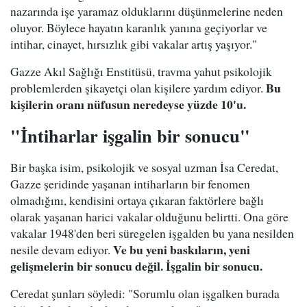
nazarında işe yaramaz olduklarını düşünmelerine neden
oluyor. Böylece hayatın karanlık yanına geçiyorlar ve
intihar, cinayet, hırsızlık gibi vakalar artış yaşıyor."
Gazze Akıl Sağlığı Enstitüsü, travma yahut psikolojik
Bu
problemlerden şikayetçi olan kişilere yardım ediyor.
kişilerin oranı nüfusun neredeyse yüzde 10'u.
"İntiharlar işgalin bir sonucu"
Bir başka isim, psikolojik ve sosyal uzman İsa Ceredat,
Gazze şeridinde yaşanan intiharların bir fenomen
olmadığını, kendisini ortaya çıkaran faktörlere bağlı
olarak yaşanan harici vakalar olduğunu belirtti. Ona göre
vakalar 1948'den beri süregelen işgalden bu yana nesilden
Ve bu yeni baskıların, yeni
nesile devam ediyor.
gelişmelerin bir sonucu değil. İşgalin bir sonucu.
Ceredat şunları söyledi: "Sorumlu olan işgalken burada