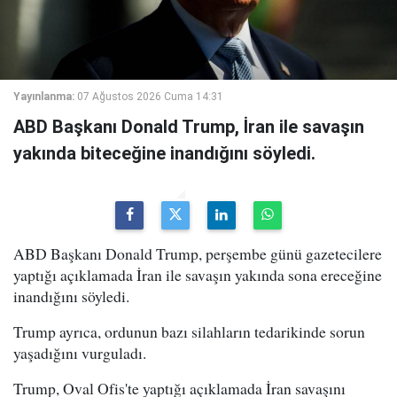
Yayınlanma:
07 Ağustos 2026 Cuma 14:31
ABD Başkanı Donald Trump, İran ile savaşın
yakında biteceğine inandığını söyledi.
ABD Başkanı Donald Trump, perşembe günü gazetecilere
yaptığı açıklamada İran ile savaşın yakında sona ereceğine
inandığını söyledi.
Trump ayrıca, ordunun bazı silahların tedarikinde sorun
yaşadığını vurguladı.
Trump, Oval Ofis'te yaptığı açıklamada İran savaşını