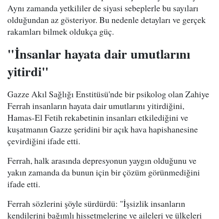
Aynı zamanda yetkililer de siyasi sebeplerle bu sayıları
olduğundan az gösteriyor. Bu nedenle detayları ve gerçek
rakamları bilmek oldukça güç.
"İnsanlar hayata dair umutlarını
yitirdi"
Gazze Akıl Sağlığı Enstitüsü'nde bir psikolog olan Zahiye
Ferrah insanların hayata dair umutlarını yitirdiğini,
Hamas-El Fetih rekabetinin insanları etkilediğini ve
kuşatmanın Gazze şeridini bir açık hava hapishanesine
çevirdiğini ifade etti.
Ferrah, halk arasında depresyonun yaygın olduğunu ve
yakın zamanda da bunun için bir çözüm görünmediğini
ifade etti.
Ferrah sözlerini şöyle sürdürdü: "İşsizlik insanların
kendilerini bağımlı hissetmelerine ve aileleri ve ülkeleri