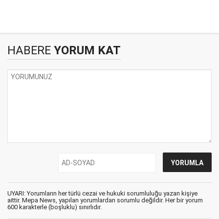
HABERE
YORUM KAT
UYARI: Yorumların her türlü cezai ve hukuki sorumluluğu yazan kişiye
aittir. Mepa News, yapılan yorumlardan sorumlu değildir. Her bir yorum
600 karakterle (boşluklu) sınırlıdır.