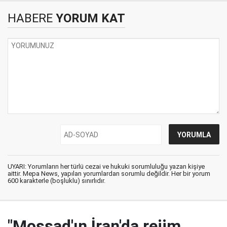
HABERE
YORUM KAT
UYARI: Yorumların her türlü cezai ve hukuki sorumluluğu yazan kişiye
aittir. Mepa News, yapılan yorumlardan sorumlu değildir. Her bir yorum
600 karakterle (boşluklu) sınırlıdır.
"Mossad'ın İran'da rejim