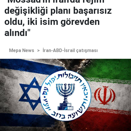
değişikliği planı başarısız
oldu, iki isim görevden
alındı"
Mepa News
>
İran-ABD-İsrail çatışması