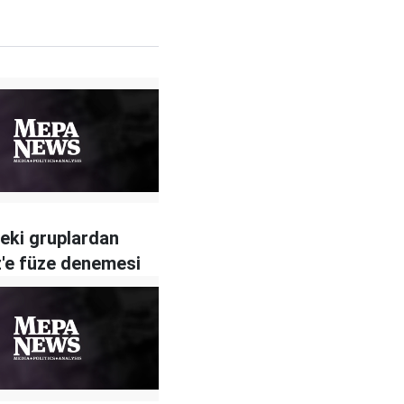
eki gruplardan
'e füze denemesi