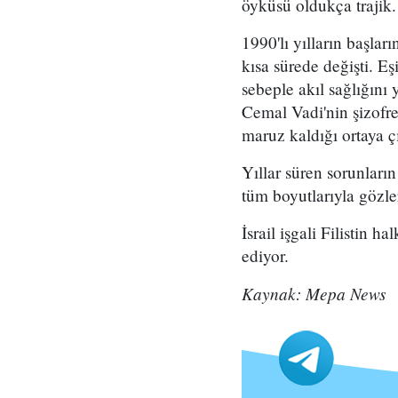
öyküsü oldukça trajik.
1990'lı yılların başlar
kısa sürede değişti. Eş
sebeple akıl sağlığını 
Cemal Vadi'nin şizofre
maruz kaldığı ortaya çı
Yıllar süren sorunların 
tüm boyutlarıyla gözle
İsrail işgali Filistin 
ediyor.
Kaynak: Mepa News