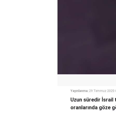
Yayınlanma:
29 Temmuz 2020 
Uzun süredir İsrail
oranlarında göze gö