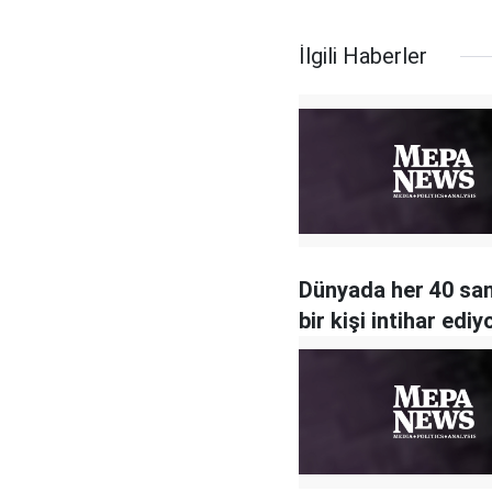
İlgili Haberler
Dünyada her 40 sa
bir kişi intihar ediy