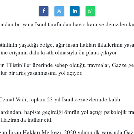
ından bu yana İsrail tarafından hava, kara ve denizden k
tinlinin yaşadığı bölge, ağır insan hakları ihlallerinin yaş
ne erişimin dahi kısıtlı olmasıyla ön plana çıkıyor.
 Filistinliler üzerinde sebep olduğu travmalar, Gazze ge
lür bir artış yaşanmasına yol açıyor.
 Cemal Vadi, toplam 23 yıl İsrail cezaevlerinde kaldı.
ardından, hapiste geçirdiği ömrün yol açtığı psikolojik tra
Haziran'da intihar etti.
an İnsan Hakları Merkezi, 2020 yılının ilk yarısında Gaz