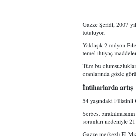
Gazze Şeridi, 2007 yıl
tutuluyor.
Yaklaşık 2 milyon Filis
temel ihtiyaç maddeleri
Tüm bu olumsuzlukların
oranlarında gözle görü
İntiharlarda artış
54 yaşındaki Filistinli
Serbest bırakılmasının 
sorunları nedeniyle 21 
Gazze merkezli El Miz