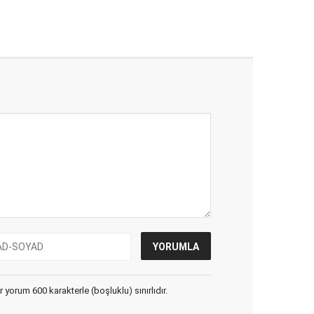
yorum 600 karakterle (boşluklu) sınırlıdır.