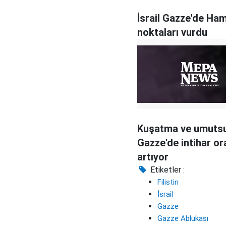
İsrail Gazze'de Ham
noktaları vurdu
Kuşatma ve umutsu
Gazze'de intihar or
artıyor
Etiketler :
Filistin
İsrail
Gazze
Gazze Ablukası