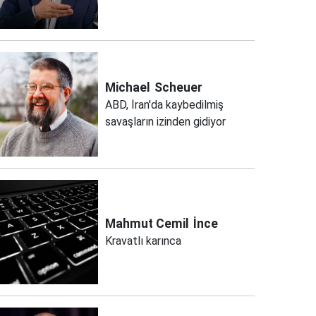
Michael
Scheuer
ABD, İran'da kaybedilmiş
savaşların izinden gidiyor
Mahmut Cemil
İnce
Kravatlı karınca