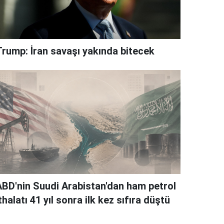
Trump: İran savaşı yakında bitecek
ABD'nin Suudi Arabistan'dan ham petrol
thalatı 41 yıl sonra ilk kez sıfıra düştü