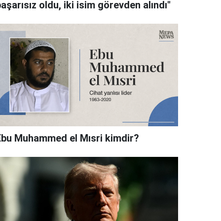
aşarısız oldu, iki isim görevden alındı"
Ebu Muhammed el Mısri kimdir?