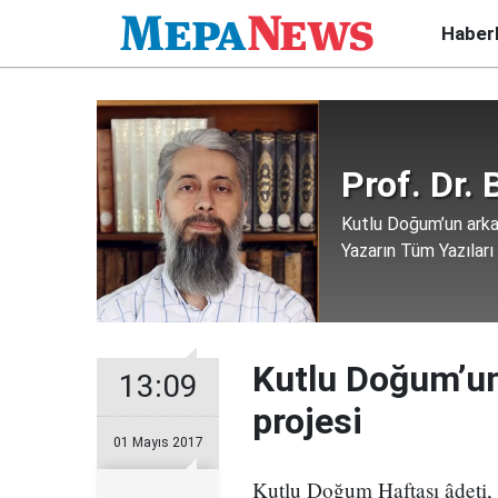
Haber
Prof. Dr.
Kutlu Doğum’un arka 
Yazarın Tüm Yazıları
Kutlu Doğum’un 
13:09
projesi
01 Mayıs 2017
Kutlu Doğum Haftası âdeti