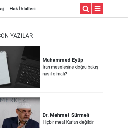
aj
Hak İhlalleri
SON YAZILAR
Muhammed
Eyüp
İran meselesine doğru bakış
nasıl olmalı?
Dr. Mehmet
Sürmeli
Hiçbir meal Kur'an değildir