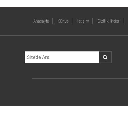
Anasayfa
Künye
İletişim
Gizlilik İlkeleri