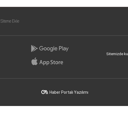
Sitene Ekle
Sitemizde kull
Haber Portalı Yazılımı