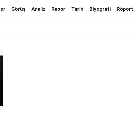
ler
Görüş
Analiz
Rapor
Tarih
Biyografi
Röport