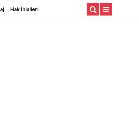
aj
Hak İhlalleri