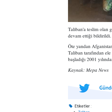
Taliban'a teslim olan g
devam ettiği bildirildi.
Öte yandan Afganistan'
Taliban tarafından ele
başladığı 2001 yılından
Kaynak: Mepa News
Etiketler :