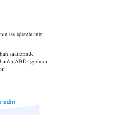
nin ise işlemlerinin
bah saatlerinde
iban'ın ABD işgalinin
or.