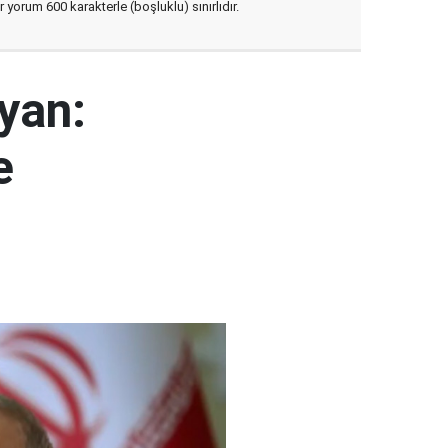
yorum 600 karakterle (boşluklu) sınırlıdır.
yan:
e