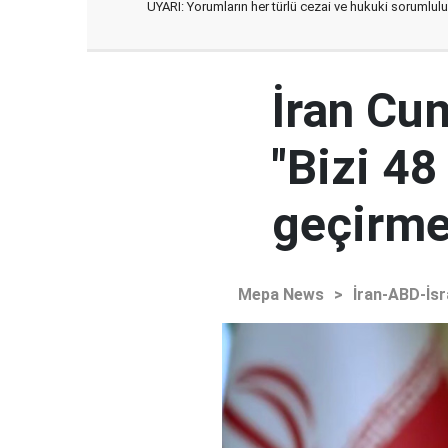
UYARI: Yorumların her türlü cezai ve hukuki sorumlulu
İran Cu
"Bizi 48
geçirmey
Mepa News
>
İran-ABD-İsr