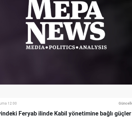
Cuma 12:00
Güncell
indeki Feryab ilinde Kabil yönetimine bağlı güçler