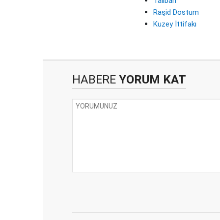
Taliban
Raşid Dostum
Kuzey İttifakı
HABERE
YORUM KAT