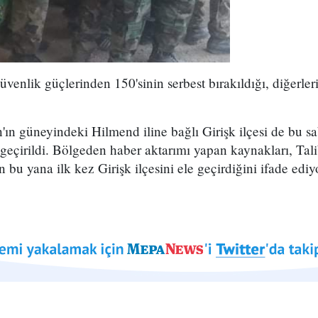
üvenlik güçlerinden 150'sinin serbest bırakıldığı, diğerleri
ın güneyindeki Hilmend iline bağlı Girişk ilçesi de bu sa
 geçirildi. Bölgeden haber aktarımı yapan kaynakları, Tal
 bu yana ilk kez Girişk ilçesini ele geçirdiğini ifade ediy