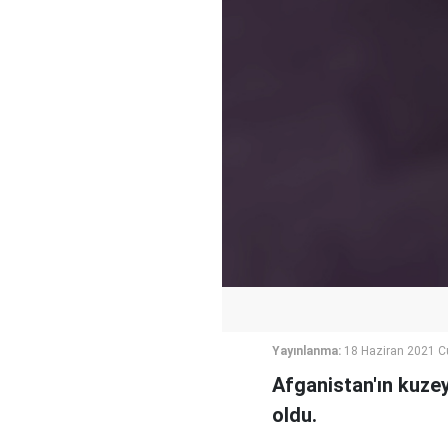
Yayınlanma:
18 Haziran 2021 
Afganistan'ın kuzey
oldu.