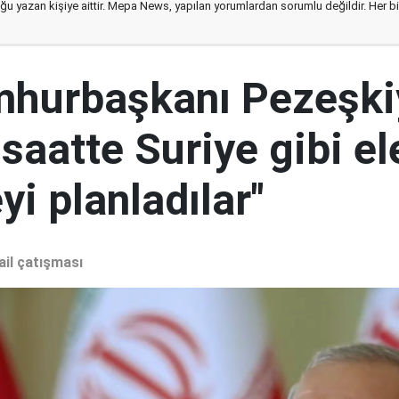
ğu yazan kişiye aittir. Mepa News, yapılan yorumlardan sorumlu değildir. Her bir 
mhurbaşkanı Pezeşki
 saatte Suriye gibi el
i planladılar"
ail çatışması