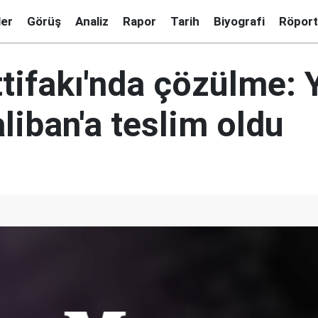
ler
Görüş
Analiz
Rapor
Tarih
Biyografi
Röport
ttifakı'nda çözülme: 
liban'a teslim oldu