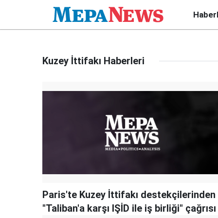
Haber
Kuzey İttifakı Haberleri
Paris'te Kuzey İttifakı destekçilerinden
"Taliban'a karşı IŞİD ile iş birliği" çağrısı