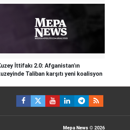
uzey İttifakı 2.0: Afganistan'ın
kuzeyinde Taliban karşıtı yeni koalisyon
Mepa News
© 2026