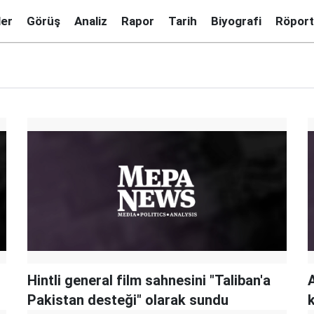
ler
Görüş
Analiz
Rapor
Tarih
Biyografi
Röport
Hintli general film sahnesini "Taliban'a
Pakistan desteği" olarak sundu
k