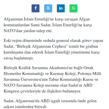
Afganistan İslam Emirliği'ne karşı savaşan Afgan
komutanlardan Sami Sadat, İslam Emirliği'ne karşı
NATO'dan yardım talep etti.
Eski rejim döneminde orduda general olarak görev yapan
Sadat, "Birleşik Afganistan Cephesi" isimli bir grubun
kuruluşunu ilan ederek İslam Emirliği yönetimine karşı
savaş başlatmıştı.
Birleşik Krallık Savunma Akademisi'ne bağlı Ortak
Hizmetler Komutanlığı ve Kurmay Koleji, Polonya Milli
Savunma Üniversitesi'nin Tabur Komutanlığı Kursu ve
NATO Savunma Koleji mezunu olan Sadat'ın ABD
Kongresi çevreleriyle de ilişkileri bulunuyor.
Sadat, Afganistan'da ABD işgali sırasında önde gelen
askeri isimlerden biriydi.