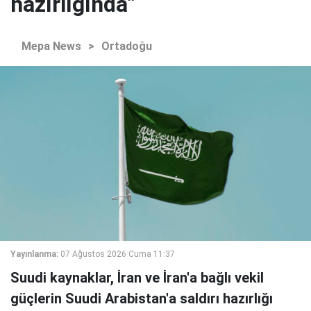
hazırlığında"
Mepa News
>
Ortadoğu
Yayınlanma:
07 Ağustos 2026 Cuma 11:37
Suudi kaynaklar, İran ve İran'a bağlı vekil
güçlerin Suudi Arabistan'a saldırı hazırlığı