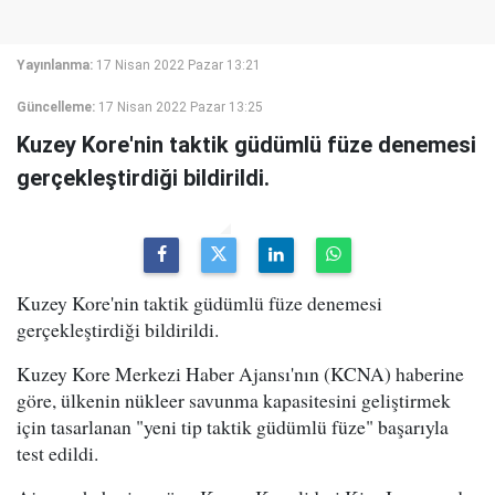
Yayınlanma:
17 Nisan 2022 Pazar 13:21
Güncelleme:
17 Nisan 2022 Pazar 13:25
Kuzey Kore'nin taktik güdümlü füze denemesi
gerçekleştirdiği bildirildi.
Kuzey Kore'nin taktik güdümlü füze denemesi
gerçekleştirdiği bildirildi.
Kuzey Kore Merkezi Haber Ajansı'nın (KCNA) haberine
göre, ülkenin nükleer savunma kapasitesini geliştirmek
için tasarlanan "yeni tip taktik güdümlü füze" başarıyla
test edildi.