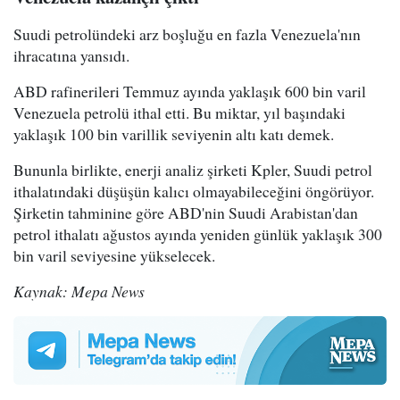
Suudi petrolündeki arz boşluğu en fazla Venezuela'nın
ihracatına yansıdı.
ABD rafinerileri Temmuz ayında yaklaşık 600 bin varil
Venezuela petrolü ithal etti. Bu miktar, yıl başındaki
yaklaşık 100 bin varillik seviyenin altı katı demek.
Bununla birlikte, enerji analiz şirketi Kpler, Suudi petrol
ithalatındaki düşüşün kalıcı olmayabileceğini öngörüyor.
Şirketin tahminine göre ABD'nin Suudi Arabistan'dan
petrol ithalatı ağustos ayında yeniden günlük yaklaşık 300
bin varil seviyesine yükselecek.
Kaynak: Mepa News