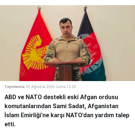
Yayınlanma:
07 Ağustos 2026 Cuma 12:20
ABD ve NATO destekli eski Afgan ordusu
komutanlarından Sami Sadat, Afganistan
İslam Emirliği'ne karşı NATO'dan yardım talep
etti.