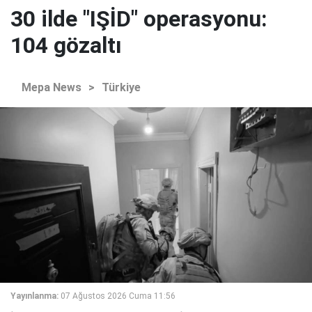
30 ilde "IŞİD" operasyonu:
104 gözaltı
Mepa News
>
Türkiye
Yayınlanma:
07 Ağustos 2026 Cuma 11:56