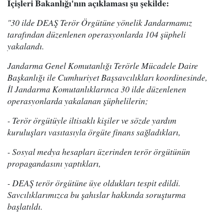
İçişleri Bakanlığı'nın açıklaması şu şekilde:
"30 ilde DEAŞ Terör Örgütüne yönelik Jandarmamız
tarafından düzenlenen operasyonlarda 104 şüpheli
yakalandı.
Jandarma Genel Komutanlığı Terörle Mücadele Daire
Başkanlığı ile Cumhuriyet Başsavcılıkları koordinesinde,
İl Jandarma Komutanlıklarınca 30 ilde düzenlenen
operasyonlarda yakalanan şüphelilerin;
- Terör örgütüyle iltisaklı kişiler ve sözde yardım
kuruluşları vasıtasıyla örgüte finans sağladıkları,
- Sosyal medya hesapları üzerinden terör örgütünün
propagandasını yaptıkları,
- DEAŞ terör örgütüne üye oldukları tespit edildi.
Savcılıklarımızca bu şahıslar hakkında soruşturma
başlatıldı.