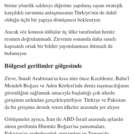
birine yönelik saldırıyı diğerine yapılmış sayan stratejik
karşılıklı savunma anlaşmasının Türkiye'nin de dahil
olduğu üçlü bir yapıya dönüşmesi bekleniyor.
Ancak söz konusu iddialar üç ülke tarafından henüz
resmen doğrulanmadı. Zirvenin sonunda daha sınırlı
kapsamlı ortak bir bildiri yayımlanması ihtimali de
bulunuyor.
Bölgesel gerilimler gölgesinde
Zirve, Suudi Arabistan'ın kısa süre önce Kızıldeniz, Babu'l
Mendeb Boğazı ve Aden Körfezi'nde deniz taşımacılığının
güvenliğini sağlamak amacıyla başlattığı çok uluslu
girişimin ardından gerçekleştiriliyor. Türkiye ve Pakistan
da bu girişime destek veren ülkeler arasında yer alıyor.
Görüşmeler ayrıca, İran ile ABD-İsrail arasında aylardır
süren gerilimin Hürmüz Boğazı'na yansımaları,
Pakistan'ın arabuluculuk girişimleri ve Yemen'de