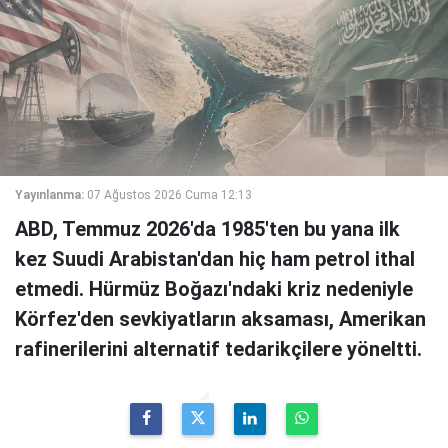
Yayınlanma:
07 Ağustos 2026 Cuma 12:13
ABD, Temmuz 2026'da 1985'ten bu yana ilk
kez Suudi Arabistan'dan hiç ham petrol ithal
etmedi. Hürmüz Boğazı'ndaki kriz nedeniyle
Körfez'den sevkiyatların aksaması, Amerikan
rafinerilerini alternatif tedarikçilere yöneltti.