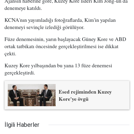
Ajansın haberine göre, Kuzey Kore lideri Kim Jong-un da
denemeye katıldı.
KCNA'nın yayımladığı fotoğraflarda, Kim'in yapılan
denemeyi sevinçle izlediği görülüyor.
Füze denemesinin, yarın başlayacak Güney Kore ve ABD
ortak tatbikatı öncesinde gerçekleştirilmesi ise dikkat
çekti.
Kuzey Kore yılbaşından bu yana 13 füze denemesi
gerçekleştirdi.
Esed rejiminden Kuzey
Kore'ye övgü
İlgili Haberler