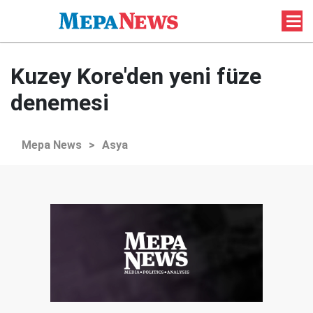
Kuzey Kore'den yeni füze
denemesi
Mepa News
>
Asya