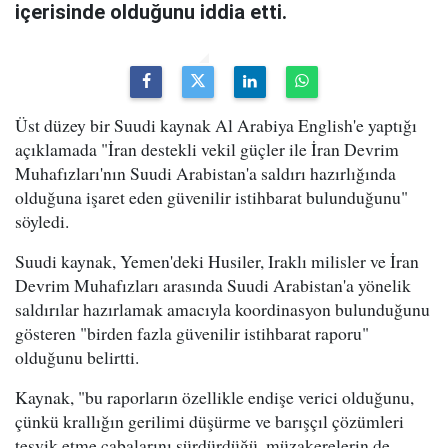
içerisinde olduğunu iddia etti.
Üst düzey bir Suudi kaynak Al Arabiya English'e yaptığı
açıklamada "İran destekli vekil güçler ile İran Devrim
Muhafızları'nın Suudi Arabistan'a saldırı hazırlığında
olduğuna işaret eden güvenilir istihbarat bulunduğunu"
söyledi.
Suudi kaynak, Yemen'deki Husiler, Iraklı milisler ve İran
Devrim Muhafızları arasında Suudi Arabistan'a yönelik
saldırılar hazırlamak amacıyla koordinasyon bulunduğunu
gösteren "birden fazla güvenilir istihbarat raporu"
olduğunu belirtti.
Kaynak, "bu raporların özellikle endişe verici olduğunu,
çünkü krallığın gerilimi düşürme ve barışçıl çözümleri
teşvik etme çabalarını sürdürdüğü, müzakerelerin de