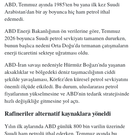
ABD, Temmuz ayında 1985'ten bu yana ilk kez Suudi
Arabistan'dan bir ay boyunca hiç ham petrol ithal
edemedi.
ABD Enerji Bakanlığının ön verilerine göre, Temmuz
2026 boyunca Suudi petrol sevkiyatı tamamen dururken,
bunun başlıca nedeni Orta Doğu'da tırmanan çatışmaların
enerji ticaretini sekteye uğratması oldu.
ABD-İran savaşı nedeniyle Hürmüz Boğazı'nda yaşanan
aksaklıklar ve bölgedeki deniz taşımacılığının ciddi
şekilde yavaşlaması, Körfez'den küresel petrol sevkiyatını
önemli ölçüde etkiledi. Bu durum, uluslararası petrol
fiyatlarının yükselmesine ve ABD'nin tedarik stratejisinde
hızlı değişikliğe gitmesine yol açtı.
Rafineriler alternatif kaynaklara yöneldi
Yılın ilk aylarında ABD günlük 800 bin varilin üzerinde
Suudi ham petrolü ithal ederken, Temmuz ayında bu