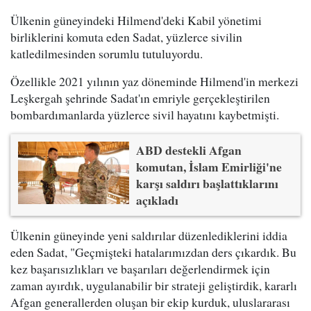
Ülkenin güneyindeki Hilmend'deki Kabil yönetimi
birliklerini komuta eden Sadat, yüzlerce sivilin
katledilmesinden sorumlu tutuluyordu.
Özellikle 2021 yılının yaz döneminde Hilmend'in merkezi
Leşkergah şehrinde Sadat'ın emriyle gerçekleştirilen
bombardımanlarda yüzlerce sivil hayatını kaybetmişti.
ABD destekli Afgan
komutan, İslam Emirliği'ne
karşı saldırı başlattıklarını
açıkladı
Ülkenin güneyinde yeni saldırılar düzenlediklerini iddia
eden Sadat, "Geçmişteki hatalarımızdan ders çıkardık. Bu
kez başarısızlıkları ve başarıları değerlendirmek için
zaman ayırdık, uygulanabilir bir strateji geliştirdik, kararlı
Afgan generallerden oluşan bir ekip kurduk, uluslararası