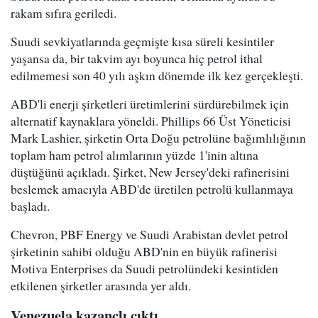
rakam sıfıra geriledi.
Suudi sevkiyatlarında geçmişte kısa süreli kesintiler
yaşansa da, bir takvim ayı boyunca hiç petrol ithal
edilmemesi son 40 yılı aşkın dönemde ilk kez gerçekleşti.
ABD'li enerji şirketleri üretimlerini sürdürebilmek için
alternatif kaynaklara yöneldi. Phillips 66 Üst Yöneticisi
Mark Lashier, şirketin Orta Doğu petrolüne bağımlılığının
toplam ham petrol alımlarının yüzde 1'inin altına
düştüğünü açıkladı. Şirket, New Jersey'deki rafinerisini
beslemek amacıyla ABD'de üretilen petrolü kullanmaya
başladı.
Chevron, PBF Energy ve Suudi Arabistan devlet petrol
şirketinin sahibi olduğu ABD'nin en büyük rafinerisi
Motiva Enterprises da Suudi petrolündeki kesintiden
etkilenen şirketler arasında yer aldı.
Venezuela kazançlı çıktı