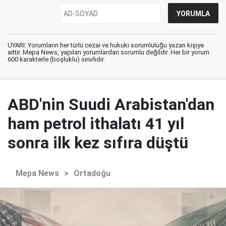
UYARI: Yorumların her türlü cezai ve hukuki sorumluluğu yazan kişiye
aittir. Mepa News, yapılan yorumlardan sorumlu değildir. Her bir yorum
600 karakterle (boşluklu) sınırlıdır.
ABD'nin Suudi Arabistan'dan
ham petrol ithalatı 41 yıl
sonra ilk kez sıfıra düştü
Mepa News
>
Ortadoğu