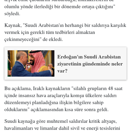
olumlu yönde ilerlediği bir dönemde ortaya çıktığını"
söyledi.
Kaynak, "Suudi Arabistan'ın herhangi bir saldırıya karşılık
vermek için gerekli tüm tedbirleri almaktan
çekinmeyeceğini" de ekledi.
Erdoğan'ın Suudi Arabistan
ziyaretinin gündeminde neler
var?
Bu açıklama, Iraklı kaynakların "silahlı grupların 48 saat
içinde insansız hava araçlarıyla komşu ülkelere saldırı
düzenlemeyi planladığına ilişkin bilgilere sahip
olduklarını" açıklamasından kısa süre sonra geldi.
Suudi kaynağa göre muhtemel saldırılar kritik altyapı,
havalimanları ve limanlar dahil sivil ve enerji tesislerini