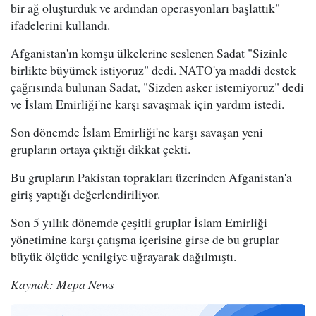
bir ağ oluşturduk ve ardından operasyonları başlattık"
ifadelerini kullandı.
Afganistan'ın komşu ülkelerine seslenen Sadat "Sizinle
birlikte büyümek istiyoruz" dedi. NATO'ya maddi destek
çağrısında bulunan Sadat, "Sizden asker istemiyoruz" dedi
ve İslam Emirliği'ne karşı savaşmak için yardım istedi.
Son dönemde İslam Emirliği'ne karşı savaşan yeni
grupların ortaya çıktığı dikkat çekti.
Bu grupların Pakistan toprakları üzerinden Afganistan'a
giriş yaptığı değerlendiriliyor.
Son 5 yıllık dönemde çeşitli gruplar İslam Emirliği
yönetimine karşı çatışma içerisine girse de bu gruplar
büyük ölçüde yenilgiye uğrayarak dağılmıştı.
Kaynak: Mepa News