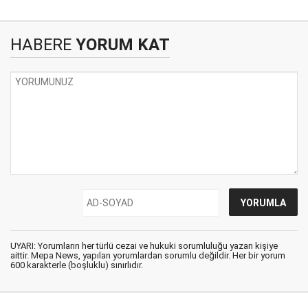
HABERE
YORUM KAT
UYARI: Yorumların her türlü cezai ve hukuki sorumluluğu yazan kişiye
aittir. Mepa News, yapılan yorumlardan sorumlu değildir. Her bir yorum
600 karakterle (boşluklu) sınırlıdır.