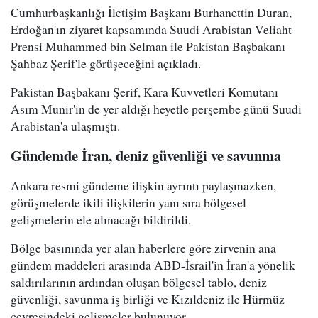
Cumhurbaşkanlığı İletişim Başkanı Burhanettin Duran,
Erdoğan'ın ziyaret kapsamında Suudi Arabistan Veliaht
Prensi Muhammed bin Selman ile Pakistan Başbakanı
Şahbaz Şerif'le görüşeceğini açıkladı.
Pakistan Başbakanı Şerif, Kara Kuvvetleri Komutanı
Asım Munir'in de yer aldığı heyetle perşembe günü Suudi
Arabistan'a ulaşmıştı.
Gündemde İran, deniz güvenliği ve savunma
Ankara resmi gündeme ilişkin ayrıntı paylaşmazken,
görüşmelerde ikili ilişkilerin yanı sıra bölgesel
gelişmelerin ele alınacağı bildirildi.
Bölge basınında yer alan haberlere göre zirvenin ana
gündem maddeleri arasında ABD-İsrail'in İran'a yönelik
saldırılarının ardından oluşan bölgesel tablo, deniz
güvenliği, savunma iş birliği ve Kızıldeniz ile Hürmüz
çevresindeki gelişmeler bulunuyor.