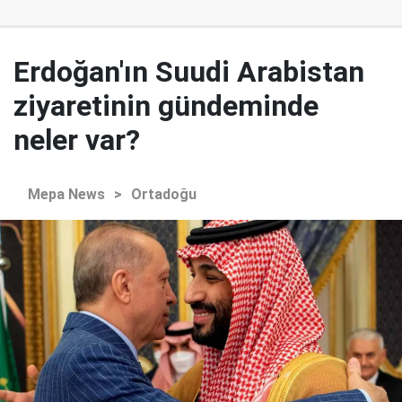
Erdoğan'ın Suudi Arabistan
ziyaretinin gündeminde
neler var?
Mepa News
>
Ortadoğu