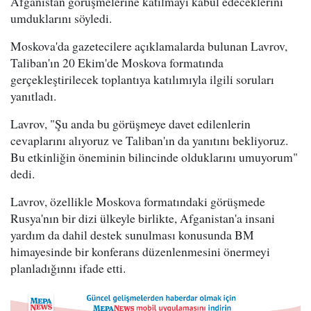
Afganistan görüşmelerine katılmayı kabul edeceklerini
umduklarını söyledi.
Moskova'da gazetecilere açıklamalarda bulunan Lavrov,
Taliban'ın 20 Ekim'de Moskova formatında
gerçekleştirilecek toplantıya katılımıyla ilgili soruları
yanıtladı.
Lavrov, "Şu anda bu görüşmeye davet edilenlerin
cevaplarını alıyoruz ve Taliban'ın da yanıtını bekliyoruz.
Bu etkinliğin öneminin bilincinde olduklarını umuyorum"
dedi.
Lavrov, özellikle Moskova formatındaki görüşmede
Rusya'nın bir dizi ülkeyle birlikte, Afganistan'a insani
yardım da dahil destek sunulması konusunda BM
himayesinde bir konferans düzenlenmesini önermeyi
planladığınnı ifade etti.