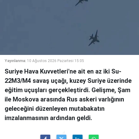
Yayınlanma:
10 Ağustos 2026 Pazartesi 15:05
Suriye Hava Kuvvetleri'ne ait en az iki Su-
22M3/M4 savaş uçağı, kuzey Suriye üzerinde
eğitim uçuşları gerçekleştirdi. Gelişme, Şam
ile Moskova arasında Rus askeri varlığının
geleceğini düzenleyen mutabakatın
imzalanmasının ardından geldi.