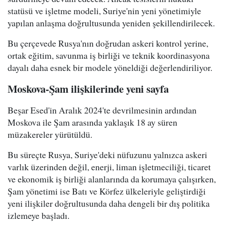
statüsü ve işletme modeli, Suriye'nin yeni yönetimiyle
yapılan anlaşma doğrultusunda yeniden şekillendirilecek.
Bu çerçevede Rusya'nın doğrudan askeri kontrol yerine,
ortak eğitim, savunma iş birliği ve teknik koordinasyona
dayalı daha esnek bir modele yöneldiği değerlendiriliyor.
Moskova-Şam ilişkilerinde yeni sayfa
Beşar Esed'in Aralık 2024'te devrilmesinin ardından
Moskova ile Şam arasında yaklaşık 18 ay süren
müzakereler yürütüldü.
Bu süreçte Rusya, Suriye'deki nüfuzunu yalnızca askeri
varlık üzerinden değil, enerji, liman işletmeciliği, ticaret
ve ekonomik iş birliği alanlarında da korumaya çalışırken,
Şam yönetimi ise Batı ve Körfez ülkeleriyle geliştirdiği
yeni ilişkiler doğrultusunda daha dengeli bir dış politika
izlemeye başladı.