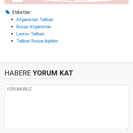
Etiketler :
Afganistan Taliban
Rusya Afganistan
Lavrov Taliban
Taliban Rusya ilişkileri
HABERE
YORUM KAT