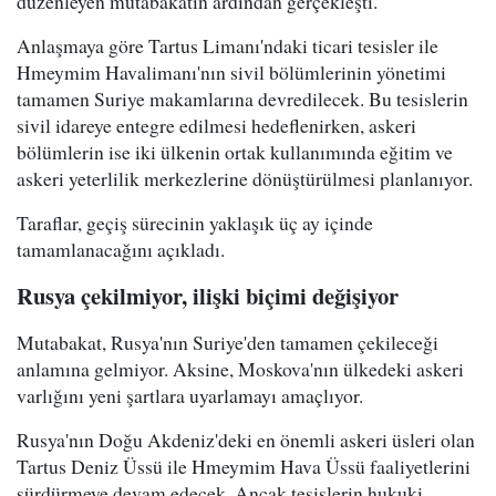
düzenleyen mutabakatın ardından gerçekleşti.
Anlaşmaya göre Tartus Limanı'ndaki ticari tesisler ile
Hmeymim Havalimanı'nın sivil bölümlerinin yönetimi
tamamen Suriye makamlarına devredilecek. Bu tesislerin
sivil idareye entegre edilmesi hedeflenirken, askeri
bölümlerin ise iki ülkenin ortak kullanımında eğitim ve
askeri yeterlilik merkezlerine dönüştürülmesi planlanıyor.
Taraflar, geçiş sürecinin yaklaşık üç ay içinde
tamamlanacağını açıkladı.
Rusya çekilmiyor, ilişki biçimi değişiyor
Mutabakat, Rusya'nın Suriye'den tamamen çekileceği
anlamına gelmiyor. Aksine, Moskova'nın ülkedeki askeri
varlığını yeni şartlara uyarlamayı amaçlıyor.
Rusya'nın Doğu Akdeniz'deki en önemli askeri üsleri olan
Tartus Deniz Üssü ile Hmeymim Hava Üssü faaliyetlerini
sürdürmeye devam edecek. Ancak tesislerin hukuki