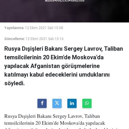
Yayınlanma:
12 Ekim 2021 Salı 15:08
Güncelleme:
12 Ekim 2021 Salı 15:16
Rusya Dışişleri Bakanı Sergey Lavrov, Taliban
temsilcilerinin 20 Ekim'de Moskova'da
yapılacak Afganistan görüşmelerine
katılmayı kabul edeceklerini umduklarını
söyledi.
Rusya Dışişleri Bakanı Sergey Lavrov, Taliban
temsilcilerinin 20 Ekim'de Moskova'da yapılacak