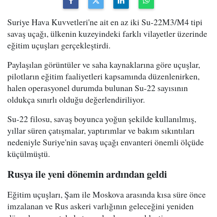
Suriye Hava Kuvvetleri'ne ait en az iki Su-22M3/M4 tipi
savaş uçağı, ülkenin kuzeyindeki farklı vilayetler üzerinde
eğitim uçuşları gerçekleştirdi.
Paylaşılan görüntüler ve saha kaynaklarına göre uçuşlar,
pilotların eğitim faaliyetleri kapsamında düzenlenirken,
halen operasyonel durumda bulunan Su-22 sayısının
oldukça sınırlı olduğu değerlendiriliyor.
Su-22 filosu, savaş boyunca yoğun şekilde kullanılmış,
yıllar süren çatışmalar, yaptırımlar ve bakım sıkıntıları
nedeniyle Suriye'nin savaş uçağı envanteri önemli ölçüde
küçülmüştü.
Rusya ile yeni dönemin ardından geldi
Eğitim uçuşları, Şam ile Moskova arasında kısa süre önce
imzalanan ve Rus askeri varlığının geleceğini yeniden