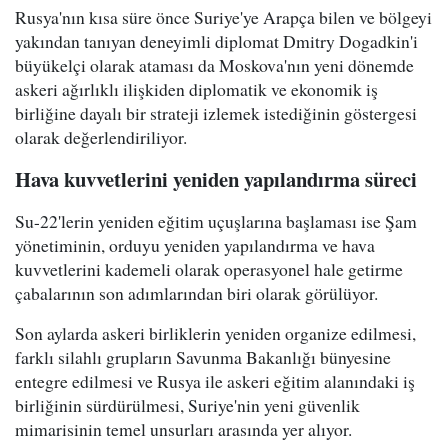
Rusya'nın kısa süre önce Suriye'ye Arapça bilen ve bölgeyi
yakından tanıyan deneyimli diplomat Dmitry Dogadkin'i
büyükelçi olarak ataması da Moskova'nın yeni dönemde
askeri ağırlıklı ilişkiden diplomatik ve ekonomik iş
birliğine dayalı bir strateji izlemek istediğinin göstergesi
olarak değerlendiriliyor.
Hava kuvvetlerini yeniden yapılandırma süreci
Su-22'lerin yeniden eğitim uçuşlarına başlaması ise Şam
yönetiminin, orduyu yeniden yapılandırma ve hava
kuvvetlerini kademeli olarak operasyonel hale getirme
çabalarının son adımlarından biri olarak görülüyor.
Son aylarda askeri birliklerin yeniden organize edilmesi,
farklı silahlı grupların Savunma Bakanlığı bünyesine
entegre edilmesi ve Rusya ile askeri eğitim alanındaki iş
birliğinin sürdürülmesi, Suriye'nin yeni güvenlik
mimarisinin temel unsurları arasında yer alıyor.