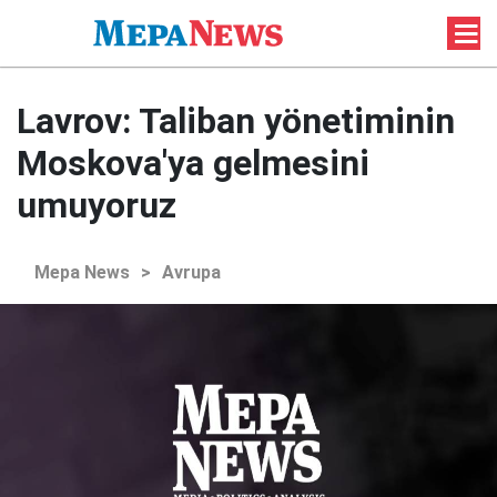
Lavrov: Taliban yönetiminin
Moskova'ya gelmesini
umuyoruz
Mepa News
>
Avrupa