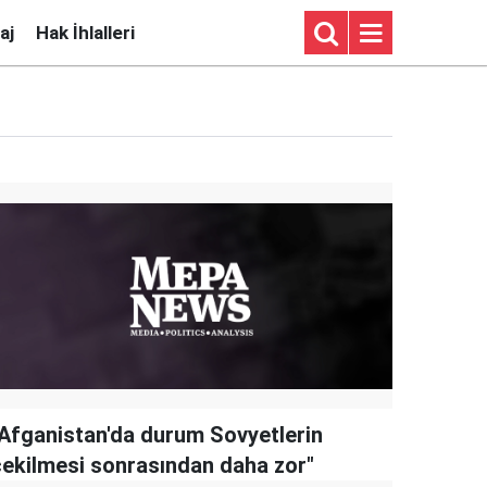
aj
Hak İhlalleri
"Afganistan'da durum Sovyetlerin
çekilmesi sonrasından daha zor"