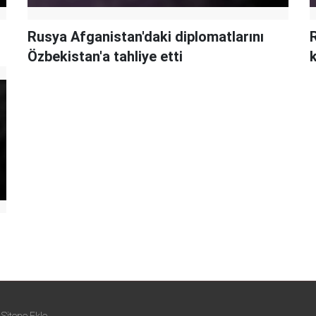
Rusya Afganistan'daki diplomatlarını
R
Özbekistan'a tahliye etti