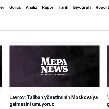
ler
Görüş
Analiz
Rapor
Tarih
Biyografi
Röport
Lavrov: Taliban yönetiminin Moskova'ya
gelmesini umuyoruz