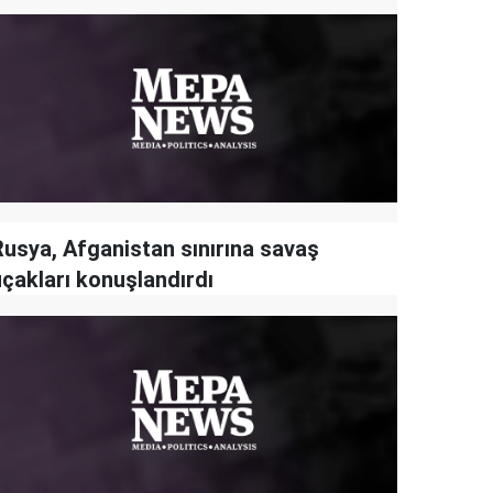
Rusya, Afganistan sınırına savaş
uçakları konuşlandırdı