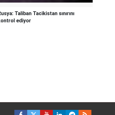
usya: Taliban Tacikistan sınırını
kontrol ediyor