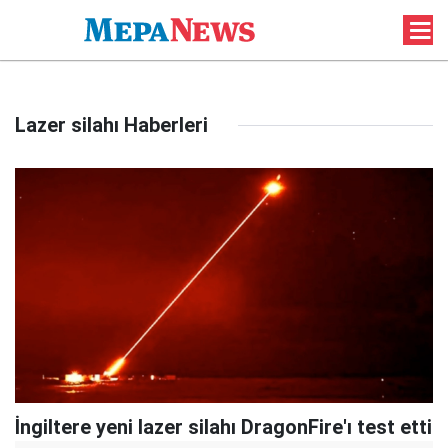
Lazer silahı Haberleri
İngiltere yeni lazer silahı DragonFire'ı test etti