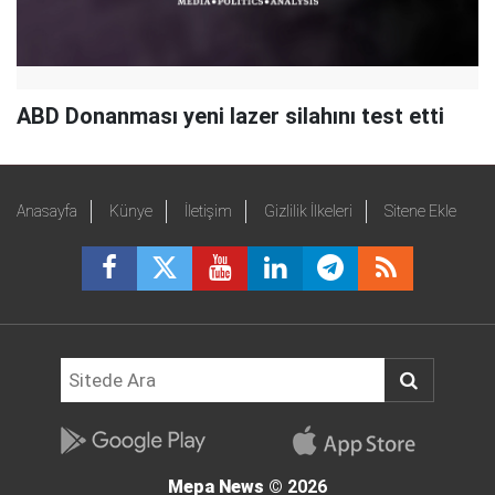
ABD Donanması yeni lazer silahını test etti
Anasayfa
Künye
İletişim
Gizlilik İlkeleri
Sitene Ekle
Mepa News
© 2026