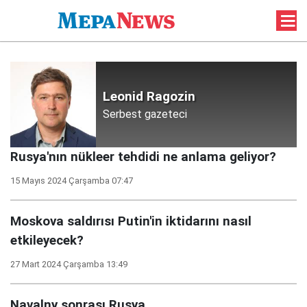
Leonid Ragozin
Serbest gazeteci
Rusya'nın nükleer tehdidi ne anlama geliyor?
15 Mayıs 2024 Çarşamba 07:47
Moskova saldırısı Putin'in iktidarını nasıl
etkileyecek?
27 Mart 2024 Çarşamba 13:49
Navalny sonrası Rusya