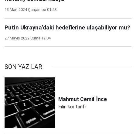
13 Mart 2024 Çarşamba 01:58
Putin Ukrayna’daki hedeflerine ulaşabiliyor mu?
27 Mayıs 2022 Cuma 12:04
SON YAZILAR
Mahmut Cemil
İnce
Filin kör tarifi