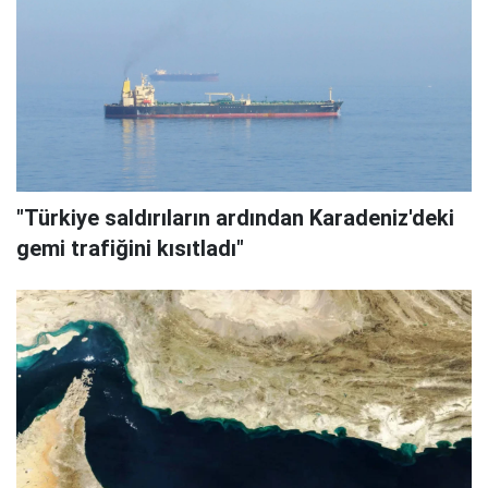
"Türkiye saldırıların ardından Karadeniz'deki
gemi trafiğini kısıtladı"