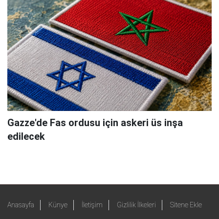
Gazze'de Fas ordusu için askeri üs inşa
edilecek
Anasayfa
Künye
İletişim
Gizlilik İlkeleri
Sitene Ekle