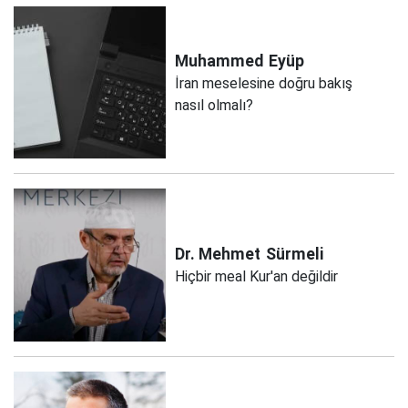
Muhammed
Eyüp
İran meselesine doğru bakış
nasıl olmalı?
Dr. Mehmet
Sürmeli
Hiçbir meal Kur'an değildir