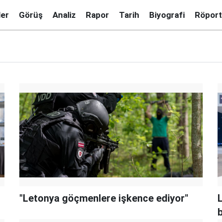
ler
Görüş
Analiz
Rapor
Tarih
Biyografi
Röport
"Letonya göçmenlere işkence ediyor"