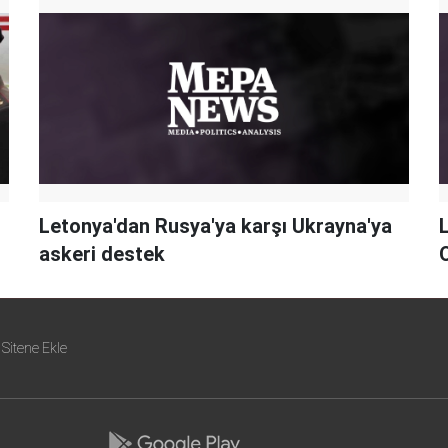
Letonya'dan Rusya'ya karşı Ukrayna'ya
askeri destek
O
Sitene Ekle