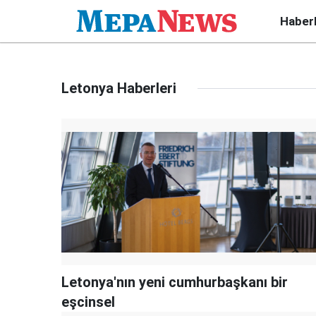
Haber
Letonya Haberleri
Letonya'nın yeni cumhurbaşkanı bir
eşcinsel