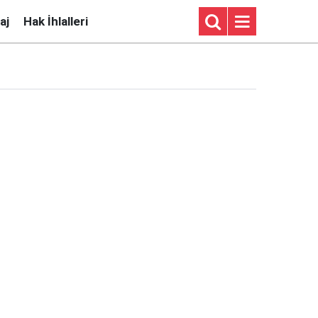
aj
Hak İhlalleri