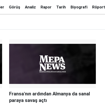
ler
Görüş
Analiz
Rapor
Tarih
Biyografi
Röport
Fransa'nın ardından Almanya da sanal
paraya savaş açtı