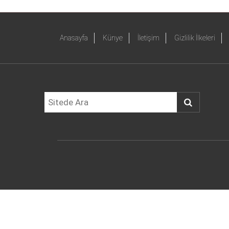
Anasayfa
Künye
İletişim
Gizlilik İlkeleri