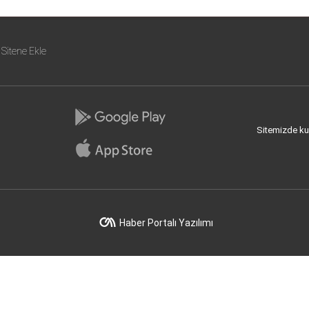
Sitene Ekle
Sitemizde kull
Haber Portalı Yazılımı