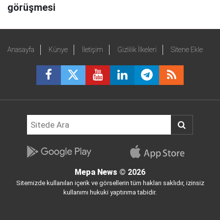
görüşmesi
Anasayfa
Künye
İletişim
Gizlilik İlkeleri
Sitene Ekle
Mepa News
© 2026
Sitemizde kullanılan içerik ve görsellerin tüm hakları saklıdır, izinsiz
kullanımı hukuki yaptırıma tabidir.