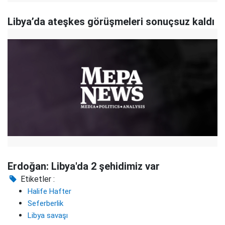
Libya’da ateşkes görüşmeleri sonuçsuz kaldı
Erdoğan: Libya'da 2 şehidimiz var
Etiketler :
Halife Hafter
Seferberlik
Libya savaşı