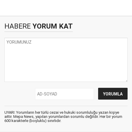
HABERE
YORUM KAT
UYARI: Yorumların her türlü cezai ve hukuki sorumluluğu yazan kişiye
aittir. Mepa News, yapılan yorumlardan sorumlu değildir. Her bir yorum
600 karakterle (boşluklu) sınırlıdır.