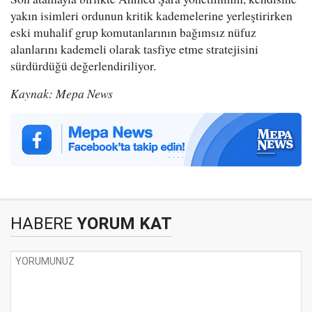
yakın isimleri ordunun kritik kademelerine yerleştirirken
eski muhalif grup komutanlarının bağımsız nüfuz
alanlarını kademeli olarak tasfiye etme stratejisini
sürdürdüğü değerlendiriliyor.
Kaynak: Mepa News
HABERE
YORUM KAT