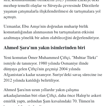
mezhep temelli olaylar ve Süveyda çevresinde Dürzilerle
yaşanan çatışmalarla ilişkilendirilmesi de tartışmalara yol
açmıştı.
Uzmanlar, Ebu Amşe'nin doğrudan muharip birlik
komutanlığından alınmasının bu tartışmaların etkisini
azaltmaya yönelik bir adım olabileceğini değerlendiriyor.
Ahmed Şara'nın yakın isimlerinden biri
Yeni komutan Ömer Muhammed Çiftçi, "Muhtar Türki"
ismiyle de tanınıyor. 1980 yılında Osmaniye ilinde
dünyaya gelen Çiftçi'nin geçmişi 2004 yılında
Afganistan'a kadar uzanıyor. Suriye'deki savaş sürecine ise
2012 yılında katıldığı belirtiliyor.
Ahmed Şara'nın uzun yıllardır yakın çalışma
arkadaşlarından biri olan Çiftçi, daha önce Halep'te askeri
emirlik yaptı, ardından Şam kırsalındaki 70. Tümen'in