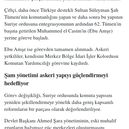
Çiftçi, daha önce Türkiye destekli Sultan Süleyman Şah
Tümeni'nin komutanlığını yapan ve daha sonra bu yapının
Suriye ordusuna entegrasyonunun ardından 62. Tümen'in
başına getirilen Muhammed el Casim'in (Ebu Amşe)
yerine göreve başladı.
Ebu Amşe ise görevden tamamen alınmadı. Askeri
yetkililer, kendisini Merkez Bölge İdari İşler Kolordusu
Komutan Yardımcılığı görevine kaydırdı.
Şam yönetimi askeri yapıyı güçlendirmeyi
hedefliyor
Görev değişikliği, Suriye ordusunda komuta yapısını
yeniden şekillendirmeye yönelik daha geniş kapsamlı
reformların bir parçası olarak değerlendiriliyor.
Devlet Başkanı Ahmed Şara yönetiminin, eski muhalif
grupların bağımsız güç merkezleri oluşturmasını