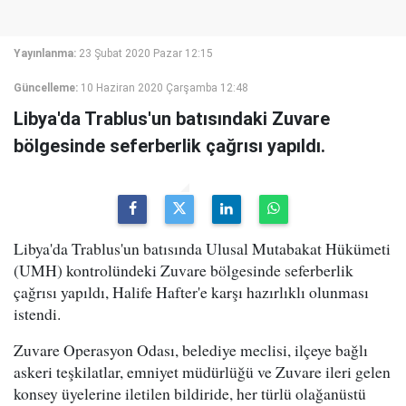
Yayınlanma:
23 Şubat 2020 Pazar 12:15
Güncelleme:
10 Haziran 2020 Çarşamba 12:48
Libya'da Trablus'un batısındaki Zuvare
bölgesinde seferberlik çağrısı yapıldı.
Libya'da Trablus'un batısında Ulusal Mutabakat Hükümeti
(UMH) kontrolündeki Zuvare bölgesinde seferberlik
çağrısı yapıldı, Halife Hafter'e karşı hazırlıklı olunması
istendi.
Zuvare Operasyon Odası, belediye meclisi, ilçeye bağlı
askeri teşkilatlar, emniyet müdürlüğü ve Zuvare ileri gelen
konsey üyelerine iletilen bildiride, her türlü olağanüstü