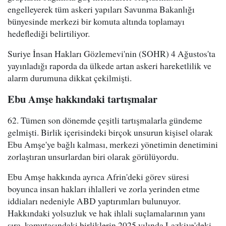
engelleyerek tüm askeri yapıları Savunma Bakanlığı
bünyesinde merkezi bir komuta altında toplamayı
hedeflediği belirtiliyor.
Suriye İnsan Hakları Gözlemevi'nin (SOHR) 4 Ağustos'ta
yayınladığı raporda da ülkede artan askeri hareketlilik ve
alarm durumuna dikkat çekilmişti.
Ebu Amşe hakkındaki tartışmalar
62. Tümen son dönemde çeşitli tartışmalarla gündeme
gelmişti. Birlik içerisindeki birçok unsurun kişisel olarak
Ebu Amşe'ye bağlı kalması, merkezi yönetimin denetimini
zorlaştıran unsurlardan biri olarak görülüyordu.
Ebu Amşe hakkında ayrıca Afrin'deki görev süresi
boyunca insan hakları ihlalleri ve zorla yerinden etme
iddiaları nedeniyle ABD yaptırımları bulunuyor.
Hakkındaki yolsuzluk ve hak ihlali suçlamalarının yanı
sıra, komutasındaki birliklerin 2025 yılında Lazkiye'deki