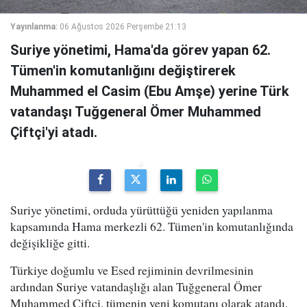
Yayınlanma:
06 Ağustos 2026 Perşembe 21:13
Suriye yönetimi, Hama'da görev yapan 62.
Tümen'in komutanlığını değiştirerek
Muhammed el Casim (Ebu Amşe) yerine Türk
vatandaşı Tuğgeneral Ömer Muhammed
Çiftçi'yi atadı.
Suriye yönetimi, orduda yürüttüğü yeniden yapılanma
kapsamında Hama merkezli 62. Tümen'in komutanlığında
değişikliğe gitti.
Türkiye doğumlu ve Esed rejiminin devrilmesinin
ardından Suriye vatandaşlığı alan Tuğgeneral Ömer
Muhammed Çiftçi, tümenin yeni komutanı olarak atandı.