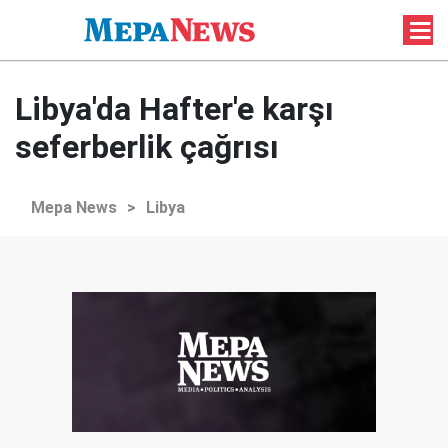
Libya'da Hafter'e karşı
seferberlik çağrısı
Mepa News
>
Libya