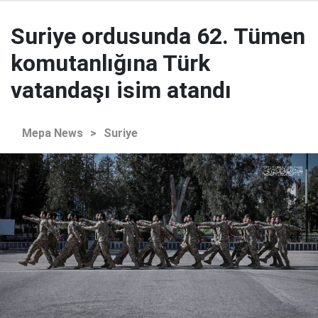
Suriye ordusunda 62. Tümen
komutanlığına Türk
vatandaşı isim atandı
Mepa News
>
Suriye