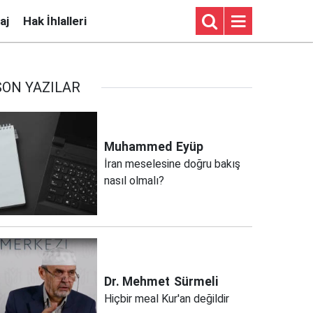
aj
Hak İhlalleri
SON YAZILAR
Muhammed
Eyüp
İran meselesine doğru bakış
nasıl olmalı?
Dr. Mehmet
Sürmeli
Hiçbir meal Kur'an değildir