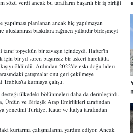
 sözü verdi ancak bu tarafların başarılı bir iş birliği
de yapılması planlanan ancak hiç yapılmayan
e uluslararası baskılara rağmen yıllardır birleşmeyi
ki taraf topyekûn bir savaşın içindeydi. Hafter'in
 için bir yıl süren başarısız bir askeri harekâtla
e kişiyi öldürdü. Ardından 2022'de eski doğu lideri
 arasındaki çatışmalar onu geri çekilmeye
Trablus'ta kurmaya çalıştı.
m
 desteği ülkedeki bölünmeleri daha da derinleştirdi.
ya, Ürdün ve Birleşik Arap Emirlikleri tarafından
ya yönetimi Türkiye, Katar ve İtalya tarafından
daki kurtarma çalışmalarına yardım ediyor. Ancak