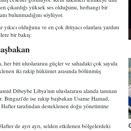
arken çıkardığı yüksek ses olduğunu, herhangi bir
planı bulunmadığını söylüyor.
ar yıkıcı olduğuna ve en çok ihtiyacı olanlara yardım
ere bir bakış:
başbakan
 her biri uluslararası güçler ve sahadaki çok sayıda
teklenen iki rakip hükümet arasında bölünmüş
mid Dibeybe Libya'nın uluslararası alanda tanınan
r. Bingazi'de ise rakip başbakan Usame Hamad,
 Hafter tarafından desteklenen doğu yönetimine
Hafter de ayrı ayrı, selden etkilenen bölgelerdeki