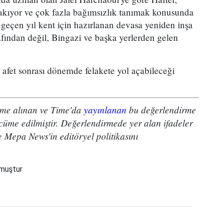
akıyor ve çok fazla bağımsızlık tanımak konusunda
 geçen yıl kent için hazırlanan devasa yeniden inşa
arafından değil, Bingazi ve başka yerlerden gelen
 afet sonrası dönemde felakete yol açabileceği
leme alınan ve Time'da
yayınlanan
bu değerlendirme
cüme edilmiştir. Değerlendirmede yer alan ifadeler
e Mepa News'in editöryel politikasını
nmuştur