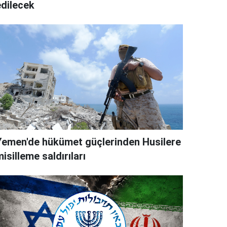
edilecek
Yemen'de hükümet güçlerinden Husilere
isilleme saldırıları