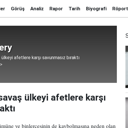
ler
Görüş
Analiz
Rapor
Tarih
Biyografi
Röport
ery
 ülkeyi afetlere karşı savunmasız bıraktı
 >
savaş ülkeyi afetlere karşı
aktı
lümüne ve binlercesinin de kaybolmasına neden olan