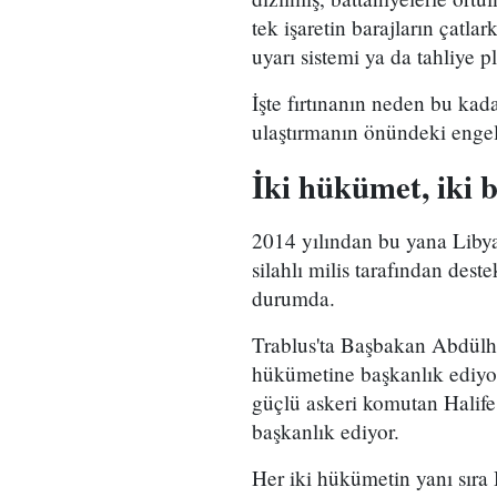
tek işaretin barajların çatl
uyarı sistemi ya da tahliye 
İşte fırtınanın neden bu kad
ulaştırmanın önündeki engell
İki hükümet, iki 
2014 yılından bu yana Libya,
silahlı milis tarafından des
durumda.
Trablus'ta Başbakan Abdülha
hükümetine başkanlık ediyo
güçlü askeri komutan Halife
başkanlık ediyor.
Her iki hükümetin yanı sıra 