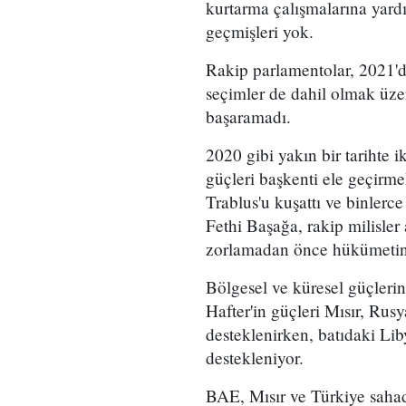
kurtarma çalışmalarına yardım
geçmişleri yok.
Rakip parlamentolar, 2021'
seçimler de dahil olmak üzer
başaramadı.
2020 gibi yakın bir tarihte i
güçleri başkenti ele geçirmek
Trablus'u kuşattı ve binlerc
Fethi Başağa, rakip milisler
zorlamadan önce hükümetini 
Bölgesel ve küresel güçlerin
Hafter'in güçleri Mısır, Rus
desteklenirken, batıdaki Lib
destekleniyor.
BAE, Mısır ve Türkiye saha