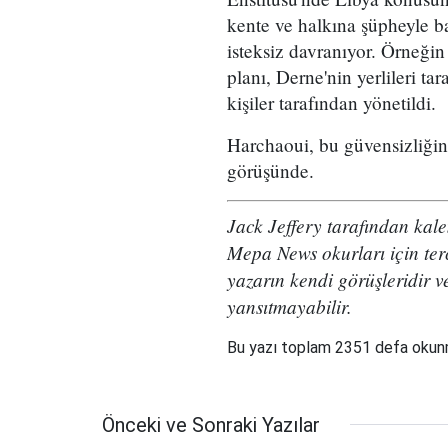
kente ve halkına şüpheyle b
isteksiz davranıyor. Örneğin
planı, Derne'nin yerlileri t
kişiler tarafından yönetildi.
Harchaoui, bu güvensizliğin
görüşünde.
Jack Jeffery tarafından ka
Mepa News okurları için ter
yazarın kendi görüşleridir v
yansıtmayabilir.
Bu yazı toplam 2351 defa oku
Önceki ve Sonraki Yazılar