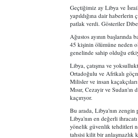
Geçtiğimiz ay Libya ve İsrail 
yapıldığına dair haberlerin 
patlak verdi. Gösteriler Dibe
Ağustos ayının başlarında ba
45 kişinin ölümüne neden ola
genelinde sahip olduğu etkiyi
Libya, çatışma ve yoksulluk
Ortadoğulu ve Afrikalı göçme
Milisler ve insan kaçakçıları
Mısır, Cezayir ve Sudan'ın 
kaçırıyor.
Bu arada, Libya'nın zengin p
Libya'nın en değerli ihracatı
yönelik güvenlik tehditleri 
tahsisi kilit bir anlaşmazlık