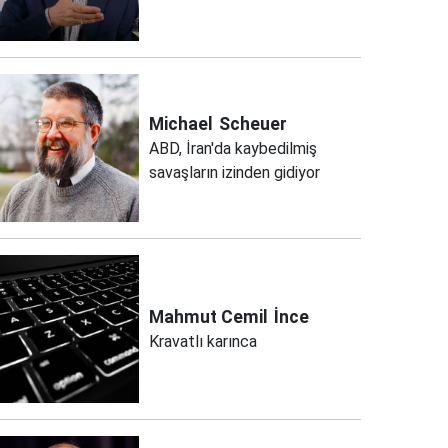
Michael
Scheuer
ABD, İran'da kaybedilmiş
savaşların izinden gidiyor
Mahmut Cemil
İnce
Kravatlı karınca