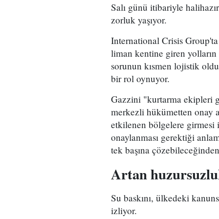
Salı günü itibariyle halihaz
zorluk yaşıyor.
International Crisis Group'ta
liman kentine giren yolların
sorunun kısmen lojistik old
bir rol oynuyor.
Gazzini "kurtarma ekipleri 
merkezli hükümetten onay a
etkilenen bölgelere girmesi i
onaylanması gerektiği anlam
tek başına çözebileceğinde
Artan huzursuzlu
Su baskını, ülkedeki kanunsu
izliyor.