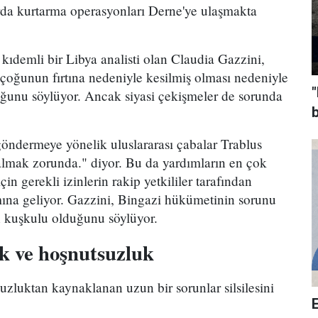
ırda kurtarma operasyonları Derne'ye ulaşmakta
 kıdemli bir Libya analisti olan Claudia Gazzini,
 çoğunun fırtına nedeniyle kesilmiş olması nedeniyle
"
uğunu söylüyor. Ancak siyasi çekişmeler de sorunda
b
göndermeye yönelik uluslararası çabalar Trablus
lmak zorunda." diyor. Bu da yardımların en çok
çin gerekli izinlerin rakip yetkililer tarafından
ına geliyor. Gazzini, Bingazi hükümetinin sorunu
n kuşkulu olduğunu söylüyor.
k ve hoşnutsuzluk
zluktan kaynaklanan uzun bir sorunlar silsilesini