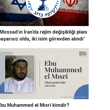
Mossad'ın İran'da rejim değişikliği planı
aşarısız oldu, iki isim görevden alındı"
Ebu Muhammed el Mısri kimdir?