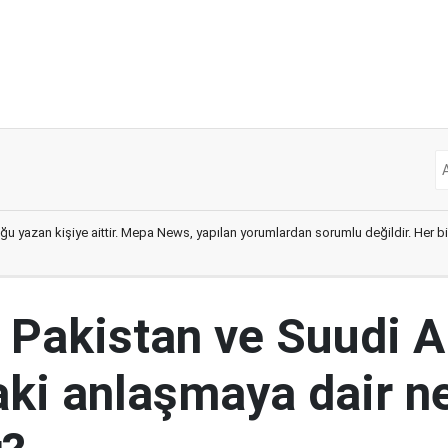
ğu yazan kişiye aittir. Mepa News, yapılan yorumlardan sorumlu değildir. Her bir 
, Pakistan ve Suudi A
aki anlaşmaya dair ne