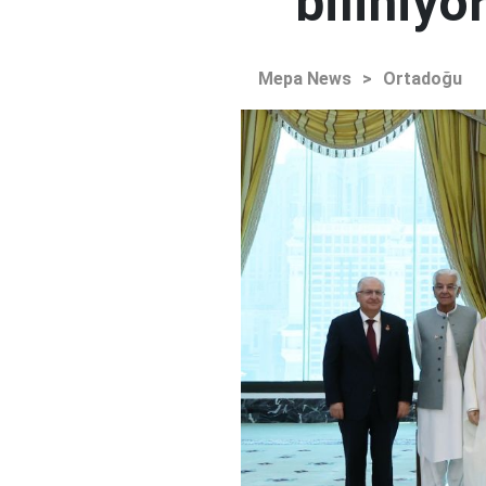
biliniyo
Mepa News
>
Ortadoğu