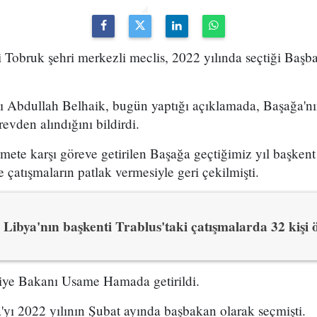
 Tobruk şehri merkezli meclis, 2022 yılında seçtiği Başb
ı Abdullah Belhaik, bugün yaptığı açıklamada, Başağa'nı
evden alındığını bildirdi.
ete karşı göreve getirilen Başağa geçtiğimiz yıl başkent
 çatışmaların patlak vermesiyle geri çekilmişti.
Libya'nın başkenti Trablus'taki çatışmalarda 32 kişi 
iye Bakanı Usame Hamada getirildi.
yı 2022 yılının Şubat ayında başbakan olarak seçmişti.