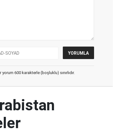
yorum 600 karakterle (boşluklu) sınırlıdır.
rabistan
ler