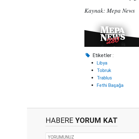
Kaynak: Mepa News
Etiketler :
Libya
Tobruk
Trablus
Fethi Başağa
HABERE
YORUM KAT