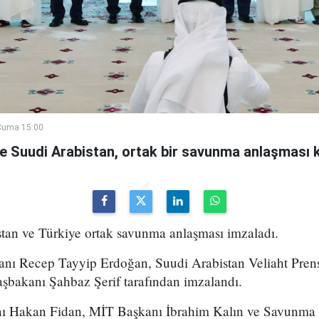
Cuma 15:00
ve Suudi Arabistan, ortak bir savunma anlaşması 
stan ve Türkiye ortak savunma anlaşması imzaladı.
ı Recep Tayyip Erdoğan, Suudi Arabistan Veliaht Pre
şbakanı Şahbaz Şerif tarafından imzalandı.
anı Hakan Fidan, MİT Başkanı İbrahim Kalın ve Savunma