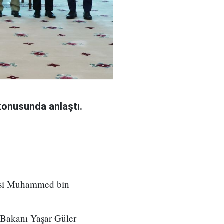
konusunda anlaştı.
nsi Muhammed bin
 Bakanı Yaşar Güler