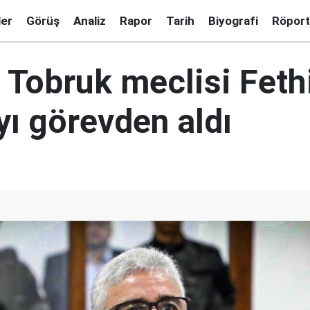
ler
Görüş
Analiz
Rapor
Tarih
Biyografi
Röport
 Tobruk meclisi Feth
yı görevden aldı