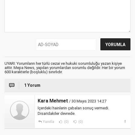
UYARI: Yorumların her türlü cezai ve hukuki sorumluluğu yazan kişiye
aittir. Mepa News, yapılan yorumlardan sorumlu değildir. Her bir yorum
600 karakterle (boşluklu) sınırlıdır.
1 Yorum
Kara Mehmet
/ 30 Mayıs 2023 14:27
İçerdeki hainlerin çabaları sonuç vermedi.
Disaridakiler devrede.
Yanıtla
(0)
(0)