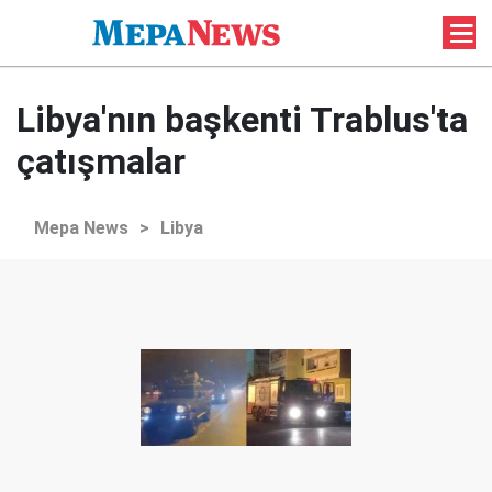
Libya'nın başkenti Trablus'ta
çatışmalar
Mepa News
>
Libya