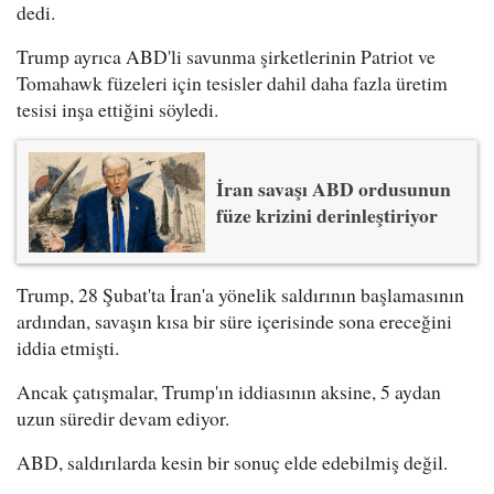
dedi.
Trump ayrıca ABD'li savunma şirketlerinin Patriot ve
Tomahawk füzeleri için tesisler dahil daha fazla üretim
tesisi inşa ettiğini söyledi.
İran savaşı ABD ordusunun
füze krizini derinleştiriyor
Trump, 28 Şubat'ta İran'a yönelik saldırının başlamasının
ardından, savaşın kısa bir süre içerisinde sona ereceğini
iddia etmişti.
Ancak çatışmalar, Trump'ın iddiasının aksine, 5 aydan
uzun süredir devam ediyor.
ABD, saldırılarda kesin bir sonuç elde edebilmiş değil.