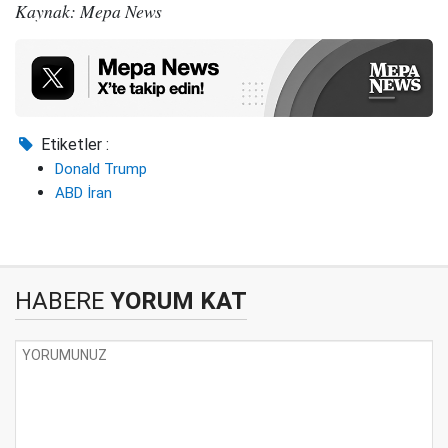
Kaynak: Mepa News
Etiketler :
Donald Trump
ABD İran
HABERE
YORUM KAT