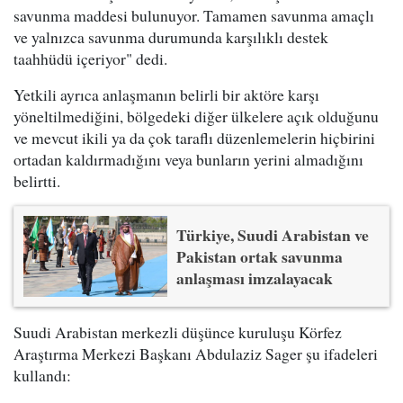
savunma maddesi bulunuyor. Tamamen savunma amaçlı
ve yalnızca savunma durumunda karşılıklı destek
taahhüdü içeriyor" dedi.
Yetkili ayrıca anlaşmanın belirli bir aktöre karşı
yöneltilmediğini, bölgedeki diğer ülkelere açık olduğunu
ve mevcut ikili ya da çok taraflı düzenlemelerin hiçbirini
ortadan kaldırmadığını veya bunların yerini almadığını
belirtti.
Türkiye, Suudi Arabistan ve
Pakistan ortak savunma
anlaşması imzalayacak
Suudi Arabistan merkezli düşünce kuruluşu Körfez
Araştırma Merkezi Başkanı Abdulaziz Sager şu ifadeleri
kullandı: