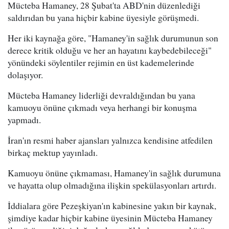
Mücteba Hamaney, 28 Şubat'ta ABD'nin düzenlediği
saldırıdan bu yana hiçbir kabine üyesiyle görüşmedi.
Her iki kaynağa göre, "Hamaney'in sağlık durumunun son
derece kritik olduğu ve her an hayatını kaybedebileceği"
yönündeki söylentiler rejimin en üst kademelerinde
dolaşıyor.
Mücteba Hamaney liderliği devraldığından bu yana
kamuoyu önüne çıkmadı veya herhangi bir konuşma
yapmadı.
İran'ın resmi haber ajansları yalnızca kendisine atfedilen
birkaç mektup yayınladı.
Kamuoyu önüne çıkmaması, Hamaney'in sağlık durumuna
ve hayatta olup olmadığına ilişkin spekülasyonları artırdı.
İddialara göre Pezeşkiyan'ın kabinesine yakın bir kaynak,
şimdiye kadar hiçbir kabine üyesinin Mücteba Hamaney