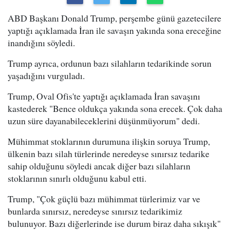
ABD Başkanı Donald Trump, perşembe günü gazetecilere
yaptığı açıklamada İran ile savaşın yakında sona ereceğine
inandığını söyledi.
Trump ayrıca, ordunun bazı silahların tedarikinde sorun
yaşadığını vurguladı.
Trump, Oval Ofis'te yaptığı açıklamada İran savaşını
kastederek "Bence oldukça yakında sona erecek. Çok daha
uzun süre dayanabileceklerini düşünmüyorum" dedi.
Mühimmat stoklarının durumuna ilişkin soruya Trump,
ülkenin bazı silah türlerinde neredeyse sınırsız tedarike
sahip olduğunu söyledi ancak diğer bazı silahların
stoklarının sınırlı olduğunu kabul etti.
Trump, "Çok güçlü bazı mühimmat türlerimiz var ve
bunlarda sınırsız, neredeyse sınırsız tedarikimiz
bulunuyor. Bazı diğerlerinde ise durum biraz daha sıkışık"