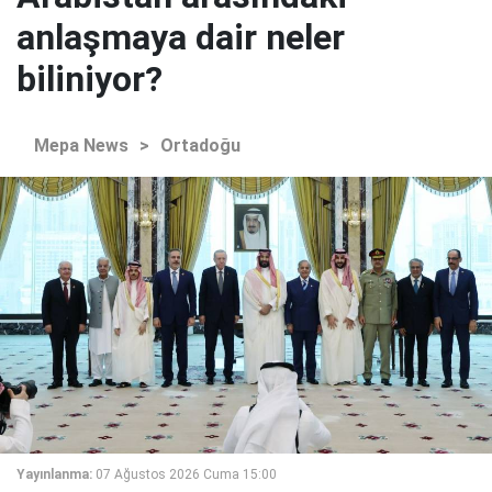
anlaşmaya dair neler
biliniyor?
Mepa News
>
Ortadoğu
Yayınlanma:
07 Ağustos 2026 Cuma 15:00