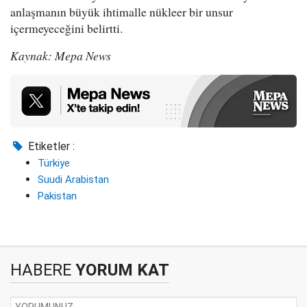
anlaşmanın büyük ihtimalle nükleer bir unsur
içermeyeceğini belirtti.
Kaynak: Mepa News
Etiketler :
Türkiye
Suudi Arabistan
Pakistan
HABERE
YORUM KAT