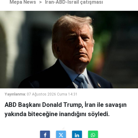
Mepa News
>
İran-ABD-İsrail çatışması
Yayınlanma:
07 Ağustos 2026 Cuma 14:31
ABD Başkanı Donald Trump, İran ile savaşın
yakında biteceğine inandığını söyledi.