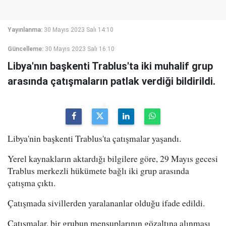
Yayınlanma:
30 Mayıs 2023 Salı 14:10
Güncelleme:
30 Mayıs 2023 Salı 16:10
Libya'nın başkenti Trablus'ta iki muhalif grup
arasında çatışmaların patlak verdiği bildirildi.
Libya'nin başkenti Trablus'ta çatışmalar yaşandı.
Yerel kaynakların aktardığı bilgilere göre, 29 Mayıs gecesi
Trablus merkezli hükümete bağlı iki grup arasında
çatışma çıktı.
Çatışmada sivillerden yaralananlar olduğu ifade edildi.
Çatışmalar, bir grubun mensuplarının gözaltına alınması