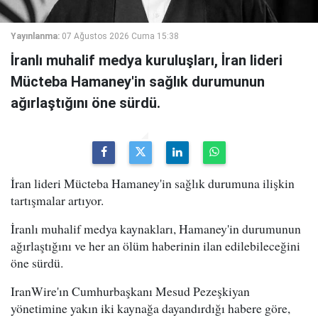
Yayınlanma:
07 Ağustos 2026 Cuma 15:38
İranlı muhalif medya kuruluşları, İran lideri
Mücteba Hamaney'in sağlık durumunun
ağırlaştığını öne sürdü.
İran lideri Mücteba Hamaney'in sağlık durumuna ilişkin
tartışmalar artıyor.
İranlı muhalif medya kaynakları, Hamaney'in durumunun
ağırlaştığını ve her an ölüm haberinin ilan edilebileceğini
öne sürdü.
IranWire'ın Cumhurbaşkanı Mesud Pezeşkiyan
yönetimine yakın iki kaynağa dayandırdığı habere göre,