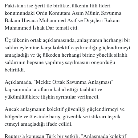
Pakistan'ı ise Şerif ile birlikte, ülkenin fiili lideri
konumundaki Ordu Komutanı Asım Münir, Savunma
Bakanı Havaca Muhammed Asıf ve Dışişleri Bakanı
Muhammed İshak Dar temsil etti.
Üç ülkenin ortak açıklamasında, anlaşmanın herhangi bir
saldırı eylemine karşı kolektif caydırıcılığı güçlendirmeyi
amaçladığı ve üç ülkeden herhangi birine yönelik silahlı
saldırının hepsine yapılmış sayılmasını öngördüğü
belirtildi.
Açıklamada, "Mekke Ortak Savunma Anlaşması"
kapsamında tarafların kabul ettiği taahhüt ve
yükümlülüklere ilişkin ayrıntılar verilmedi.
Ancak anlaşmanın kolektif güvenliği güçlendirmeyi ve
bölgede ve ötesinde barış, güvenlik ve istikrarı teşvik
etmeyi amaçladığı ifade edildi.
Reuters'a konuşan Türk bir yetkili, "Anlaşmada kolektif