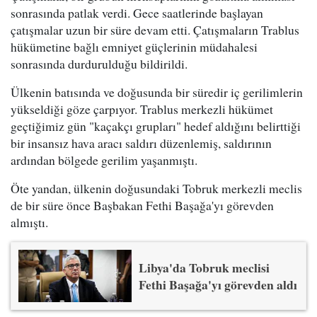
sonrasında patlak verdi. Gece saatlerinde başlayan
çatışmalar uzun bir süre devam etti. Çatışmaların Trablus
hükümetine bağlı emniyet güçlerinin müdahalesi
sonrasında durdurulduğu bildirildi.
Ülkenin batısında ve doğusunda bir süredir iç gerilimlerin
yükseldiği göze çarpıyor. Trablus merkezli hükümet
geçtiğimiz gün "kaçakçı grupları" hedef aldığını belirttiği
bir insansız hava aracı saldırı düzenlemiş, saldırının
ardından bölgede gerilim yaşanmıştı.
Öte yandan, ülkenin doğusundaki Tobruk merkezli meclis
de bir süre önce Başbakan Fethi Başağa'yı görevden
almıştı.
Libya'da Tobruk meclisi
Fethi Başağa'yı görevden aldı