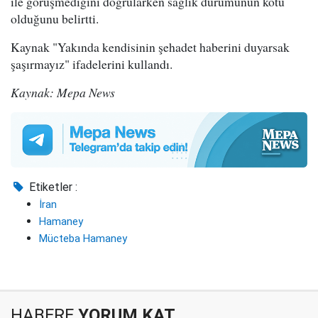
ile görüşmediğini doğrularken sağlık durumunun kötü
olduğunu belirtti.
Kaynak "Yakında kendisinin şehadet haberini duyarsak
şaşırmayız" ifadelerini kullandı.
Kaynak: Mepa News
Etiketler :
İran
Hamaney
Mücteba Hamaney
HABERE
YORUM KAT