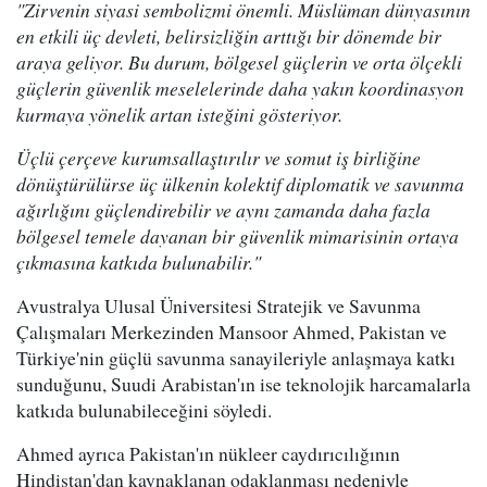
"Zirvenin siyasi sembolizmi önemli. Müslüman dünyasının
en etkili üç devleti, belirsizliğin arttığı bir dönemde bir
araya geliyor. Bu durum, bölgesel güçlerin ve orta ölçekli
güçlerin güvenlik meselelerinde daha yakın koordinasyon
kurmaya yönelik artan isteğini gösteriyor.
Üçlü çerçeve kurumsallaştırılır ve somut iş birliğine
dönüştürülürse üç ülkenin kolektif diplomatik ve savunma
ağırlığını güçlendirebilir ve aynı zamanda daha fazla
bölgesel temele dayanan bir güvenlik mimarisinin ortaya
çıkmasına katkıda bulunabilir."
Avustralya Ulusal Üniversitesi Stratejik ve Savunma
Çalışmaları Merkezinden Mansoor Ahmed, Pakistan ve
Türkiye'nin güçlü savunma sanayileriyle anlaşmaya katkı
sunduğunu, Suudi Arabistan'ın ise teknolojik harcamalarla
katkıda bulunabileceğini söyledi.
Ahmed ayrıca Pakistan'ın nükleer caydırıcılığının
Hindistan'dan kaynaklanan odaklanması nedeniyle