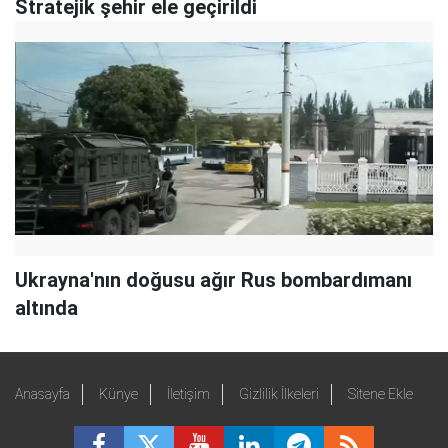
Stratejik şehir ele geçirildi
Ukrayna'nın doğusu ağır Rus bombardımanı
altında
Anasayfa
Künye
İletişim
Gizlilik İlkeleri
Sitene Ekle