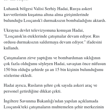
Luhansk bölgesi Valisi Serhiy Hadai, Rusya askeri
kuvvetlerinin kuşatma altına alma girişimlerinde
bulunduğu
Lısıçansk
'i durmaksızın bombaladığını aktardı.
Ukrayna devlet televizyonuna konuşan Hadai,
"
Lısıçansk
'in eteklerinde çatışmalar devam ediyor. Rus
ordusu durmaksızın saldırmaya devam ediyor." ifadesini
kullandı.
Çatışmaların zirve yaptığını ve bombardıman sıklığının
çok fazla olduğunu söyleyen Hadai, savaştan önce nüfusun
150 bin olduğu şehirde şu an 15 bin kişinin bulunduğunu
sözlerine ekledi.
Hadai ayrıca, Rusların şehre çok sayıda askeri araç ve
personel getirdiğine dikkat çekti.
İngiltere Savunma Bakanlığı'ndan yapılan açıklamada
Lısıçansk'teki çatışmaların muhtemelen şehir merkezinin