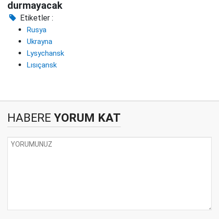
durmayacak
Etiketler :
Rusya
Ukrayna
Lysychansk
Lısıçansk
HABERE
YORUM KAT