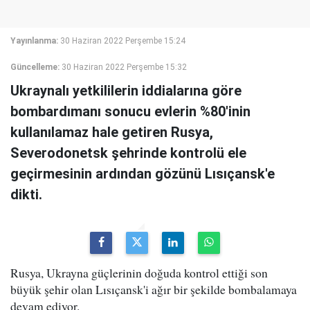
Yayınlanma:
30 Haziran 2022 Perşembe 15:24
Güncelleme:
30 Haziran 2022 Perşembe 15:32
Ukraynalı yetkililerin iddialarına göre
bombardımanı sonucu evlerin %80'inin
kullanılamaz hale getiren Rusya,
Severodonetsk şehrinde kontrolü ele
geçirmesinin ardından gözünü Lısıçansk'e
dikti.
Rusya, Ukrayna güçlerinin doğuda kontrol ettiği son
büyük şehir olan
Lısıçansk
'i ağır bir şekilde bombalamaya
devam ediyor.