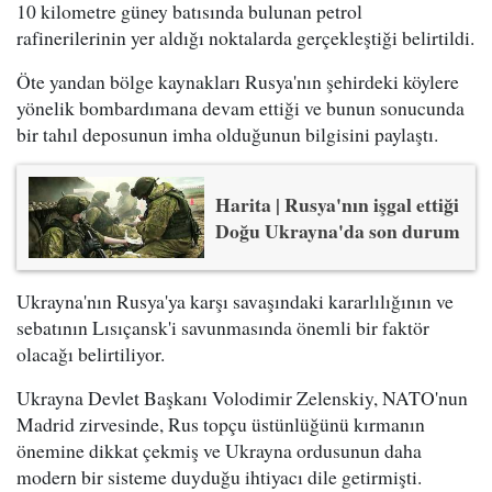
10 kilometre güney batısında bulunan petrol
rafinerilerinin yer aldığı noktalarda gerçekleştiği belirtildi.
Öte yandan bölge kaynakları Rusya'nın şehirdeki köylere
yönelik bombardımana devam ettiği ve bunun sonucunda
bir tahıl deposunun imha olduğunun bilgisini paylaştı.
Harita | Rusya'nın işgal ettiği
Doğu Ukrayna'da son durum
Ukrayna'nın Rusya'ya karşı savaşındaki kararlılığının ve
sebatının Lısıçansk'i savunmasında önemli bir faktör
olacağı belirtiliyor.
Ukrayna Devlet Başkanı Volodimir Zelenskiy, NATO'nun
Madrid zirvesinde, Rus topçu üstünlüğünü kırmanın
önemine dikkat çekmiş ve Ukrayna ordusunun daha
modern bir sisteme duyduğu ihtiyacı dile getirmişti.