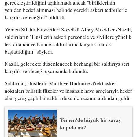
gerçekleştirildiğini açıklamadı ancak "birliklerinin
yeniden hedef alınması halinde gerekli askeri tedbirlerle
karşılık vereceğini" bildirdi.
Yemen Silahlı Kuvvetleri Sözcüsü Albay Mecid en-Nazili,
saldırıların "Husilerin askeri personele ve sivillere yönelik
tekrarlanan ve haince saldırılarına karşılık olarak
başlatıldığını" söyledi.
Nazili, gelecekte düzenlenecek herhangi bir saldırıya sert
karşılık verileceği uyarısında bulundu.
Saldırılar, Husilerin Marib ve Hadramevt'teki askeri
noktaları balistik füzeler ve insansız hava araçlarıyla hedef
alan geniş çaplı bir saldırı düzenlemesinin ardından geldi.
Yemen'de büyük bir savaş
kapıda mı?