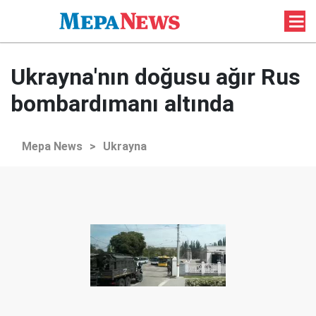
Ukrayna'nın doğusu ağır Rus
bombardımanı altında
Mepa News
>
Ukrayna