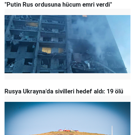
"Putin Rus ordusuna hücum emri verdi"
Rusya Ukrayna'da sivilleri hedef aldı: 19 ölü