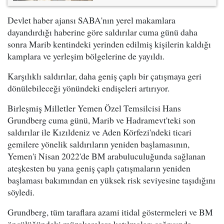
Devlet haber ajansı SABA'nın yerel makamlara
dayandırdığı haberine göre saldırılar cuma günü daha
sonra Marib kentindeki yerinden edilmiş kişilerin kaldığı
kamplara ve yerleşim bölgelerine de yayıldı.
Karşılıklı saldırılar, daha geniş çaplı bir çatışmaya geri
dönülebileceği yönündeki endişeleri artırıyor.
Birleşmiş Milletler Yemen Özel Temsilcisi Hans
Grundberg cuma günü, Marib ve Hadramevt'teki son
saldırılar ile Kızıldeniz ve Aden Körfezi'ndeki ticari
gemilere yönelik saldırıların yeniden başlamasının,
Yemen'i Nisan 2022'de BM arabuluculuğunda sağlanan
ateşkesten bu yana geniş çaplı çatışmaların yeniden
başlaması bakımından en yüksek risk seviyesine taşıdığını
söyledi.
Grundberg, tüm taraflara azami itidal göstermeleri ve BM
öncülüğündeki müzakerelere katılmaları çağrısında