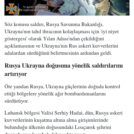
Söz konusu saldırı, Rusya Savunma Bakanlığı,
Ukrayna'nın tahıl ihracının kolaylaşması için 'iyi niyet
göstergesi' olarak Yılan Adası'ndan çekildiğini
açıklamasının ve Ukrayna'nın Rus askeri kuvvetlerini
adalardan sürdüğünü belirtmesinin ardından geldi.
Rusya Ukrayna doğusuna yönelik saldırılarını
artırıyor
Öte yandan Rusya, Ukrayna güçlerinin doğuda kontrol
ettiği bölgelere yönelik ağır bombardımanlarını
sürdürüyor.
Luhansk bölgesi Valisi Serhiy Hadai, dün, Rusya askeri
kuvvetlerinin kuşatma altına alma girişimlerinde
bulunduğu ülkenin doğusundaki
Lısıçansk
şehrini
durmaksızın bombaladığını aktarmıştı.