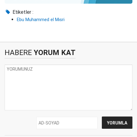
Etiketler :
Ebu Muhammed el Mısri
HABERE
YORUM KAT