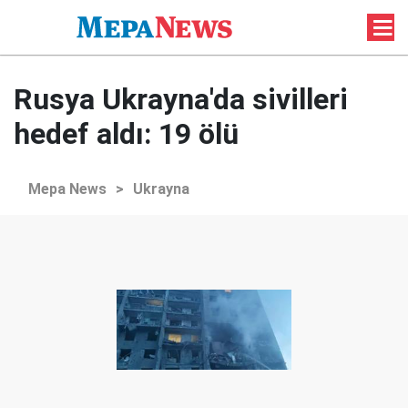
Rusya Ukrayna'da sivilleri
hedef aldı: 19 ölü
Mepa News
>
Ukrayna