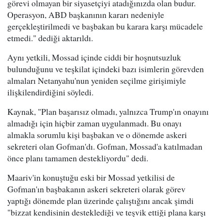
görevi olmayan bir siyasetçiyi atadığınızda olan budur.
Operasyon, ABD başkanının kararı nedeniyle
gerçekleştirilmedi ve başbakan bu karara karşı mücadele
etmedi." dediği aktarıldı.
Aynı yetkili, Mossad içinde ciddi bir hoşnutsuzluk
bulunduğunu ve teşkilat içindeki bazı isimlerin görevden
almaları Netanyahu'nun yeniden seçilme girişimiyle
ilişkilendirdiğini söyledi.
Kaynak, "Plan başarısız olmadı, yalnızca Trump'ın onayını
almadığı için hiçbir zaman uygulanmadı. Bu onayı
almakla sorumlu kişi başbakan ve o dönemde askeri
sekreteri olan Gofman'dı. Gofman, Mossad'a katılmadan
önce planı tamamen destekliyordu" dedi.
Maariv'in konuştuğu eski bir Mossad yetkilisi de
Gofman'ın başbakanın askeri sekreteri olarak görev
yaptığı dönemde plan üzerinde çalıştığını ancak şimdi
"bizzat kendisinin desteklediği ve teşvik ettiği plana karşı