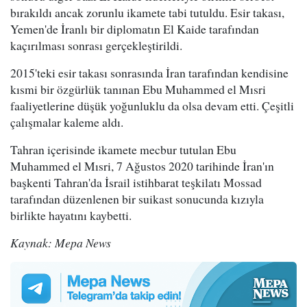
bırakıldı ancak zorunlu ikamete tabi tutuldu. Esir takası,
Yemen'de İranlı bir diplomatın El Kaide tarafından
kaçırılması sonrası gerçekleştirildi.
2015'teki esir takası sonrasında İran tarafından kendisine
kısmi bir özgürlük tanınan Ebu Muhammed el Mısri
faaliyetlerine düşük yoğunluklu da olsa devam etti. Çeşitli
çalışmalar kaleme aldı.
Tahran içerisinde ikamete mecbur tutulan Ebu
Muhammed el Mısri, 7 Ağustos 2020 tarihinde İran'ın
başkenti Tahran'da İsrail istihbarat teşkilatı Mossad
tarafından düzenlenen bir suikast sonucunda kızıyla
birlikte hayatını kaybetti.
Kaynak: Mepa News