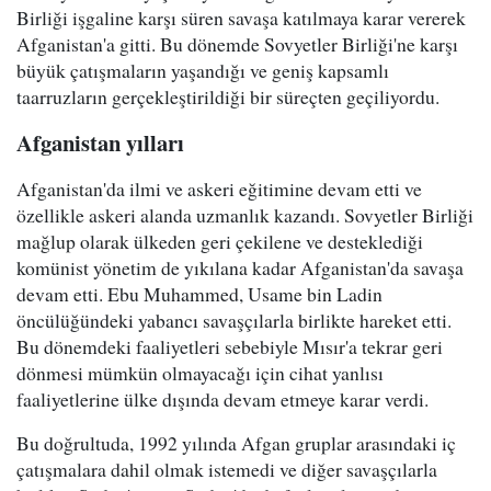
Birliği işgaline karşı süren savaşa katılmaya karar vererek
Afganistan'a gitti. Bu dönemde Sovyetler Birliği'ne karşı
büyük çatışmaların yaşandığı ve geniş kapsamlı
taarruzların gerçekleştirildiği bir süreçten geçiliyordu.
Afganistan yılları
Afganistan'da ilmi ve askeri eğitimine devam etti ve
özellikle askeri alanda uzmanlık kazandı. Sovyetler Birliği
mağlup olarak ülkeden geri çekilene ve desteklediği
komünist yönetim de yıkılana kadar Afganistan'da savaşa
devam etti. Ebu Muhammed, Usame bin Ladin
öncülüğündeki yabancı savaşçılarla birlikte hareket etti.
Bu dönemdeki faaliyetleri sebebiyle Mısır'a tekrar geri
dönmesi mümkün olmayacağı için cihat yanlısı
faaliyetlerine ülke dışında devam etmeye karar verdi.
Bu doğrultuda, 1992 yılında Afgan gruplar arasındaki iç
çatışmalara dahil olmak istemedi ve diğer savaşçılarla