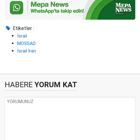
Etiketler :
İsrail
MOSSAD
İsrail İran
HABERE
YORUM KAT