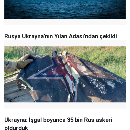
Rusya Ukrayna'nın Yılan Adası'ndan çekildi
Ukrayna: İşgal boyunca 35 bin Rus askeri
öldürdük