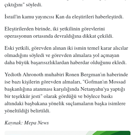
çıktığını" söyledi.
İsrail'in kamu yayıncısı Kan da eleştirileri haberleştirdi.
Eleştirilerden birinde, iki yetkilinin görevlerini
operasyonun ortasında devraldığına dikkat çekildi.
Eski yetkili, görevden alınan iki ismin temel karar alıcılar
olmadığını söyledi ve görevden almalara yol açmayan
daha büyük başarısızlıklardan haberdar olduğunu ekledi.
Yedioth Ahronoth muhabiri Ronen Bergman'ın haberinde
ise bazı kişilerin görevden almaları, "Gofman'ın Mossad
başkanlığına atanması karşılığında Netanyahu'ya yaptığı
bir teşekkür jesti" olarak gördüğü ve böylece baskı
altındaki başbakana yönelik suçlamaların başka isimlere
yöneltildiği belirtildi.
Kaynak: Mepa News