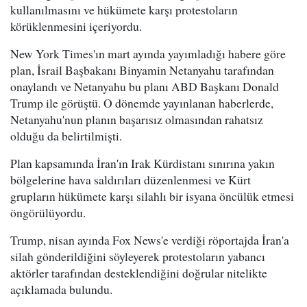
kullanılmasını ve hükümete karşı protestoların
körüklenmesini içeriyordu.
New York Times'ın mart ayında yayımladığı habere göre
plan, İsrail Başbakanı Binyamin Netanyahu tarafından
onaylandı ve Netanyahu bu planı ABD Başkanı Donald
Trump ile görüştü. O dönemde yayınlanan haberlerde,
Netanyahu'nun planın başarısız olmasından rahatsız
olduğu da belirtilmişti.
Plan kapsamında İran'ın Irak Kürdistanı sınırına yakın
bölgelerine hava saldırıları düzenlenmesi ve Kürt
grupların hükümete karşı silahlı bir isyana öncülük etmesi
öngörülüyordu.
Trump, nisan ayında Fox News'e verdiği röportajda İran'a
silah gönderildiğini söyleyerek protestoların yabancı
aktörler tarafından desteklendiğini doğrular nitelikte
açıklamada bulundu.