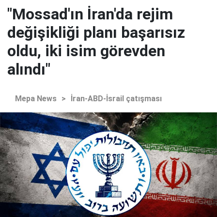
"Mossad'ın İran'da rejim
değişikliği planı başarısız
oldu, iki isim görevden
alındı"
Mepa News
>
İran-ABD-İsrail çatışması