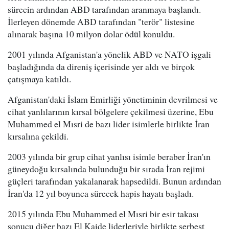
sürecin ardından ABD tarafından aranmaya başlandı.
İlerleyen dönemde ABD tarafından "terör" listesine
alınarak başına 10 milyon dolar ödül konuldu.
2001 yılında Afganistan'a yönelik ABD ve NATO işgali
başladığında da direniş içerisinde yer aldı ve birçok
çatışmaya katıldı.
Afganistan'daki İslam Emirliği yönetiminin devrilmesi ve
cihat yanlılarının kırsal bölgelere çekilmesi üzerine, Ebu
Muhammed el Mısri de bazı lider isimlerle birlikte İran
kırsalına çekildi.
2003 yılında bir grup cihat yanlısı isimle beraber İran'ın
güneydoğu kırsalında bulunduğu bir sırada İran rejimi
güçleri tarafından yakalanarak hapsedildi. Bunun ardından
İran'da 12 yıl boyunca sürecek hapis hayatı başladı.
2015 yılında Ebu Muhammed el Mısri bir esir takası
sonucu diğer bazı El Kaide liderleriyle birlikte serbest