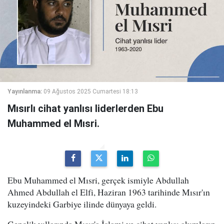
Yayınlanma:
09 Ağustos 2025 Cumartesi 18:13
Mısırlı cihat yanlısı liderlerden Ebu
Muhammed el Mısri.
Ebu Muhammed el Mısri, gerçek ismiyle Abdullah
Ahmed Abdullah el Elfi, Haziran 1963 tarihinde Mısır'ın
kuzeyindeki Garbiye ilinde dünyaya geldi.