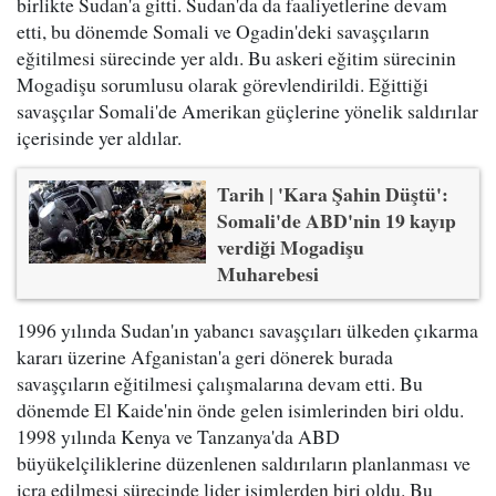
birlikte Sudan'a gitti. Sudan'da da faaliyetlerine devam
etti, bu dönemde Somali ve Ogadin'deki savaşçıların
eğitilmesi sürecinde yer aldı. Bu askeri eğitim sürecinin
Mogadişu sorumlusu olarak görevlendirildi. Eğittiği
savaşçılar Somali'de Amerikan güçlerine yönelik saldırılar
içerisinde yer aldılar.
Tarih | 'Kara Şahin Düştü':
Somali'de ABD'nin 19 kayıp
verdiği Mogadişu
Muharebesi
1996 yılında Sudan'ın yabancı savaşçıları ülkeden çıkarma
kararı üzerine Afganistan'a geri dönerek burada
savaşçıların eğitilmesi çalışmalarına devam etti. Bu
dönemde El Kaide'nin önde gelen isimlerinden biri oldu.
1998 yılında Kenya ve Tanzanya'da ABD
büyükelçiliklerine düzenlenen saldırıların planlanması ve
icra edilmesi sürecinde lider isimlerden biri oldu. Bu