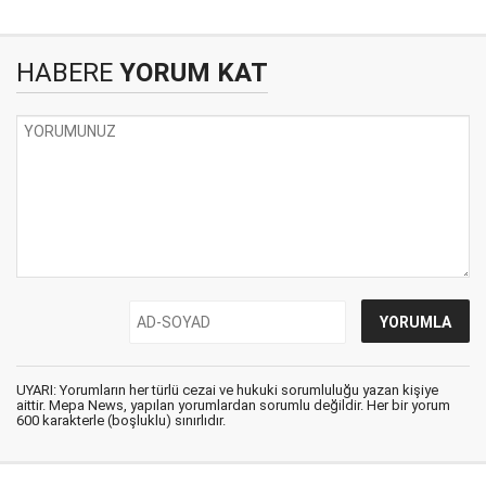
HABERE
YORUM KAT
UYARI: Yorumların her türlü cezai ve hukuki sorumluluğu yazan kişiye
aittir. Mepa News, yapılan yorumlardan sorumlu değildir. Her bir yorum
600 karakterle (boşluklu) sınırlıdır.