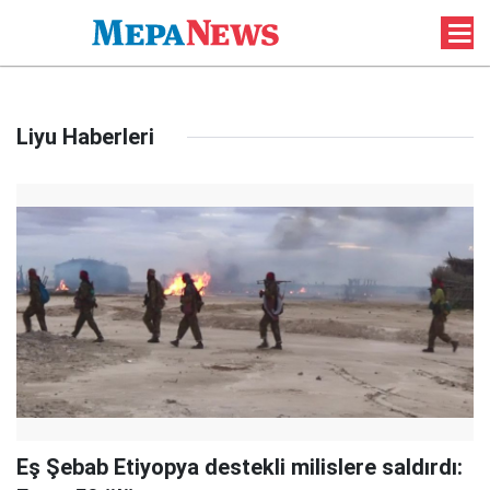
Liyu Haberleri
Eş Şebab Etiyopya destekli milislere saldırdı: