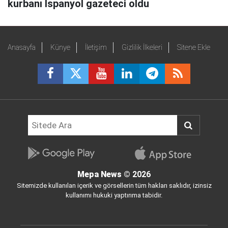
kurbanı İspanyol gazeteci oldu
Anasayfa
Künye
İletişim
Gizlilik İlkeleri
Sitene Ekle
Mepa News
© 2026
Sitemizde kullanılan içerik ve görsellerin tüm hakları saklıdır, izinsiz
kullanımı hukuki yaptırıma tabidir.