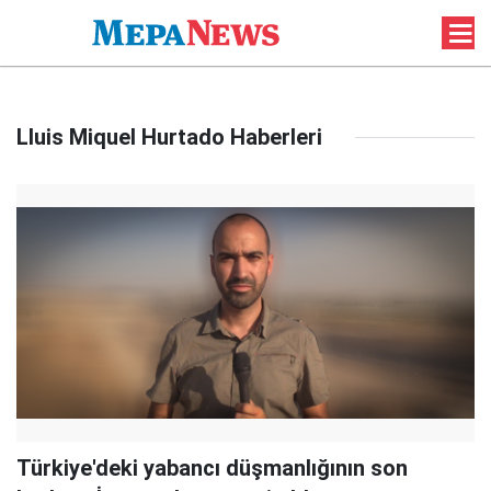
Lluis Miquel Hurtado Haberleri
Türkiye'deki yabancı düşmanlığının son