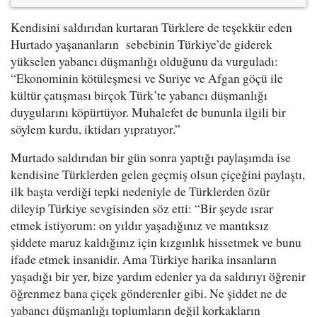
Kendisini saldırıdan kurtaran Türklere de teşekkür eden
Hurtado yaşananların sebebinin Türkiye’de giderek
yükselen yabancı düşmanlığı olduğunu da vurguladı:
“Ekonominin kötüleşmesi ve Suriye ve Afgan göçü ile
kültür çatışması birçok Türk’te yabancı düşmanlığı
duygularını köpürtüyor. Muhalefet de bununla ilgili bir
söylem kurdu, iktidarı yıpratıyor.”
Murtado saldırıdan bir gün sonra yaptığı paylaşımda ise
kendisine Türklerden gelen geçmiş olsun çiçeğini paylaştı,
ilk başta verdiği tepki nedeniyle de Türklerden özür
dileyip Türkiye sevgisinden söz etti: “Bir şeyde ısrar
etmek istiyorum: on yıldır yaşadığınız ve mantıksız
şiddete maruz kaldığınız için kızgınlık hissetmek ve bunu
ifade etmek insanidir. Ama Türkiye harika insanların
yaşadığı bir yer, bize yardım edenler ya da saldırıyı öğrenir
öğrenmez bana çiçek gönderenler gibi. Ne şiddet ne de
yabancı düşmanlığı toplumların değil korkakların