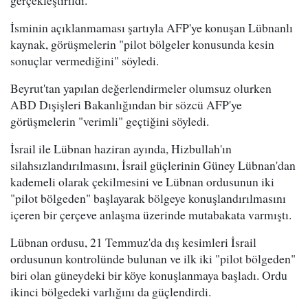
gerçekleştirildi.
İsminin açıklanmaması şartıyla AFP'ye konuşan Lübnanlı
kaynak, görüşmelerin "pilot bölgeler konusunda kesin
sonuçlar vermediğini" söyledi.
Beyrut'tan yapılan değerlendirmeler olumsuz olurken
ABD Dışişleri Bakanlığından bir sözcü AFP'ye
görüşmelerin "verimli" geçtiğini söyledi.
İsrail ile Lübnan haziran ayında, Hizbullah'ın
silahsızlandırılmasını, İsrail güçlerinin Güney Lübnan'dan
kademeli olarak çekilmesini ve Lübnan ordusunun iki
"pilot bölgeden" başlayarak bölgeye konuşlandırılmasını
içeren bir çerçeve anlaşma üzerinde mutabakata varmıştı.
Lübnan ordusu, 21 Temmuz'da dış kesimleri İsrail
ordusunun kontrolünde bulunan ve ilk iki "pilot bölgeden"
biri olan güneydeki bir köye konuşlanmaya başladı. Ordu
ikinci bölgedeki varlığını da güçlendirdi.