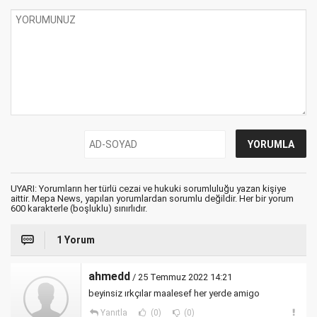
UYARI: Yorumların her türlü cezai ve hukuki sorumluluğu yazan kişiye
aittir. Mepa News, yapılan yorumlardan sorumlu değildir. Her bir yorum
600 karakterle (boşluklu) sınırlıdır.
1 Yorum
ahmedd
/ 25 Temmuz 2022 14:21
beyinsiz ırkçılar maalesef her yerde amigo
Yanıtla
(0)
(0)