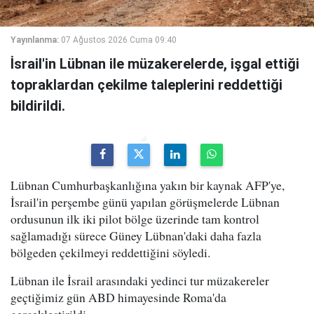
Yayınlanma:
07 Ağustos 2026 Cuma 09:40
İsrail'in Lübnan ile müzakerelerde, işgal ettiği
topraklardan çekilme taleplerini reddettiği
bildirildi.
Lübnan Cumhurbaşkanlığına yakın bir kaynak AFP'ye,
İsrail'in perşembe günü yapılan görüşmelerde Lübnan
ordusunun ilk iki pilot bölge üzerinde tam kontrol
sağlamadığı sürece Güney Lübnan'daki daha fazla
bölgeden çekilmeyi reddettiğini söyledi.
Lübnan ile İsrail arasındaki yedinci tur müzakereler
geçtiğimiz gün ABD himayesinde Roma'da