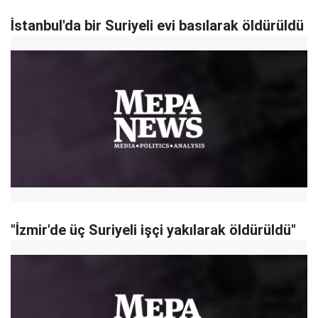
İstanbul'da bir Suriyeli evi basılarak öldürüldü
"İzmir'de üç Suriyeli işçi yakılarak öldürüldü"