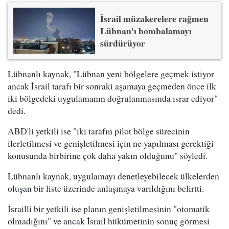
İsrail müzakerelere rağmen
Lübnan'ı bombalamayı
sürdürüyor
Lübnanlı kaynak, "Lübnan yeni bölgelere geçmek istiyor
ancak İsrail tarafı bir sonraki aşamaya geçmeden önce ilk
iki bölgedeki uygulamanın doğrulanmasında ısrar ediyor"
dedi.
ABD'li yetkili ise "iki tarafın pilot bölge sürecinin
ilerletilmesi ve genişletilmesi için ne yapılması gerektiği
konusunda birbirine çok daha yakın olduğunu" söyledi.
Lübnanlı kaynak, uygulamayı denetleyebilecek ülkelerden
oluşan bir liste üzerinde anlaşmaya varıldığını belirtti.
İsrailli bir yetkili ise planın genişletilmesinin "otomatik
olmadığını" ve ancak İsrail hükümetinin sonuç görmesi