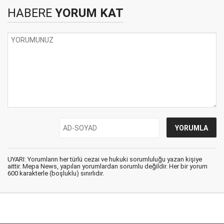
HABERE
YORUM KAT
UYARI: Yorumların her türlü cezai ve hukuki sorumluluğu yazan kişiye
aittir. Mepa News, yapılan yorumlardan sorumlu değildir. Her bir yorum
600 karakterle (boşluklu) sınırlıdır.