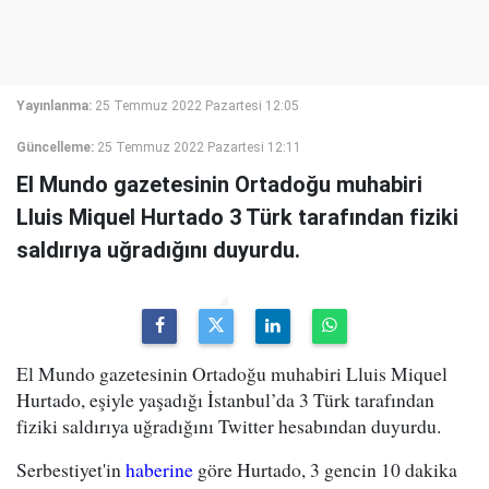
Yayınlanma:
25 Temmuz 2022 Pazartesi 12:05
Güncelleme:
25 Temmuz 2022 Pazartesi 12:11
El Mundo gazetesinin Ortadoğu muhabiri
Lluis Miquel Hurtado 3 Türk tarafından fiziki
saldırıya uğradığını duyurdu.
El Mundo gazetesinin Ortadoğu muhabiri Lluis Miquel
Hurtado, eşiyle yaşadığı İstanbul’da 3 Türk tarafından
fiziki saldırıya uğradığını Twitter hesabından duyurdu.
Serbestiyet'in
haberine
göre Hurtado, 3 gencin 10 dakika