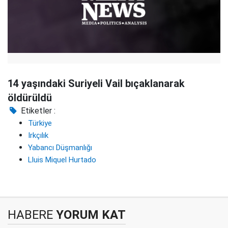
14 yaşındaki Suriyeli Vail bıçaklanarak
öldürüldü
Etiketler :
Türkiye
Irkçılık
Yabancı Düşmanlığı
Lluis Miquel Hurtado
HABERE
YORUM KAT