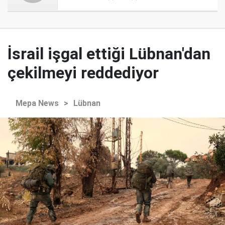
İsrail işgal ettiği Lübnan'dan
çekilmeyi reddediyor
Mepa News
>
Lübnan