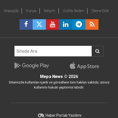
Anasayfa
Künye
İletişim
Gizlilik İlkeleri
Sitene Ekle
Mepa News
© 2026
Sitemizde kullanılan içerik ve görsellerin tüm hakları saklıdır, izinsiz
kullanımı hukuki yaptırıma tabidir.
Haber Portalı Yazılımı